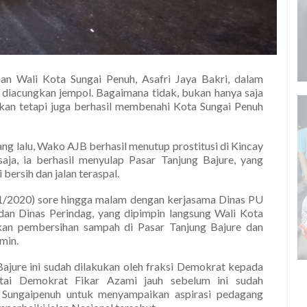
n Wali Kota Sungai Penuh, Asafri Jaya Bakri, dalam
diacungkan jempol. Bagaimana tidak, bukan hanya saja
akan tetapi juga berhasil membenahi Kota Sungai Penuh
ang lalu, Wako AJB berhasil menutup prostitusi di Kincay
aja, ia berhasil menyulap Pasar Tanjung Bajure, yang
bersih dan jalan teraspal.
1/2020) sore hingga malam dengan kerjasama Dinas PU
dan Dinas Perindag, yang dipimpin langsung Wali Kota
kukan pembersihan sampah di Pasar Tanjung Bajure dan
min.
Bajure ini sudah dilakukan oleh fraksi Demokrat kepada
rtai Demokrat Fikar Azami jauh sebelum ini sudah
ungaipenuh untuk menyampaikan aspirasi pedagang