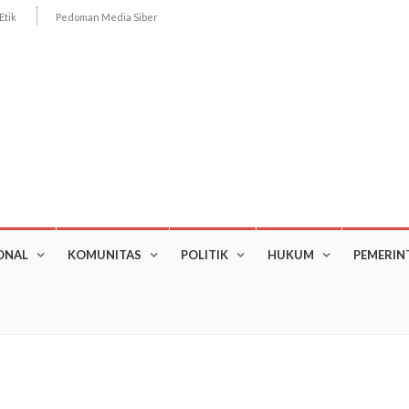
Etik
Pedoman Media Siber
ONAL
KOMUNITAS
POLITIK
HUKUM
PEMERIN