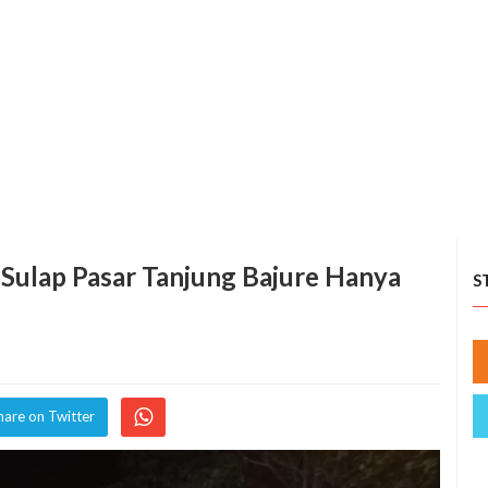
Sulap Pasar Tanjung Bajure Hanya
S
hare on Twitter