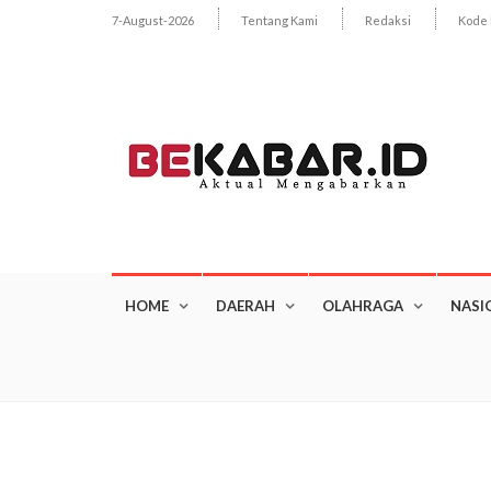
7-August-2026
Tentang Kami
Redaksi
Kode 
HOME
DAERAH
OLAHRAGA
NASI