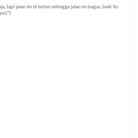
a, tapi jalan ini di beton sehingga jalan ini bagus, baik itu
a.(*)