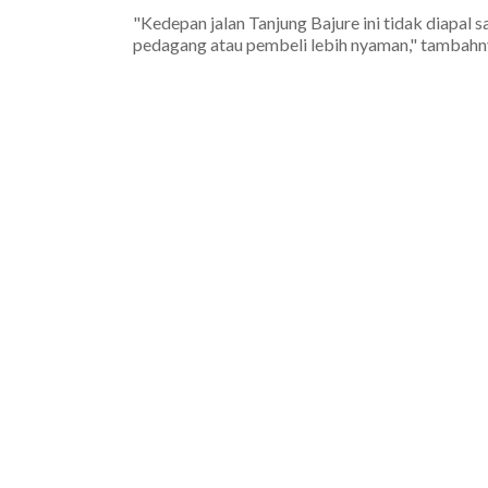
"Kedepan jalan Tanjung Bajure ini tidak diapal saj
pedagang atau pembeli lebih nyaman," tambahny