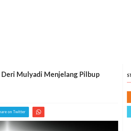
 Deri Mulyadi Menjelang Pilbup
S
hare on Twitter