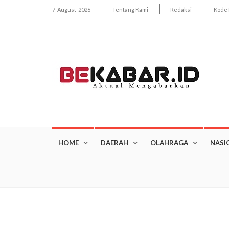
7-August-2026
Tentang Kami
Redaksi
Kode 
HOME
DAERAH
OLAHRAGA
NASI