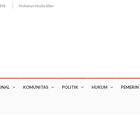
Etik
Pedoman Media Siber
ONAL
KOMUNITAS
POLITIK
HUKUM
PEMERIN