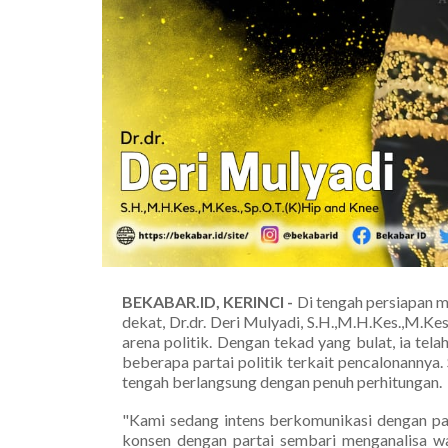
BEKABAR.ID, KERINCI -
Di tengah persiapan m
dekat, Dr.dr. Deri Mulyadi, S.H.,M.H.Kes.,M.Ke
arena politik. Dengan tekad yang bulat, ia tel
beberapa partai politik terkait pencalonannya.
tengah berlangsung dengan penuh perhitungan.
"Kami sedang intens berkomunikasi dengan par
konsen dengan partai sembari menganalisa wa