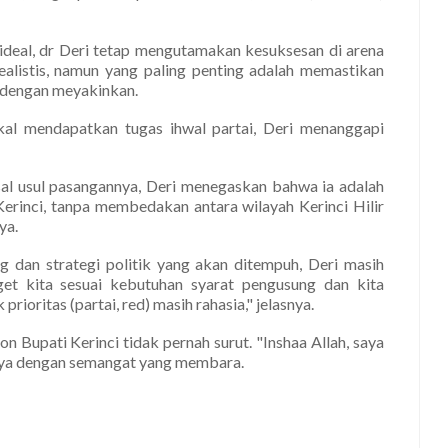
deal, dr Deri tetap mengutamakan kesuksesan di arena
 realistis, namun yang paling penting adalah memastikan
 dengan meyakinkan.
kal mendapatkan tugas ihwal partai, Deri menanggapi
asal usul pasangannya, Deri menegaskan bahwa ia adalah
Kerinci, tanpa membedakan antara wilayah Kerinci Hilir
ya.
ng dan strategi politik yang akan ditempuh, Deri masih
get kita sesuai kebutuhan syarat pengusung dan kita
ioritas (partai, red) masih rahasia," jelasnya.
n Bupati Kerinci tidak pernah surut. "Inshaa Allah, saya
snya dengan semangat yang membara.