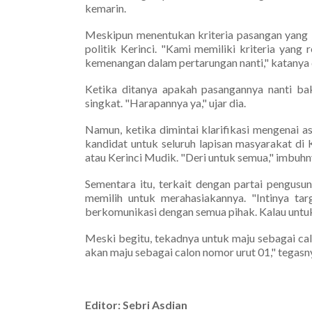
kemarin.
Meskipun menentukan kriteria pasangan yang i
politik Kerinci. "Kami memiliki kriteria yang
kemenangan dalam pertarungan nanti," katanya
Ketika ditanya apakah pasangannya nanti ba
singkat. "Harapannya ya," ujar dia.
Namun, ketika dimintai klarifikasi mengenai 
kandidat untuk seluruh lapisan masyarakat di 
atau Kerinci Mudik. "Deri untuk semua," imbuhn
Sementara itu, terkait dengan partai pengusu
memilih untuk merahasiakannya. "Intinya tar
berkomunikasi dengan semua pihak. Kalau untuk pr
Meski begitu, tekadnya untuk maju sebagai calo
akan maju sebagai calon nomor urut 01," tega
Editor: Sebri Asdian