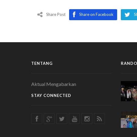
Share Post
Share on Facebook
S
TENTANG
RANDO
Aktual Mengabarkan
STAY CONNECTED