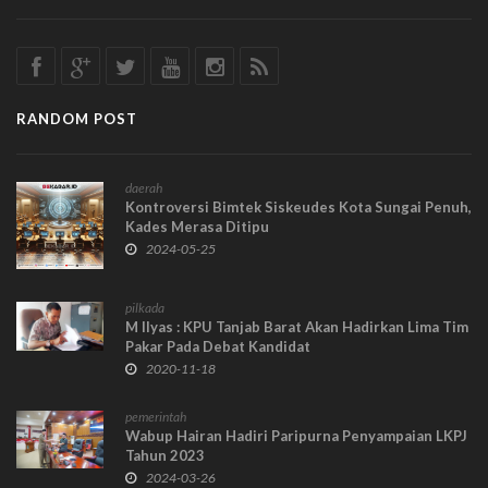
RANDOM POST
daerah
Kontroversi Bimtek Siskeudes Kota Sungai Penuh,
Kades Merasa Ditipu
2024-05-25
pilkada
M Ilyas : KPU Tanjab Barat Akan Hadirkan Lima Tim
Pakar Pada Debat Kandidat
2020-11-18
pemerintah
Wabup Hairan Hadiri Paripurna Penyampaian LKPJ
Tahun 2023
2024-03-26