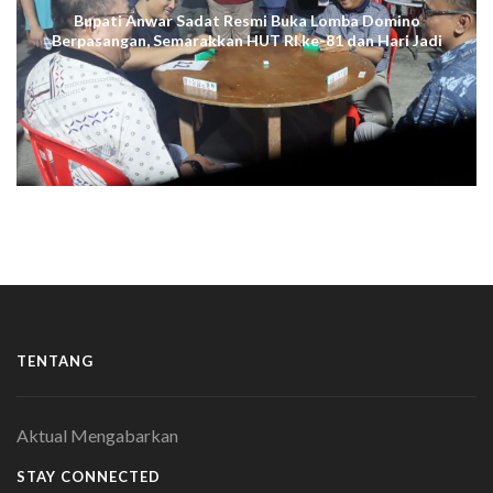
Bupati Anwar Sadat Resmi Buka Lomba Domino
Berpasangan, Semarakkan HUT RI ke-81 dan Hari Jadi
ke-61 Tanjab Barat
TENTANG
Aktual Mengabarkan
STAY CONNECTED