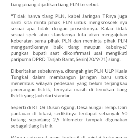
tiang pinang dijadikan tiang PLN tersebut.
"Tidak hanya tiang PLN, kabel Jaringan TRnya juga
nanti kita minta pihak PLN untuk mengkroscek nya
sesuai apa tidak dengan prosedurnya. Kalau tidak
sesuai spek atau standarnya kita akan mengajukan
keberatan sama pihak PLN dan meminta pihak PLN
menggantikannya baik tiang maupun kabelnya,"
pungkas bupati saat dikonfirmasi usai mengikuti
paripurna DPRD Tanjab Barat, Senin(20/9/21) siang.
Diberitakan sebelumnya, ditengah giat PLN ULP Kuala
Tungkal dalam membangun jaringan baru untuk
menembus wilayah pedesaan yang belum terjangkau
penerangan listrik, ternyata masih di temukan tiang
listrik yang jauh dari standar.
Seperti di RT 08 Dusun Agung, Desa Sungai Terap. Dari
pantauan di lokasi, sedikitnya terdapat sebanyak 50
batang sepanjang 2,5 kilometer tampak digunakan
sebagai tiang listrik.
Warga setempat yang berhasil di mintai keterangan