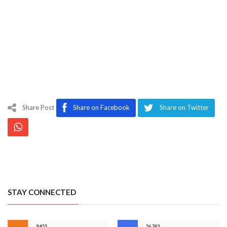
Share Post
Share on Facebook
Share on Twitter
STAY CONNECTED
9,455
56,743