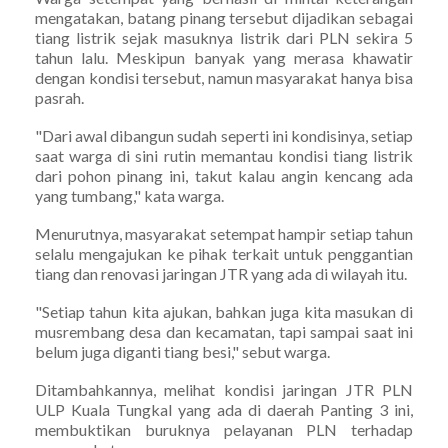
mengatakan, batang pinang tersebut dijadikan sebagai
tiang listrik sejak masuknya listrik dari PLN sekira 5
tahun lalu. Meskipun banyak yang merasa khawatir
dengan kondisi tersebut, namun masyarakat hanya bisa
pasrah.
"Dari awal dibangun sudah seperti ini kondisinya, setiap
saat warga di sini rutin memantau kondisi tiang listrik
dari pohon pinang ini, takut kalau angin kencang ada
yang tumbang," kata warga.
Menurutnya, masyarakat setempat hampir setiap tahun
selalu mengajukan ke pihak terkait untuk penggantian
tiang dan renovasi jaringan JTR yang ada di wilayah itu.
"Setiap tahun kita ajukan, bahkan juga kita masukan di
musrembang desa dan kecamatan, tapi sampai saat ini
belum juga diganti tiang besi," sebut warga.
Ditambahkannya, melihat kondisi jaringan JTR PLN
ULP Kuala Tungkal yang ada di daerah Panting 3 ini,
membuktikan buruknya pelayanan PLN terhadap