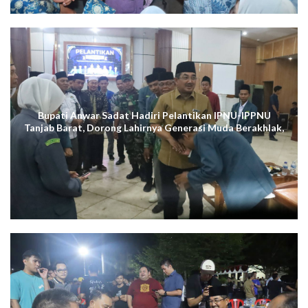
Bupati Anwar Sadat Hadiri Pelantikan IPNU-IPPNU
Tanjab Barat, Dorong Lahirnya Generasi Muda Berakhlak,
Cerdas Digital, dan Berdaya Saing