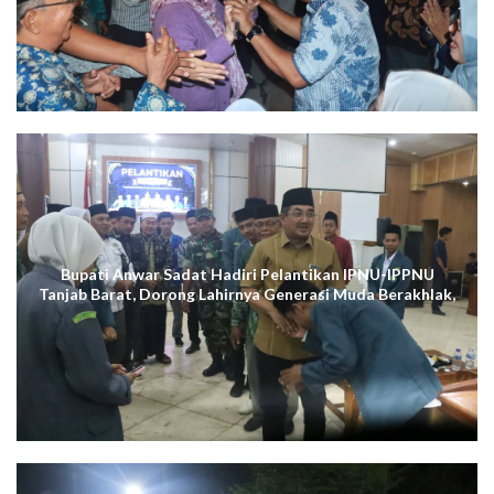
Bupati Anwar Sadat Hadiri Pelantikan IPNU-IPPNU
Tanjab Barat, Dorong Lahirnya Generasi Muda Berakhlak,
Cerdas Digital, dan Berdaya Saing