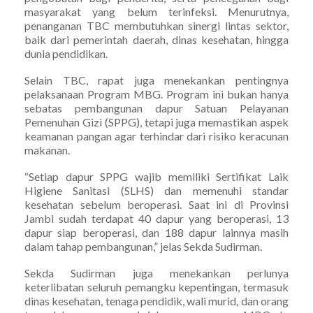
masyarakat yang belum terinfeksi. Menurutnya,
penanganan TBC membutuhkan sinergi lintas sektor,
baik dari pemerintah daerah, dinas kesehatan, hingga
dunia pendidikan.
Selain TBC, rapat juga menekankan pentingnya
pelaksanaan Program MBG. Program ini bukan hanya
sebatas pembangunan dapur Satuan Pelayanan
Pemenuhan Gizi (SPPG), tetapi juga memastikan aspek
keamanan pangan agar terhindar dari risiko keracunan
makanan.
“Setiap dapur SPPG wajib memiliki Sertifikat Laik
Higiene Sanitasi (SLHS) dan memenuhi standar
kesehatan sebelum beroperasi. Saat ini di Provinsi
Jambi sudah terdapat 40 dapur yang beroperasi, 13
dapur siap beroperasi, dan 188 dapur lainnya masih
dalam tahap pembangunan,” jelas Sekda Sudirman.
Sekda Sudirman juga menekankan perlunya
keterlibatan seluruh pemangku kepentingan, termasuk
dinas kesehatan, tenaga pendidik, wali murid, dan orang