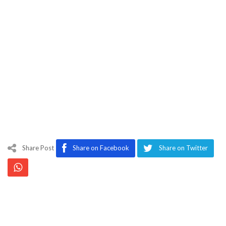
Share Post
Share on Facebook
Share on Twitter