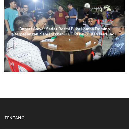
Bupati Anwar Sadat Resmi Buka Lomba Domino
Berpasangan, Semarakkan HUT RI ke-81 dan Hari Jadi
ke-61 Tanjab Barat
TENTANG