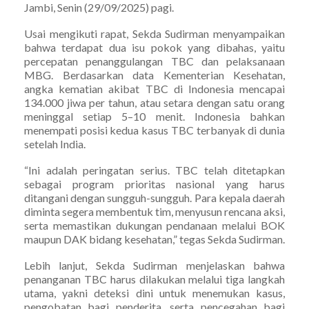
Jambi, Senin (29/09/2025) pagi.
Usai mengikuti rapat, Sekda Sudirman menyampaikan
bahwa terdapat dua isu pokok yang dibahas, yaitu
percepatan penanggulangan TBC dan pelaksanaan
MBG. Berdasarkan data Kementerian Kesehatan,
angka kematian akibat TBC di Indonesia mencapai
134.000 jiwa per tahun, atau setara dengan satu orang
meninggal setiap 5–10 menit. Indonesia bahkan
menempati posisi kedua kasus TBC terbanyak di dunia
setelah India.
“Ini adalah peringatan serius. TBC telah ditetapkan
sebagai program prioritas nasional yang harus
ditangani dengan sungguh-sungguh. Para kepala daerah
diminta segera membentuk tim, menyusun rencana aksi,
serta memastikan dukungan pendanaan melalui BOK
maupun DAK bidang kesehatan,” tegas Sekda Sudirman.
Lebih lanjut, Sekda Sudirman menjelaskan bahwa
penanganan TBC harus dilakukan melalui tiga langkah
utama, yakni deteksi dini untuk menemukan kasus,
pengobatan bagi penderita, serta pencegahan bagi