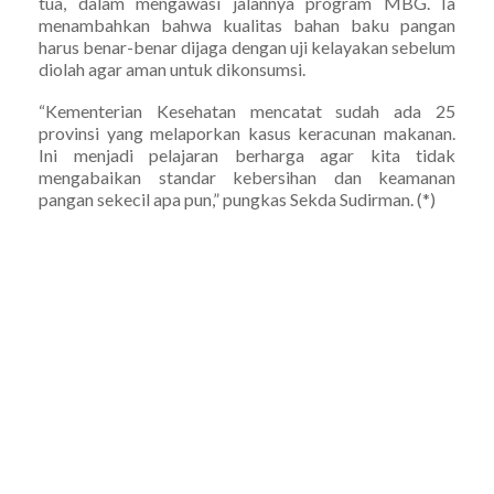
tua, dalam mengawasi jalannya program MBG. Ia
menambahkan bahwa kualitas bahan baku pangan
harus benar-benar dijaga dengan uji kelayakan sebelum
diolah agar aman untuk dikonsumsi.
“Kementerian Kesehatan mencatat sudah ada 25
provinsi yang melaporkan kasus keracunan makanan.
Ini menjadi pelajaran berharga agar kita tidak
mengabaikan standar kebersihan dan keamanan
pangan sekecil apa pun,” pungkas Sekda Sudirman. (*)