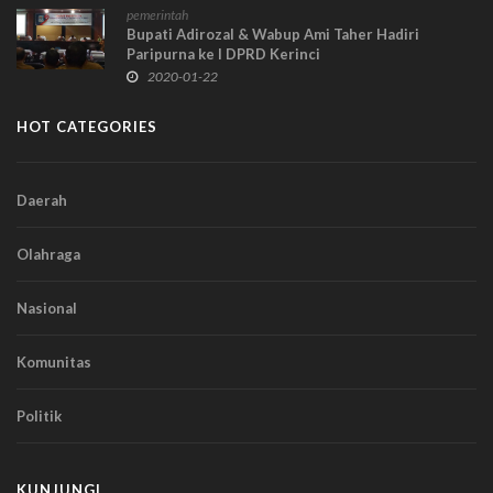
pemerintah
Bupati Adirozal & Wabup Ami Taher Hadiri
Paripurna ke I DPRD Kerinci
2020-01-22
HOT CATEGORIES
Daerah
Olahraga
Nasional
Komunitas
Politik
KUNJUNGI