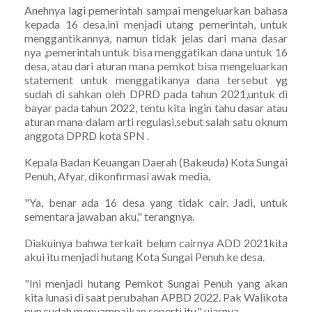
Anehnya lagi pemerintah sampai mengeluarkan bahasa
kepada 16 desa,ini menjadi utang pemerintah, untuk
menggantikannya, namun tidak jelas dari mana dasar
nya ,pemerintah untuk bisa menggatikan dana untuk 16
desa, atau dari aturan mana pemkot bisa mengeluarkan
statement untuk menggatikanya dana tersebut yg
sudah di sahkan oleh DPRD pada tahun 2021,untuk di
bayar pada tahun 2022, tentu kita ingin tahu dasar atau
aturan mana dalam arti regulasi,sebut salah satu oknum
anggota DPRD kota SPN .
Kepala Badan Keuangan Daerah (Bakeuda) Kota Sungai
Penuh, Afyar, dikonfirmasi awak media.
"Ya, benar ada 16 desa yang tidak cair. Jadi, untuk
sementara jawaban aku," terangnya.
Diakuinya bahwa terkait belum cairnya ADD 2021kita
akui itu menjadi hutang Kota Sungai Penuh ke desa.
"Ini menjadi hutang Pemkot Sungai Penuh yang akan
kita lunasi di saat perubahan APBD 2022. Pak Walikota
pun sudah menyampaikan seperti itu," ujarnya.