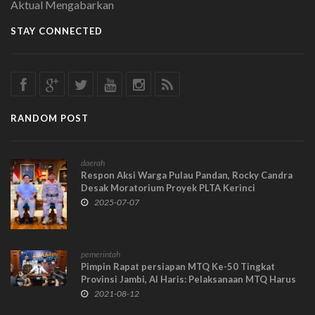
Aktual Mengabarkan
STAY CONNECTED
RANDOM POST
daerah
Respon Aksi Warga Pulau Pandan, Rocky Candra
Desak Moratorium Proyek PLTA Kerinci
2025-07-07
pemerintah
Pimpin Rapat persiapan MTQ Ke-50 Tingkat
Provinsi Jambi, Al Haris: Pelaksanaan MTQ Harus
Terapkan Prokes Ketat
2021-08-12