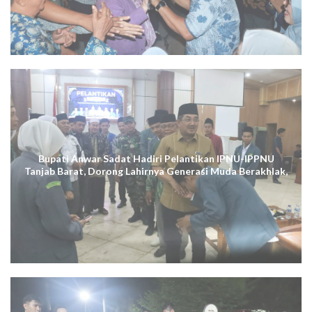
Bupati Anwar Sadat Hadiri Pelantikan IPNU-IPPNU
Tanjab Barat, Dorong Lahirnya Generasi Muda Berakhlak,
Cerdas Digital, dan Berdaya Saing