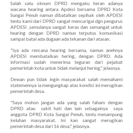
Salah satu oknum DPRD mengaku heran adanya
wacana hearing antara Apdesi bersama DPRD Kota
Sungai Penuh namun dibatalkan sepihak oleh APDESI
tentu kami dari DPRD sangat mencurigai dgn pengurus
APDESI ,semulanya sangat keras dan semangat untuk
hearing dengan DPRD namun terputus komunikasi
sampai batal ada dugaan ada tekanan dari atasan.
"Iya ada rencana hearing bersama, namun anehnya
APDESI membatalkan hering, dengan DPRD. Ada
informasi sudah menerima teguran dari pejabat
pemerintah kota untuk tidak melanjut hering," jelasnya.
Dewan pun tidak ingin masyarakat salah memahami
statemennya ia mengungkap atas kondisi ini merugikan
pemerintah desa.
"Saya mohon jangan ada yang salah faham dengan
DPRD atau sakit hati dan lain sebagainya saya
anggota DPRD Kota Sungai Penuh, tentu menampung
keluhan masyarakat. Ini kan sangat merugikan
pemerintah desa dari 16 desa," jelasnya.