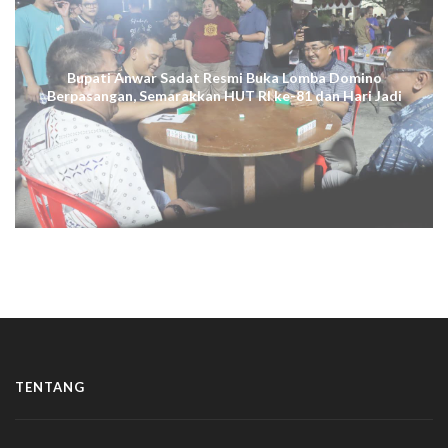
Bupati Anwar Sadat Resmi Buka Lomba Domino
Berpasangan, Semarakkan HUT RI ke-81 dan Hari Jadi
ke-61 Tanjab Barat
TENTANG