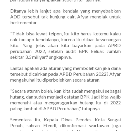
Ditanya lebih lanjut apa kendala yang menyebabkan
ADD tersebut tak kunjung cair, Afyar menolak untuk
berkomentar.
"Tidak bisa lewat telpon, itu kito harus ketemu kalau
nak tau apo kendalanyo, karena itu diluar kewenangan
kito. Yang jelas akan kita bayarkan pada APBD
perubahan 2022, setelah audit BPK keluar. Jumlah
sekitar 3,3 miliyar," ungkapnya.
Lantas apakah ada aturan yang membolehkan jika dana
tersebut dicairkan pada APBD Perubahan 2022? Afyar
mengaku hal itu diperbolehkan secara aturan.
"Secara aturan boleh, kan kita sudah mengakui sebagai
hutang, dan sudah menjadi catatan BPK. Jadi kita wajib
memenuhi atau menganggarkan hutang itu di 2022
paling lambat di APBD Perubahan," tutupnya.
Sementara itu, Kepala Dinas Pemdes Kota Sungai
Penuh, sahran Efendi, dikonfirmasi wartawan juga