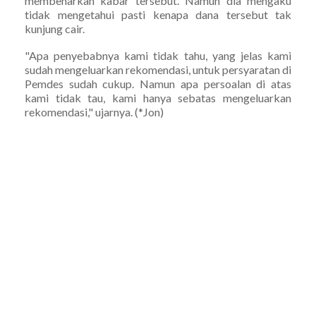
membenarkan kabar tersebut. Namun dia mengaku
tidak mengetahui pasti kenapa dana tersebut tak
kunjung cair.
"Apa penyebabnya kami tidak tahu, yang jelas kami
sudah mengeluarkan rekomendasi, untuk persyaratan di
Pemdes sudah cukup. Namun apa persoalan di atas
kami tidak tau, kami hanya sebatas mengeluarkan
rekomendasi," ujarnya. (*Jon)