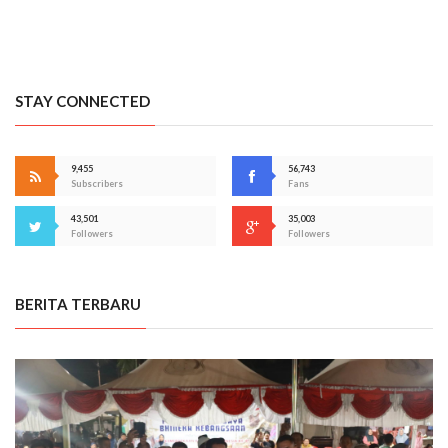
STAY CONNECTED
9,455
56,743
Subscribers
Fans
43,501
35,003
Followers
Followers
BERITA TERBARU