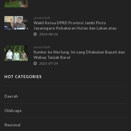
pemerintah
Wakil Ketua DPRD Provinsi Jambi Pinto
Jayanegara: Kebakaran Hutan dan Lahan atau
Karhutla Jangan Dilihat Musiman
2024-08-26
pemerintah
Kunker ke Merlung, Ini yang Dilakukan Bupati dan
Wabup Tanjab Barat
2021-07-24
HOT CATEGORIES
Daerah
Olahraga
Nasional