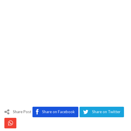
Share Post
Share on Facebook
Share on Twitter