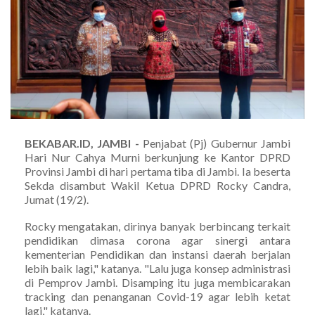
BEKABAR.ID, JAMBI -
Penjabat (Pj) Gubernur Jambi
Hari Nur Cahya Murni berkunjung ke Kantor DPRD
Provinsi Jambi di hari pertama tiba di Jambi. Ia beserta
Sekda disambut Wakil Ketua DPRD Rocky Candra,
Jumat (19/2).
Rocky mengatakan, dirinya banyak berbincang terkait
pendidikan dimasa corona agar sinergi antara
kementerian Pendidikan dan instansi daerah berjalan
lebih baik lagi," katanya. "Lalu juga konsep administrasi
di Pemprov Jambi. Disamping itu juga membicarakan
tracking dan penanganan Covid-19 agar lebih ketat
lagi," katanya.