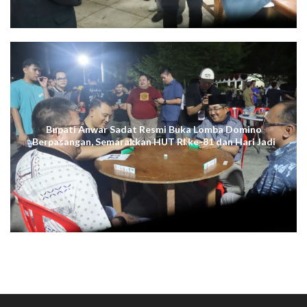
Bupati Anwar Sadat Resmi Buka Lomba Domino
Berpasangan, Semarakkan HUT RI ke-81 dan Hari Jadi
ke-61 Tanjab Barat