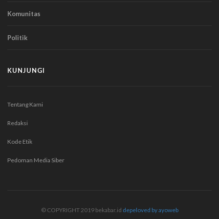
Komunitas
Politik
KUNJUNGI
Tentang Kami
Redaksi
Kode Etik
Pedoman Media Siber
© COPYRIGHT 2019 bekabar.id
depeloved by ayoweb