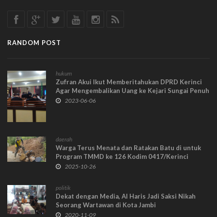
RANDOM POST
hukum
Zufran Akui Ikut Memberitahukan DPRD Kerinci
Agar Mengembalikan Uang ke Kejari Sungai Penuh
2023-06-06
daerah
Warga Terus Menata dan Ratakan Batu di untuk
Program TMMD ke 126 Kodim 0417/Kerinci
2025-10-26
politik
Dekat dengan Media, Al Haris Jadi Saksi Nikah
Seorang Wartawan di Kota Jambi
2020-11-09