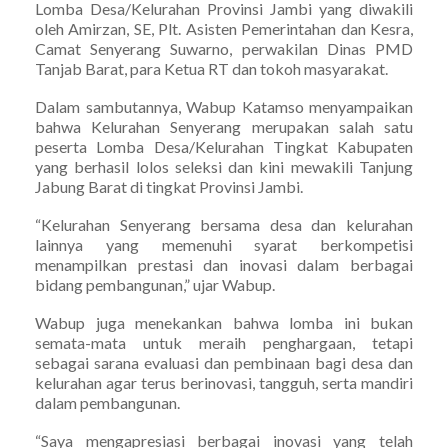
Lomba Desa/Kelurahan Provinsi Jambi yang diwakili
oleh Amirzan, SE, Plt. Asisten Pemerintahan dan Kesra,
Camat Senyerang Suwarno, perwakilan Dinas PMD
Tanjab Barat, para Ketua RT dan tokoh masyarakat.
Dalam sambutannya, Wabup Katamso menyampaikan
bahwa Kelurahan Senyerang merupakan salah satu
peserta Lomba Desa/Kelurahan Tingkat Kabupaten
yang berhasil lolos seleksi dan kini mewakili Tanjung
Jabung Barat di tingkat Provinsi Jambi.
“Kelurahan Senyerang bersama desa dan kelurahan
lainnya yang memenuhi syarat berkompetisi
menampilkan prestasi dan inovasi dalam berbagai
bidang pembangunan,” ujar Wabup.
Wabup juga menekankan bahwa lomba ini bukan
semata-mata untuk meraih penghargaan, tetapi
sebagai sarana evaluasi dan pembinaan bagi desa dan
kelurahan agar terus berinovasi, tangguh, serta mandiri
dalam pembangunan.
“Saya mengapresiasi berbagai inovasi yang telah