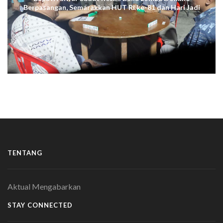
Berpasangan, Semarakkan HUT RI ke-81 dan Hari Jadi
ke-61 Tanjab Barat
TENTANG
Aktual Mengabarkan
STAY CONNECTED