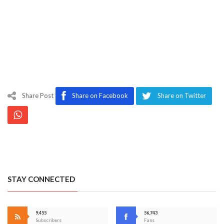
Share Post
Share on Facebook
Share on Twitter
STAY CONNECTED
9,455
56,743
Subscribers
Fans