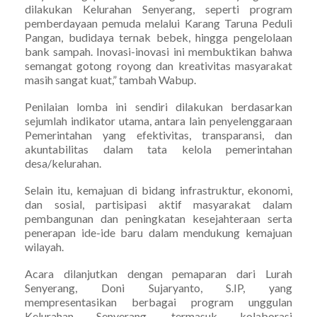
dilakukan Kelurahan Senyerang, seperti program
pemberdayaan pemuda melalui Karang Taruna Peduli
Pangan, budidaya ternak bebek, hingga pengelolaan
bank sampah. Inovasi-inovasi ini membuktikan bahwa
semangat gotong royong dan kreativitas masyarakat
masih sangat kuat,” tambah Wabup.
Penilaian lomba ini sendiri dilakukan berdasarkan
sejumlah indikator utama, antara lain penyelenggaraan
Pemerintahan yang efektivitas, transparansi, dan
akuntabilitas dalam tata kelola pemerintahan
desa/kelurahan.
Selain itu, kemajuan di bidang infrastruktur, ekonomi,
dan sosial, partisipasi aktif masyarakat dalam
pembangunan dan peningkatan kesejahteraan serta
penerapan ide-ide baru dalam mendukung kemajuan
wilayah.
Acara dilanjutkan dengan pemaparan dari Lurah
Senyerang, Doni Sujaryanto, S.IP, yang
mempresentasikan berbagai program unggulan
Kelurahan Senyerang, termasuk kolaborasi