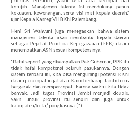
prioritas Presiden, yakni Asta Cita keempat dan
ketujuh. Manajemen talenta ini mendukung penuh
kekuatan, kewenangan, serta visi misi kepala daerah,”
ujar Kepala Kanreg VII BKN Palembang.
Heni Sri Wahyuni juga menegaskan bahwa sistem
manajemen talenta akan membantu kepala daerah
sebagai Pejabat Pembina Kepegawaian (PPK) dalam
menempatkan ASN sesuai kompetensinya.
“Betul seperti yang disampaikan Pak Gubernur, PPK itu
tidak hafal kompetensi seluruh pasukannya. Dengan
sistem terbaru ini, kita bisa mengurangi potensi KKN
dalam penempatan jabatan. Kami berharap Jambi terus
bergerak dan mempercepat, karena waktu kita tidak
banyak. Jadi, tugas Provinsi Jambi menjadi double,
yakni untuk provinsi itu sendiri dan juga untuk
kabupaten/kota,” pungkasnya. (*)