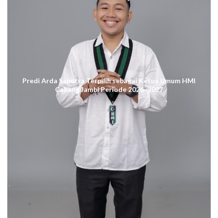
Predi Arda Saputra Terpilih sebagai Ketua Umum HMI
Cabang Jambi Periode 2026–2027