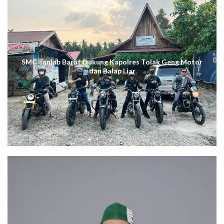
SMC Tanjab Barat Dukung Kapolres Tolak Geng Motor
dan Balap Liar