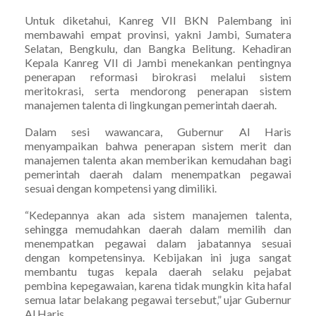
Untuk diketahui, Kanreg VII BKN Palembang ini
membawahi empat provinsi, yakni Jambi, Sumatera
Selatan, Bengkulu, dan Bangka Belitung. Kehadiran
Kepala Kanreg VII di Jambi menekankan pentingnya
penerapan reformasi birokrasi melalui sistem
meritokrasi, serta mendorong penerapan sistem
manajemen talenta di lingkungan pemerintah daerah.
Dalam sesi wawancara, Gubernur Al Haris
menyampaikan bahwa penerapan sistem merit dan
manajemen talenta akan memberikan kemudahan bagi
pemerintah daerah dalam menempatkan pegawai
sesuai dengan kompetensi yang dimiliki.
“Kedepannya akan ada sistem manajemen talenta,
sehingga memudahkan daerah dalam memilih dan
menempatkan pegawai dalam jabatannya sesuai
dengan kompetensinya. Kebijakan ini juga sangat
membantu tugas kepala daerah selaku pejabat
pembina kepegawaian, karena tidak mungkin kita hafal
semua latar belakang pegawai tersebut,” ujar Gubernur
Al Haris.