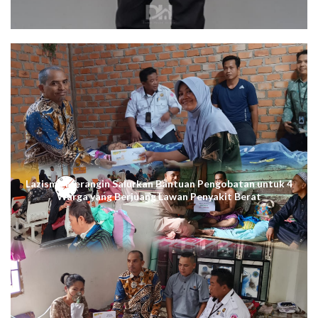
Lazismu Merangin Salurkan Bantuan Pengobatan untuk 4
Warga yang Berjuang Lawan Penyakit Berat