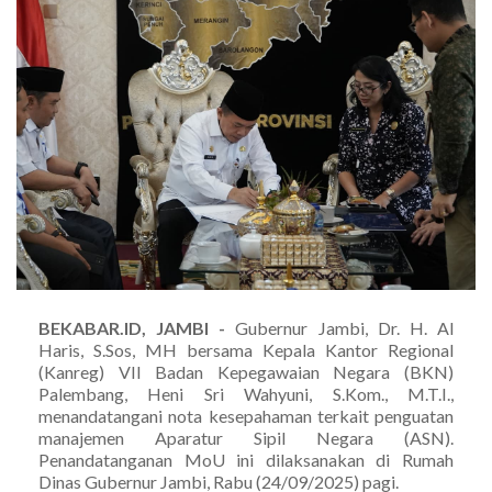
BEKABAR.ID, JAMBI -
Gubernur Jambi, Dr. H. Al
Haris, S.Sos, MH bersama Kepala Kantor Regional
(Kanreg) VII Badan Kepegawaian Negara (BKN)
Palembang, Heni Sri Wahyuni, S.Kom., M.T.I.,
menandatangani nota kesepahaman terkait penguatan
manajemen Aparatur Sipil Negara (ASN).
Penandatanganan MoU ini dilaksanakan di Rumah
Dinas Gubernur Jambi, Rabu (24/09/2025) pagi.