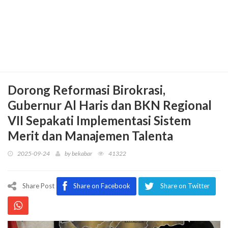
Dorong Reformasi Birokrasi,
Gubernur Al Haris dan BKN Regional
VII Sepakati Implementasi Sistem
Merit dan Manajemen Talenta
2025-09-24
by
bekabar
41322
Share Post
Share on Facebook
Share on Twitter