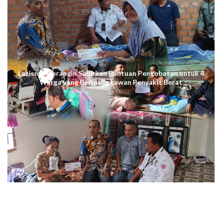
Lazismu Merangin Salurkan Bantuan Pengobatan untuk 4
Warga yang Berjuang Lawan Penyakit Berat