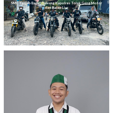
SMC Tanjab Barat Dukung Kapolres Tolak Geng Motor
dan Balap Liar