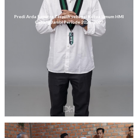
Predi Arda Saputra Terpilih sebagai Ketua Umum HMI
Cabang Jambi Periode 2026–2027