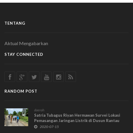
TENTANG
Aktual Mengabarkan
STAY CONNECTED
RANDOM POST
daerah
Satria Tubagus Riyan Hermawan Survei Lokasi
Pemasangan Jaringan Listrik di Dusun Rantau
Panjang
2020-07-15