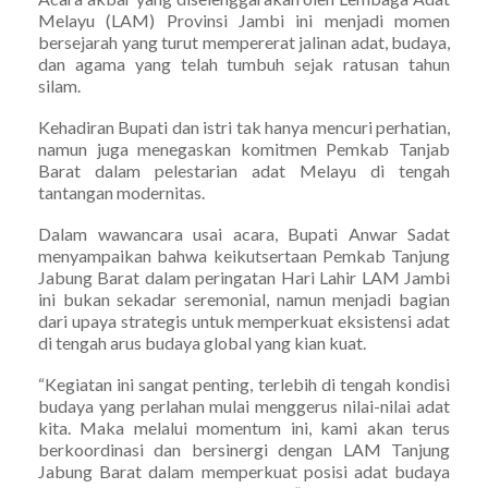
Melayu (LAM) Provinsi Jambi ini menjadi momen
bersejarah yang turut mempererat jalinan adat, budaya,
dan agama yang telah tumbuh sejak ratusan tahun
silam.
Kehadiran Bupati dan istri tak hanya mencuri perhatian,
namun juga menegaskan komitmen Pemkab Tanjab
Barat dalam pelestarian adat Melayu di tengah
tantangan modernitas.
Dalam wawancara usai acara, Bupati Anwar Sadat
menyampaikan bahwa keikutsertaan Pemkab Tanjung
Jabung Barat dalam peringatan Hari Lahir LAM Jambi
ini bukan sekadar seremonial, namun menjadi bagian
dari upaya strategis untuk memperkuat eksistensi adat
di tengah arus budaya global yang kian kuat.
“Kegiatan ini sangat penting, terlebih di tengah kondisi
budaya yang perlahan mulai menggerus nilai-nilai adat
kita. Maka melalui momentum ini, kami akan terus
berkoordinasi dan bersinergi dengan LAM Tanjung
Jabung Barat dalam memperkuat posisi adat budaya