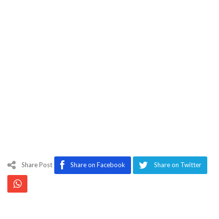
Share Post
Share on Facebook
Share on Twitter