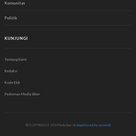
Komunitas
Politik
KUNJUNGI
Tentang Kami
Redaksi
Kode Etik
Pedoman Media Siber
© COPYRIGHT 2019 bekabar.id
depeloved by ayoweb