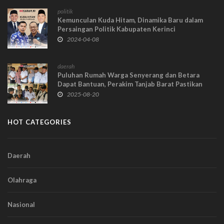
politik
Kemunculan Kuda Hitam, Dinamika Baru dalam
Persaingan Politik Kabupaten Kerinci
2024-04-08
daerah
Puluhan Rumah Warga Senyerang dan Betara
Dapat Bantuan, Perakim Tanjab Barat Pastikan
Program RTLH Tepat Sasaran
2025-08-20
HOT CATEGORIES
Daerah
Olahraga
Nasional