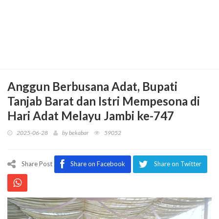
Anggun Berbusana Adat, Bupati
Tanjab Barat dan Istri Mempesona di
Hari Adat Melayu Jambi ke-747
2025-06-28
by
bekabar
59052
Share Post
Share on Facebook
Share on Twitter