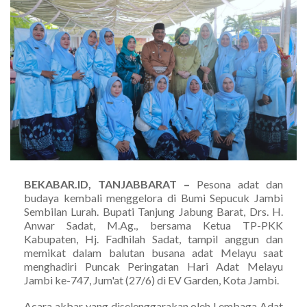
BEKABAR.ID, TANJABBARAT –
Pesona adat dan
budaya kembali menggelora di Bumi Sepucuk Jambi
Sembilan Lurah. Bupati Tanjung Jabung Barat, Drs. H.
Anwar Sadat, M.Ag., bersama Ketua TP-PKK
Kabupaten, Hj. Fadhilah Sadat, tampil anggun dan
memikat dalam balutan busana adat Melayu saat
menghadiri Puncak Peringatan Hari Adat Melayu
Jambi ke-747, Jum'at (27/6) di EV Garden, Kota Jambi.
Acara akbar yang diselenggarakan oleh Lembaga Adat