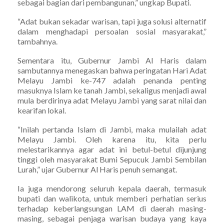
sebagai bagian dari pembangunan,” ungkap Bupati.
“Adat bukan sekadar warisan, tapi juga solusi alternatif
dalam menghadapi persoalan sosial masyarakat,”
tambahnya.
Sementara itu, Gubernur Jambi Al Haris dalam
sambutannya menegaskan bahwa peringatan Hari Adat
Melayu Jambi ke-747 adalah penanda penting
masuknya Islam ke tanah Jambi, sekaligus menjadi awal
mula berdirinya adat Melayu Jambi yang sarat nilai dan
kearifan lokal.
“Inilah pertanda Islam di Jambi, maka mulailah adat
Melayu Jambi. Oleh karena itu, kita perlu
melestarikannya agar adat ini betul-betul dijunjung
tinggi oleh masyarakat Bumi Sepucuk Jambi Sembilan
Lurah,” ujar Gubernur Al Haris penuh semangat.
Ia juga mendorong seluruh kepala daerah, termasuk
bupati dan walikota, untuk memberi perhatian serius
terhadap keberlangsungan LAM di daerah masing-
masing, sebagai penjaga warisan budaya yang kaya