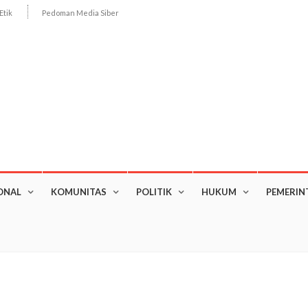
Etik
Pedoman Media Siber
ONAL
KOMUNITAS
POLITIK
HUKUM
PEMERIN