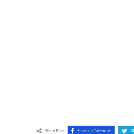
Share Post
Share on Facebook
S