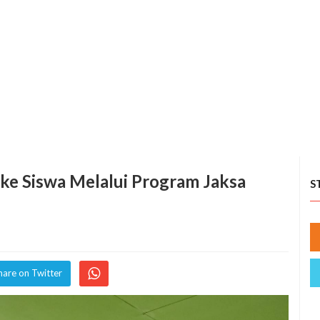
e Siswa Melalui Program Jaksa
S
hare on Twitter