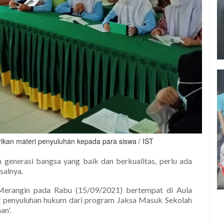
rikan materi penyuluhan kepada para siswa / IST
 generasi bangsa yang baik dan berkualitas, perlu ada
isalnya.
Merangin pada Rabu (15/09/2021) bertempat di Aula
 penyuluhan hukum dari program Jaksa Masuk Sekolah
n'.