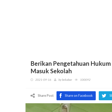
Berikan Pengetahuan Hukum k
Masuk Sekolah
2021-09-16
by
bekabar
100092
Share Post
Share on Facebook
S