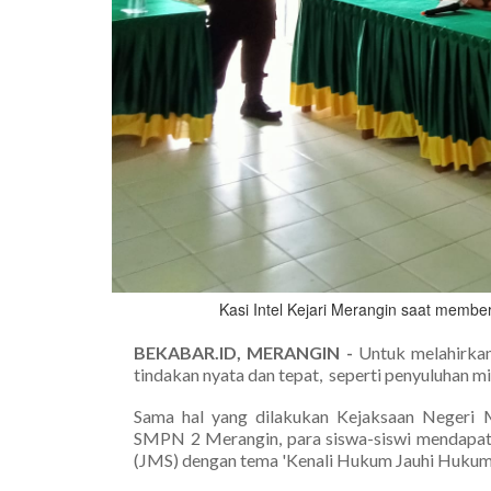
Kasi Intel Kejari Merangin saat membe
BEKABAR.ID, MERANGIN -
Untuk melahirkan
tindakan nyata dan tepat, seperti penyuluhan m
Sama hal yang dilakukan Kejaksaan Negeri 
SMPN 2 Merangin, para siswa-siswi mendapat
(JMS) dengan tema 'Kenali Hukum Jauhi Hukuma