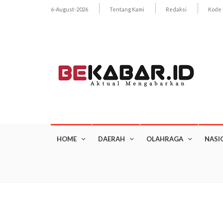
6-August-2026
Tentang Kami
Redaksi
Kode 
HOME
DAERAH
OLAHRAGA
NASI