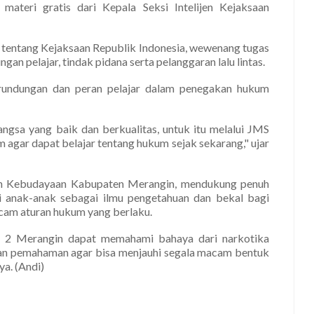
materi gratis dari Kepala Seksi Intelijen Kejaksaan
al tentang Kejaksaan Republik Indonesia, wewenang tugas
gan pelajar, tindak pidana serta pelanggaran lalu lintas.
perundungan dan peran pelajar dalam penegakan hukum
ngsa yang baik dan berkualitas, untuk itu melalui JMS
gar dapat belajar tentang hukum sejak sekarang," ujar
dan Kebudayaan Kabupaten Merangin, mendukung penuh
 anak-anak sebagai ilmu pengetahuan dan bekal bagi
cam aturan hukum yang berlaku.
 2 Merangin dapat memahami bahaya dari narkotika
n pemahaman agar bisa menjauhi segala macam bentuk
a. (Andi)