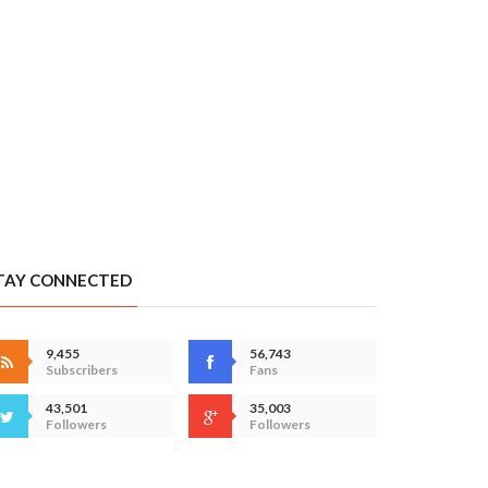
TAY CONNECTED
9,455
56,743
Subscribers
Fans
43,501
35,003
Followers
Followers