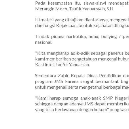
Pada kesempatan itu, siswa-siswi mendapat 
Merangin Moch. Taufik Yanuarsyah, S.H.
Isi materi yang di sajikan diantaranya, mengen
dan fungsi Kejaksaan, bentuk kejahatan dilingkun
Tindak pidana narkotika, hoax, bullying / 
nasional.
"Kita mengharap adik-adik sebagai penerus ba
kami memberikan pengetahuan mengenai hukum a
Kasi Intel, Taufik Yanuarsah.
Sementara Zubir, Kepala Dinas Pendidikan 
program JMS karena sangat bermanfaat bagi
untuk mengenali serta mengetahui berbagai ma
"Kami harap semoga anak-anak SMP Negeri
sehingga dengan adanya JMS dapat memberika
yang bisa berlawanan dengan hukum" pungkasny