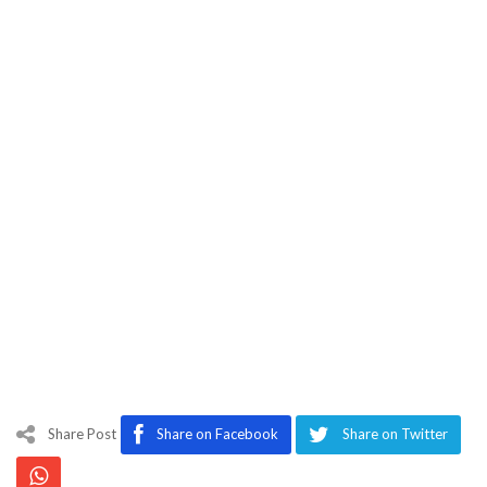
Share Post
Share on Facebook
Share on Twitter