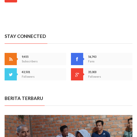
STAY CONNECTED
9,455
56,743
Subscribers
Fans
43,501
35,003
Followers
Followers
BERITA TERBARU