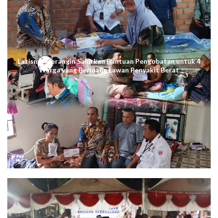
Lazismu Merangin Salurkan Bantuan Pengobatan untuk 4
Warga yang Berjuang Lawan Penyakit Berat