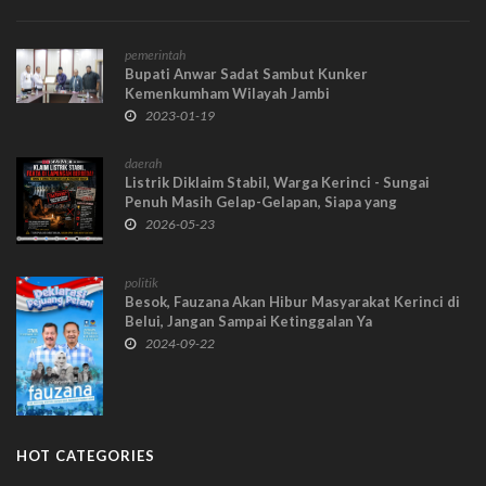
pemerintah
Bupati Anwar Sadat Sambut Kunker
Kemenkumham Wilayah Jambi
2023-01-19
daerah
Listrik Diklaim Stabil, Warga Kerinci - Sungai
Penuh Masih Gelap-Gelapan, Siapa yang
Berbohong?
2026-05-23
politik
Besok, Fauzana Akan Hibur Masyarakat Kerinci di
Belui, Jangan Sampai Ketinggalan Ya
2024-09-22
HOT CATEGORIES