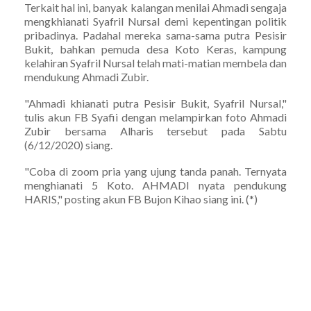
Terkait hal ini, banyak kalangan menilai Ahmadi sengaja
mengkhianati Syafril Nursal demi kepentingan politik
pribadinya. Padahal mereka sama-sama putra Pesisir
Bukit, bahkan pemuda desa Koto Keras, kampung
kelahiran Syafril Nursal telah mati-matian membela dan
mendukung Ahmadi Zubir.
"Ahmadi khianati putra Pesisir Bukit, Syafril Nursal,"
tulis akun FB Syafii dengan melampirkan foto Ahmadi
Zubir bersama Alharis tersebut pada Sabtu
(6/12/2020) siang.
"Coba di zoom pria yang ujung tanda panah. Ternyata
menghianati 5 Koto. AHMADI nyata pendukung
HARIS," posting akun FB Bujon Kihao siang ini. (*)