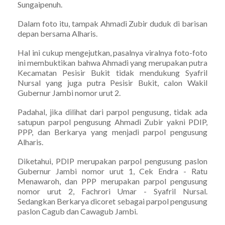
Sungaipenuh.
Dalam foto itu, tampak Ahmadi Zubir duduk di barisan
depan bersama Alharis.
Hal ini cukup mengejutkan, pasalnya viralnya foto-foto
ini membuktikan bahwa Ahmadi yang merupakan putra
Kecamatan Pesisir Bukit tidak mendukung Syafril
Nursal yang juga putra Pesisir Bukit, calon Wakil
Gubernur Jambi nomor urut 2.
Padahal, jika dilihat dari parpol pengusung, tidak ada
satupun parpol pengusung Ahmadi Zubir yakni PDIP,
PPP, dan Berkarya yang menjadi parpol pengusung
Alharis.
Diketahui, PDIP merupakan parpol pengusung paslon
Gubernur Jambi nomor urut 1, Cek Endra - Ratu
Menawaroh, dan PPP merupakan parpol pengusung
nomor urut 2, Fachrori Umar - Syafril Nursal.
Sedangkan Berkarya dicoret sebagai parpol pengusung
paslon Cagub dan Cawagub Jambi.