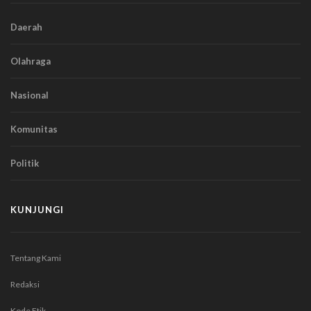
Daerah
Olahraga
Nasional
Komunitas
Politik
KUNJUNGI
Tentang Kami
Redaksi
Kode Etik