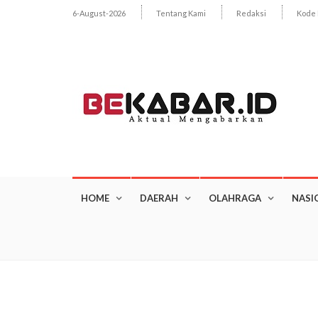
6-August-2026
Tentang Kami
Redaksi
Kode 
HOME
DAERAH
OLAHRAGA
NASI