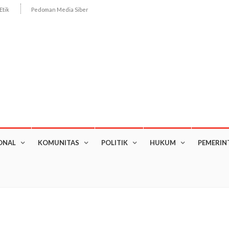
Etik
Pedoman Media Siber
ONAL
KOMUNITAS
POLITIK
HUKUM
PEMERIN