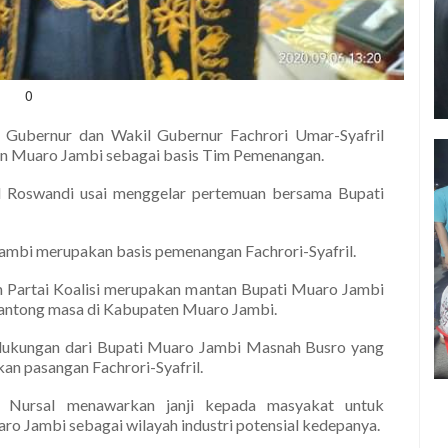
0
n Gubernur dan Wakil Gubernur Fachrori Umar-Syafril
n Muaro Jambi sebagai basis Tim Pemenangan.
ul Roswandi usai menggelar pertemuan bersama Bupati
ambi merupakan basis pemenangan Fachrori-Syafril.
m Partai Koalisi merupakan mantan Bupati Muaro Jambi
n kantong masa di Kabupaten Muaro Jambi.
t dukungan dari Bupati Muaro Jambi Masnah Busro yang
an pasangan Fachrori-Syafril.
l Nursal menawarkan janji kepada masyakat untuk
 Jambi sebagai wilayah industri potensial kedepanya.