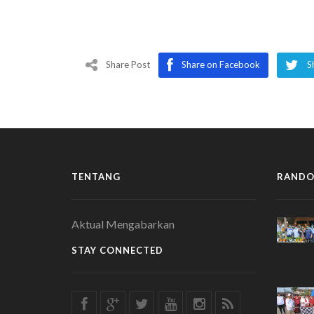
Share Post
Share on Facebook
S
TENTANG
RANDO
Aktual Mengabarkan
STAY CONNECTED