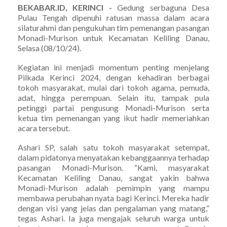
BEKABAR.ID, KERINCI -
Gedung serbaguna Desa
Pulau Tengah dipenuhi ratusan massa dalam acara
silaturahmi dan pengukuhan tim pemenangan pasangan
Monadi-Murison untuk Kecamatan Keliling Danau,
Selasa (08/10/24).
Kegiatan ini menjadi momentum penting menjelang
Pilkada Kerinci 2024, dengan kehadiran berbagai
tokoh masyarakat, mulai dari tokoh agama, pemuda,
adat, hingga perempuan. Selain itu, tampak pula
petinggi partai pengusung Monadi-Murison serta
ketua tim pemenangan yang ikut hadir memeriahkan
acara tersebut.
Ashari SP, salah satu tokoh masyarakat setempat,
dalam pidatonya menyatakan kebanggaannya terhadap
pasangan Monadi-Murison. “Kami, masyarakat
Kecamatan Keliling Danau, sangat yakin bahwa
Monadi-Murison adalah pemimpin yang mampu
membawa perubahan nyata bagi Kerinci. Mereka hadir
dengan visi yang jelas dan pengalaman yang matang,”
tegas Ashari. Ia juga mengajak seluruh warga untuk