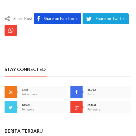
Share Post
Share on Facebook
Share on Twitter
STAY CONNECTED
9,455
56,743
Subscribers
Fans
43,501
35,003
Followers
Followers
BERITA TERBARU