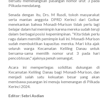
bersatu memenangkan pasangan nomor urut 3 pada
Pilkada mendatang.
Senada dengan itu, Drs. M Rusdi, tokoh masyarakat
serta mantan anggota DPRD Kerinci dari Golkar
menekankan bahwa Monadi-Murison tidak perlu lagi
belajar dalam hal memimpin karena mereka sudah teruji
dalam berbagai posisi kepemimpinan. "Kita tidak perlu
ragu dalam memilih pemimpin kali ini. Monadi-Murison
sudah membuktikan kapasitas mereka. Mari kita ajak
seluruh warga Kecamatan Keliling Danau untuk
bersama-sama memilih nomor urut 3 pada hari
pencoblosan," ajaknya penuh semangat.
Acara ini mempertegas soliditas dukungan di
Kecamatan Keliling Danau bagi Monadi-Murison, dan
menjadi salah satu kekuatan besar yang akan
membawa pasangan ini menuju kemenangan di Pilkada
Kerinci 2024.
Editor: Sebri Asdian