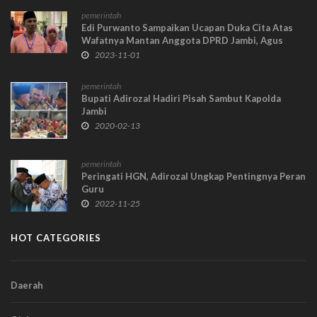
pemerintah
Edi Purwanto Sampaikan Ucapan Duka Cita Atas
Wafatnya Mantan Anggota DPRD Jambi, Agus
Rama
2023-11-01
pemerintah
Bupati Adirozal Hadiri Pisah Sambut Kapolda
Jambi
2020-02-13
pemerintah
Peringati HGN, Adirozal Ungkap Pentingnya Peran
Guru
2022-11-25
HOT CATEGORIES
Daerah