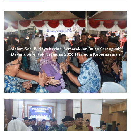
Malam Seni Budaya Kerinci Semarakkan Bulan Serengkuh
Dayung Serentak Ketujuan 2026, Harmoni Keberagaman
Terus Menggema di Kuala Tungkal