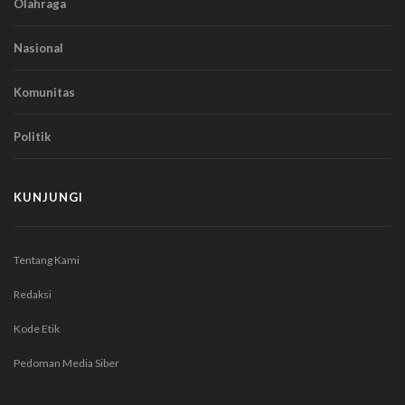
Olahraga
Nasional
Komunitas
Politik
KUNJUNGI
Tentang Kami
Redaksi
Kode Etik
Pedoman Media Siber