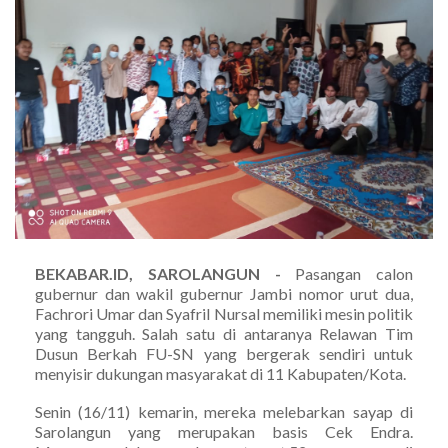
BEKABAR.ID, SAROLANGUN -
Pasangan calon
gubernur dan wakil gubernur Jambi nomor urut dua,
Fachrori Umar dan Syafril Nursal memiliki mesin politik
yang tangguh. Salah satu di antaranya Relawan Tim
Dusun Berkah FU-SN yang bergerak sendiri untuk
menyisir dukungan masyarakat di 11 Kabupaten/Kota.
Senin (16/11) kemarin, mereka melebarkan sayap di
Sarolangun yang merupakan basis Cek Endra.