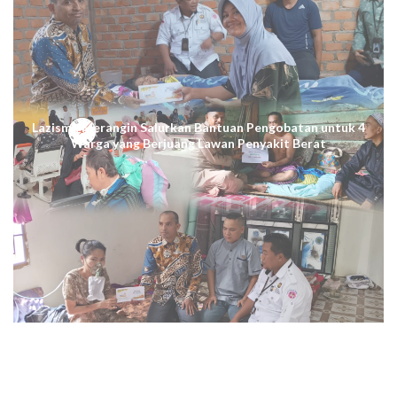
Lazismu Merangin Salurkan Bantuan Pengobatan untuk 4
Warga yang Berjuang Lawan Penyakit Berat