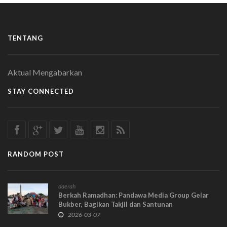
TENTANG
Aktual Mengabarkan
STAY CONNECTED
RANDOM POST
daerah
Berkah Ramadhan: Pandawa Media Group Gelar
Bukber, Bagikan Takjil dan Santunan
2026-03-07