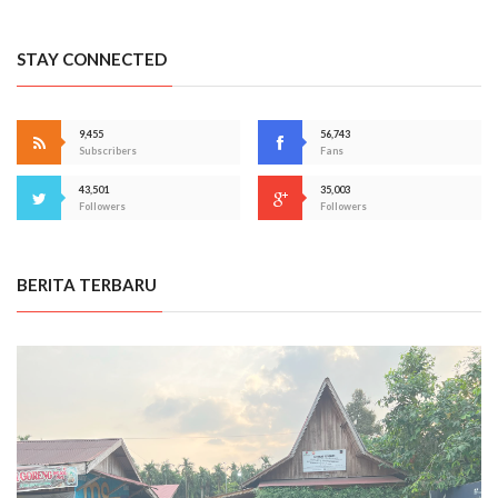
STAY CONNECTED
9,455
56,743
Subscribers
Fans
43,501
35,003
Followers
Followers
BERITA TERBARU