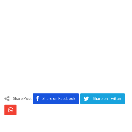
Share Post
Share on Facebook
Share on Twitter