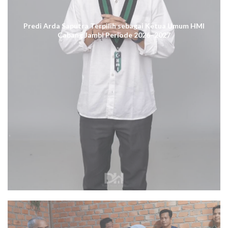
Predi Arda Saputra Terpilih sebagai Ketua Umum HMI
Cabang Jambi Periode 2026–2027