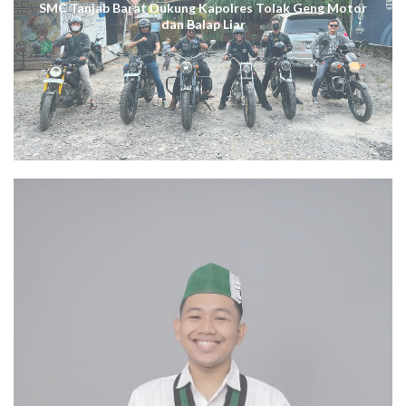
SMC Tanjab Barat Dukung Kapolres Tolak Geng Motor
dan Balap Liar