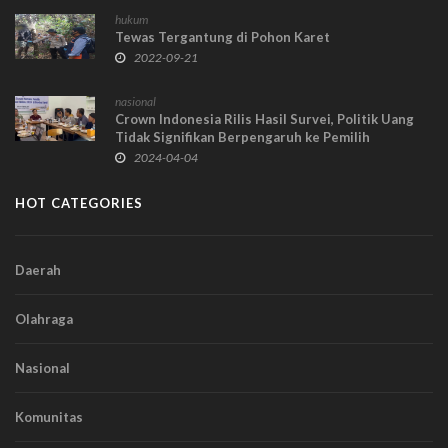
hukum
Tewas Tergantung di Pohon Karet
2022-09-21
nasional
Crown Indonesia Rilis Hasil Survei, Politik Uang
Tidak Signifikan Berpengaruh ke Pemilih
2024-04-04
HOT CATEGORIES
Daerah
Olahraga
Nasional
Komunitas