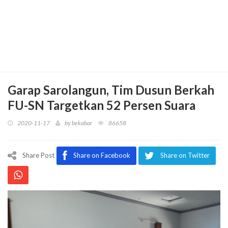
Garap Sarolangun, Tim Dusun Berkah
FU-SN Targetkan 52 Persen Suara
2020-11-17
by
bekabar
86658
Share Post
Share on Facebook
Share on Twitter