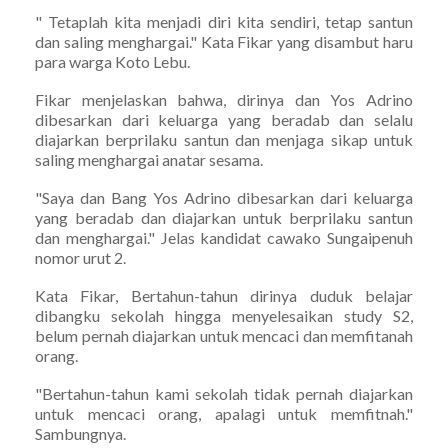
" Tetaplah kita menjadi diri kita sendiri, tetap santun
dan saling menghargai." Kata Fikar yang disambut haru
para warga Koto Lebu.
Fikar menjelaskan bahwa, dirinya dan Yos Adrino
dibesarkan dari keluarga yang beradab dan selalu
diajarkan berprilaku santun dan menjaga sikap untuk
saling menghargai anatar sesama.
"Saya dan Bang Yos Adrino dibesarkan dari keluarga
yang beradab dan diajarkan untuk berprilaku santun
dan menghargai." Jelas kandidat cawako Sungaipenuh
nomor urut 2.
Kata Fikar, Bertahun-tahun dirinya duduk belajar
dibangku sekolah hingga menyelesaikan study S2,
belum pernah diajarkan untuk mencaci dan memfitanah
orang.
"Bertahun-tahun kami sekolah tidak pernah diajarkan
untuk mencaci orang, apalagi untuk memfitnah."
Sambungnya.