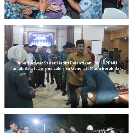
Bupati Anwar Sadat Hadiri Pelantikan IPNU-IPPNU
Tanjab Barat, Dorong Lahirnya Generasi Muda Berakhlak,
Cerdas Digital, dan Berdaya Saing