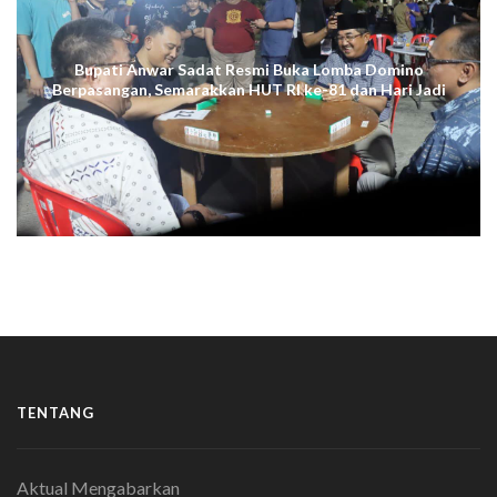
Bupati Anwar Sadat Resmi Buka Lomba Domino
Berpasangan, Semarakkan HUT RI ke-81 dan Hari Jadi
ke-61 Tanjab Barat
TENTANG
Aktual Mengabarkan