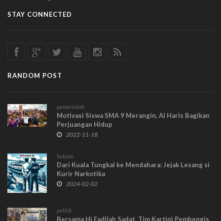
STAY CONNECTED
RANDOM POST
pemerintah
Motivasi Siswa SMA 9 Merangin, Al Haris Bagikan
Perjuangan Hidup
2022-11-18
hukum
Dari Kuala Tungkal ke Mendahara: Jejak Lesang si
Kurir Narkotika
2024-02-02
politik
Bersama Hj Fadilah Sadat, Tim Kartini Pembengis