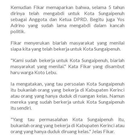
Kemudian Fikar memaparkan bahwa, selama 5 tahun
dirinya telah mengabdi untuk Kota Sungaipenuh
sebagai Anggota dan Ketua DPRD. Begitu juga Yos
Adrino yang sudah lama mengabdi dalam kancah
politik.
Fikar menyerukan biarlah masyarakat yang menilai
siapa kita yang telah bekerja untuk Kota Sungaipenuh.
"Kami sudah bekerja untuk Kota Sungaipenuh, biarlah
masyarakat yang menilai." Kata Fikar yang disambut
haru warga Koto Lebu.
Ia mengatakan, yang tau persoalan Kota Sungaipenuh
itu bukanlah orang yang bekerja di Kabupaten Kerinci
atau orang yang hanya duduk di ruangan kelas. Namun
mereka yang sudah berkerja untuk Kota Sungaipenuh
itu sendiri.
"Yang tau permasalahan Kota Sungaipenuh itu,
bukanlah orang yang bekerja di Kabupaten Kerinci atau
orang yang hanya duduk diruang kelas." Jelas Fikar.