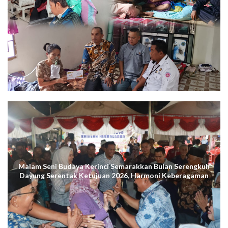
Malam Seni Budaya Kerinci Semarakkan Bulan Serengkuh
Dayung Serentak Ketujuan 2026, Harmoni Keberagaman
Terus Menggema di Kuala Tungkal