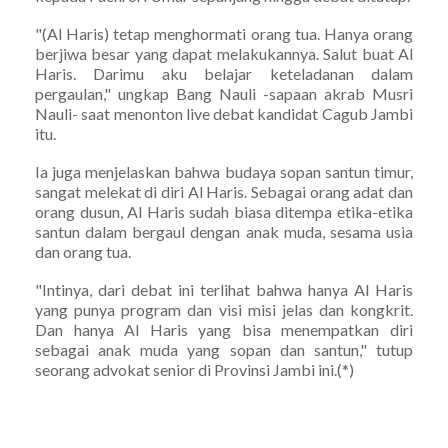
"(Al Haris) tetap menghormati orang tua. Hanya orang
berjiwa besar yang dapat melakukannya. Salut buat Al
Haris. Darimu aku belajar keteladanan dalam
pergaulan," ungkap Bang Nauli -sapaan akrab Musri
Nauli- saat menonton live debat kandidat Cagub Jambi
itu.
Ia juga menjelaskan bahwa budaya sopan santun timur,
sangat melekat di diri Al Haris. Sebagai orang adat dan
orang dusun, Al Haris sudah biasa ditempa etika-etika
santun dalam bergaul dengan anak muda, sesama usia
dan orang tua.
"Intinya, dari debat ini terlihat bahwa hanya Al Haris
yang punya program dan visi misi jelas dan kongkrit.
Dan hanya Al Haris yang bisa menempatkan diri
sebagai anak muda yang sopan dan santun," tutup
seorang advokat senior di Provinsi Jambi ini.(*)