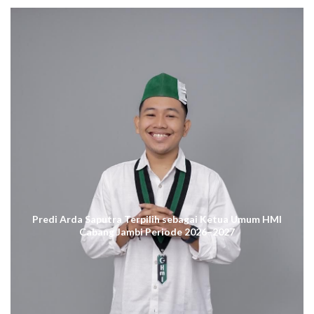
Predi Arda Saputra Terpilih sebagai Ketua Umum HMI
Cabang Jambi Periode 2026–2027