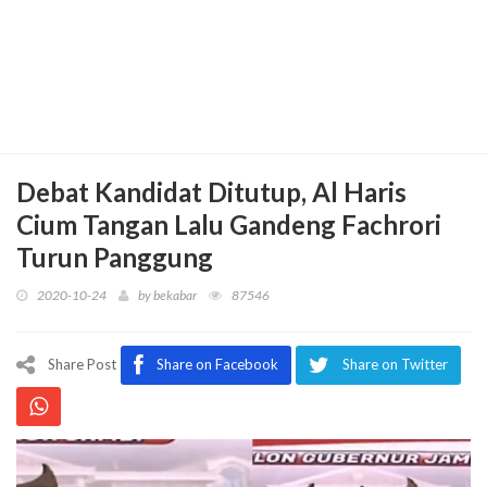
Debat Kandidat Ditutup, Al Haris
Cium Tangan Lalu Gandeng Fachrori
Turun Panggung
2020-10-24
by
bekabar
87546
Share Post
Share on Facebook
Share on Twitter