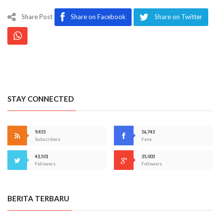
Share Post
Share on Facebook
Share on Twitter
STAY CONNECTED
9,455
56,743
Subscribers
Fans
43,501
35,003
Followers
Followers
BERITA TERBARU