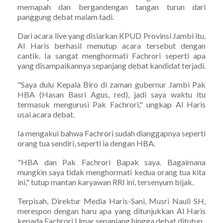
memapah dan bergandengan tangan turun dari
panggung debat malam tadi.
Dari acara live yang disiarkan KPUD Provinsi Jambi itu,
Al Haris berhasil menutup acara tersebut dengan
cantik. Ia sangat menghormati Fachrori seperti apa
yang disampaikannya sepanjang debat kandidat terjadi.
"Saya dulu Kepala Biro di zaman gubernur Jambi Pak
HBA (Hasan Basri Agus, red), jadi saya waktu itu
termasuk mengurusi Pak Fachrori," ungkap Al Haris
usai acara debat.
Ia mengakui bahwa Fachrori sudah dianggapnya seperti
orang tua sendiri, seperti ia dengan HBA.
"HBA dan Pak Fachrori Bapak saya. Bagaimana
mungkin saya tidak menghormati kedua orang tua kita
ini," tutup mantan karyawan RRI ini, tersenyum bijak.
Terpisah, Direktur Media Haris-Sani, Musri Nauli SH,
merespon dengan haru apa yang ditunjukkan Al Haris
kepada Fachrori Umar sepanjang hingga debat ditutup.