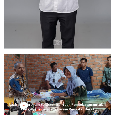
Lazismu Merangin Salurkan Bantuan Pengobatan untuk 4
Warga yang Berjuang Lawan Penyakit Berat