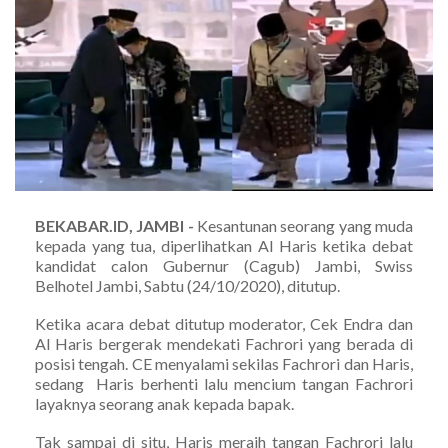
BEKABAR.ID, JAMBI -
Kesantunan seorang yang muda
kepada yang tua, diperlihatkan Al Haris ketika debat
kandidat calon Gubernur (Cagub) Jambi, Swiss
Belhotel Jambi, Sabtu (24/10/2020), ditutup.
Ketika acara debat ditutup moderator, Cek Endra dan
Al Haris bergerak mendekati Fachrori yang berada di
posisi tengah. CE menyalami sekilas Fachrori dan Haris,
sedang Haris berhenti lalu mencium tangan Fachrori
layaknya seorang anak kepada bapak.
Tak sampai di situ, Haris meraih tangan Fachrori lalu