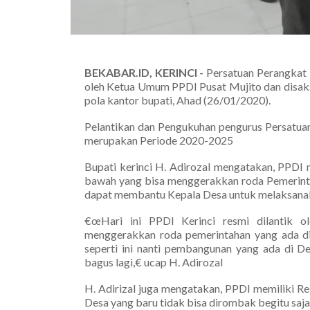
BEKABAR.ID, KERINCI -
Persatuan Perangkat 
oleh Ketua Umum PPDI Pusat Mujito dan disaksi
pola kantor bupati, Ahad (26/01/2020).
Pelantikan dan Pengukuhan pengurus Persatuan
merupakan Periode 2020-2025
Bupati kerinci H. Adirozal mengatakan, PPDI
bawah yang bisa menggerakkan roda Pemerinta
dapat membantu Kepala Desa untuk melaksanak
€œHari ini PPDI Kerinci resmi dilantik 
menggerakkan roda pemerintahan yang ada d
seperti ini nanti pembangunan yang ada di De
bagus lagi,€ ucap H. Adirozal
H. Adirizal juga mengatakan, PPDI memiliki Reg
Desa yang baru tidak bisa dirombak begitu saja