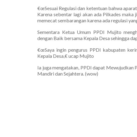
€œSesuai Regulasi dan ketentuan bahwa aparat
Karena sebentar lagi akan ada Pilkades maka j
memecat sembarangan karena ada regulasi yang 
Sementara Ketua Umum PPDI Mujito mengha
dengan Baik bersama Kepala Desa sehingga dap
€œSaya ingin pengurus PPDI kabupaten kerin
Kepala Desa,€ ucap Mujito
Ia juga mengatakan, PPDI dapat Mewujudkan P
Mandiri dan Sejahtera. (wow)