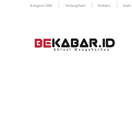
8-August-2026
Tentang Kami
Redaksi
Kode 