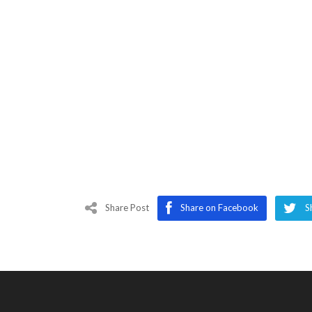
Share Post
Share on Facebook
S