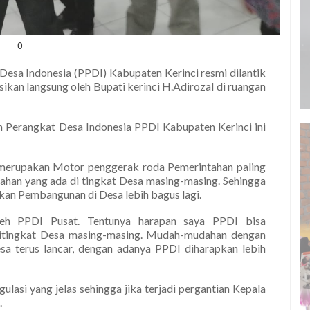
0
Desa Indonesia (PPDI) Kabupaten Kerinci resmi dilantik
kan langsung oleh Bupati kerinci H.Adirozal di ruangan
 Perangkat Desa Indonesia PPDI Kabupaten Kerinci ini
 merupakan Motor penggerak roda Pemerintahan paling
han yang ada di tingkat Desa masing-masing. Sehingga
an Pembangunan di Desa lebih bagus lagi.
oleh PPDI Pusat. Tentunya harapan saya PPDI bisa
itingkat Desa masing-masing. Mudah-mudahan dengan
sa terus lancar, dengan adanya PPDI diharapkan lebih
ulasi yang jelas sehingga jika terjadi pergantian Kepala
.