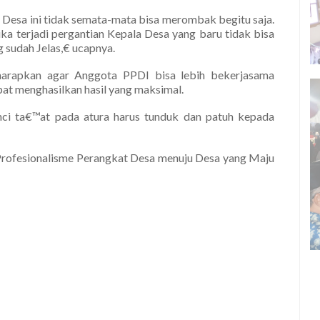
 Desa ini tidak semata-mata bisa merombak begitu saja.
ika terjadi pergantian Kepala Desa yang baru tidak bisa
sudah Jelas,€ ucapnya.
rapkan agar Anggota PPDI bisa lebih bekerjasama
at menghasilkan hasil yang maksimal.
ci ta€™at pada atura harus tunduk dan patuh kepada
rofesionalisme Perangkat Desa menuju Desa yang Maju