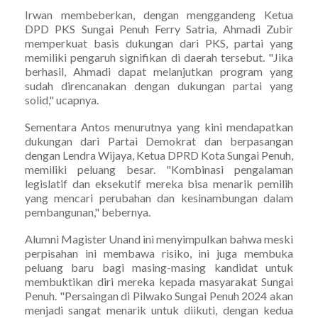
Irwan membeberkan, dengan menggandeng Ketua
DPD PKS Sungai Penuh Ferry Satria, Ahmadi Zubir
memperkuat basis dukungan dari PKS, partai yang
memiliki pengaruh signifikan di daerah tersebut. "Jika
berhasil, Ahmadi dapat melanjutkan program yang
sudah direncanakan dengan dukungan partai yang
solid," ucapnya.
Sementara Antos menurutnya yang kini mendapatkan
dukungan dari Partai Demokrat dan berpasangan
dengan Lendra Wijaya, Ketua DPRD Kota Sungai Penuh,
memiliki peluang besar. "Kombinasi pengalaman
legislatif dan eksekutif mereka bisa menarik pemilih
yang mencari perubahan dan kesinambungan dalam
pembangunan," bebernya.
Alumni Magister Unand ini menyimpulkan bahwa meski
perpisahan ini membawa risiko, ini juga membuka
peluang baru bagi masing-masing kandidat untuk
membuktikan diri mereka kepada masyarakat Sungai
Penuh. "Persaingan di Pilwako Sungai Penuh 2024 akan
menjadi sangat menarik untuk diikuti, dengan kedua