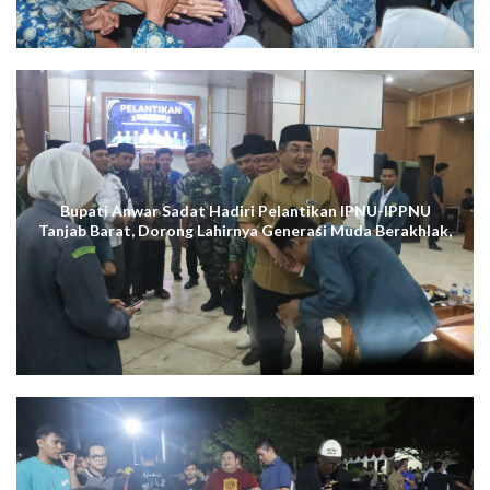
Bupati Anwar Sadat Hadiri Pelantikan IPNU-IPPNU
Tanjab Barat, Dorong Lahirnya Generasi Muda Berakhlak,
Cerdas Digital, dan Berdaya Saing