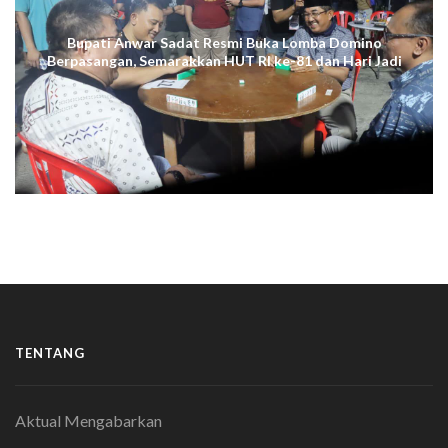
Bupati Anwar Sadat Resmi Buka Lomba Domino
Berpasangan, Semarakkan HUT RI ke-81 dan Hari Jadi
ke-61 Tanjab Barat
TENTANG
Aktual Mengabarkan