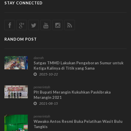
STAY CONNECTED
RANDOM POST
daerah
Satgas TMMD Lakukan Pengeboran Sumur untuk
Ketiga Kalinya di Titik yang Sama
2025-10-22
pemerintah
Plt Bupati Merangin Kukuhkan Paskibraka
Merangin 2021
2021-08-15
pemerintah
Wawako Antos Resmi Buka Pelatihan Wasit Bulu
Tangkis