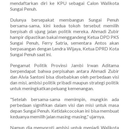
mendaftarkan diri ke KPU sebagai Calon Walikota
Sungai Penuh.
Dulunya bersepakat membangun Sungai Penuh
bersama-sama, kini kedua tokoh tersebut memilih
berpisah di ujung jalan politik mereka. Ahmadi Zubir
hampir dipastikan bakal menggandeng Ketua DPD PKS
Sungai Penuh, Ferry Satria, sementara Antos akan
berpasangan dengan Lendra Wijaya, Ketua DPRD Kota
Sungai Penuh saat ini.
Pengamat Politik Provinsi Jambi Irwan Aditama
berpendapat bahwa perpisahan antara Ahmadi Zubir
dan Alvia Santoni bisa disebabkan oleh perbedaan visi
dan misi, ambisi politik pribadi maupun strategi politik
untuk meningkatkan peluang kemenangan.
"Setelah bersama-sama memimpin, mungkin ada
perbedaan signifikan dalam visi dan misi untuk masa
depan Sungai Penuh. Ketidakcocokan ini bisa membuat
keduanya memilih jalan masing-masing," ujarnya.
Namun dia menyoroti ambisi untuk menjadi Walikota