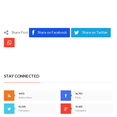
Share Post
Share on Facebook
Share on Twitter
STAY CONNECTED
9,455
56,743
Subscribers
Fans
43,501
35,003
Followers
Followers