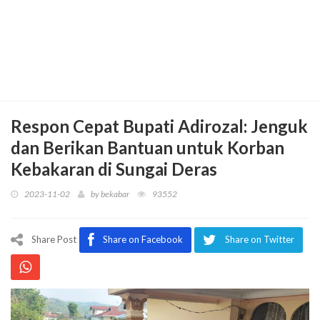
Respon Cepat Bupati Adirozal: Jenguk
dan Berikan Bantuan untuk Korban
Kebakaran di Sungai Deras
2023-11-02
by
bekabar
93552
Share Post
Share on Facebook
Share on Twitter