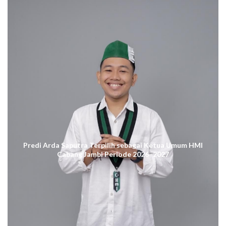
Predi Arda Saputra Terpilih sebagai Ketua Umum HMI
Cabang Jambi Periode 2026–2027