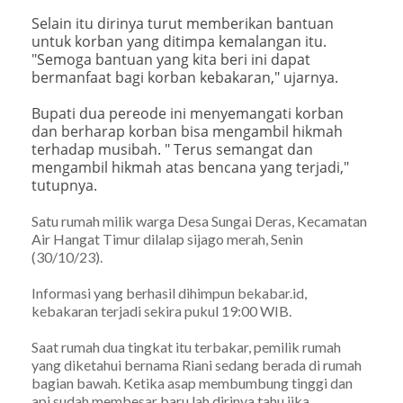
Selain itu dirinya turut memberikan bantuan
untuk korban yang ditimpa kemalangan itu.
"Semoga bantuan yang kita beri ini dapat
bermanfaat bagi korban kebakaran," ujarnya.
Bupati dua pereode ini menyemangati korban
dan berharap korban bisa mengambil hikmah
terhadap musibah. " Terus semangat dan
mengambil hikmah atas bencana yang terjadi,"
tutupnya.
Satu rumah milik warga Desa Sungai Deras, Kecamatan
Air Hangat Timur dilalap sijago merah, Senin
(30/10/23).
Informasi yang berhasil dihimpun bekabar.id,
kebakaran terjadi sekira pukul 19:00 WIB.
Saat rumah dua tingkat itu terbakar, pemilik rumah
yang diketahui bernama Riani sedang berada di rumah
bagian bawah. Ketika asap membumbung tinggi dan
api sudah membesar baru lah dirinya tahu jika