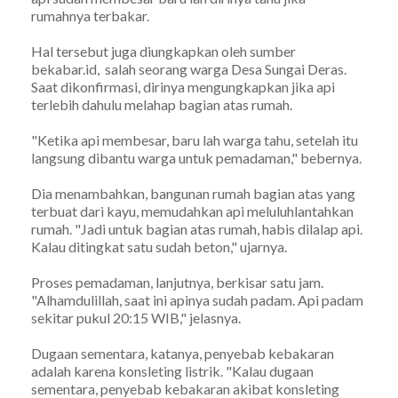
rumahnya terbakar.
Hal tersebut juga diungkapkan oleh sumber
bekabar.id, salah seorang warga Desa Sungai Deras.
Saat dikonfirmasi, dirinya mengungkapkan jika api
terlebih dahulu melahap bagian atas rumah.
"Ketika api membesar, baru lah warga tahu, setelah itu
langsung dibantu warga untuk pemadaman," bebernya.
Dia menambahkan, bangunan rumah bagian atas yang
terbuat dari kayu, memudahkan api meluluhlantahkan
rumah. "Jadi untuk bagian atas rumah, habis dilalap api.
Kalau ditingkat satu sudah beton," ujarnya.
Proses pemadaman, lanjutnya, berkisar satu jam.
"Alhamdulillah, saat ini apinya sudah padam. Api padam
sekitar pukul 20:15 WIB," jelasnya.
Dugaan sementara, katanya, penyebab kebakaran
adalah karena konsleting listrik. "Kalau dugaan
sementara, penyebab kebakaran akibat konsleting