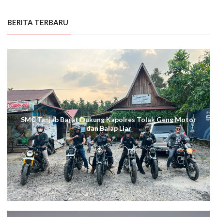
BERITA TERBARU
SMC Tanjab Barat Dukung Kapolres Tolak Geng Motor
dan Balap Liar