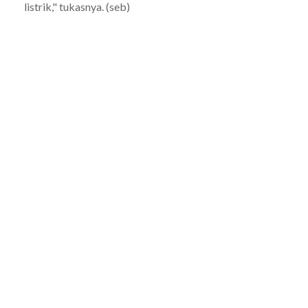
listrik," tukasnya. (seb)