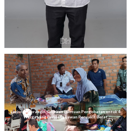
Lazismu Merangin Salurkan Bantuan Pengobatan untuk 4
Warga yang Berjuang Lawan Penyakit Berat