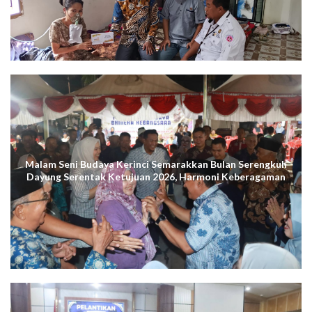
Malam Seni Budaya Kerinci Semarakkan Bulan Serengkuh
Dayung Serentak Ketujuan 2026, Harmoni Keberagaman
Terus Menggema di Kuala Tungkal