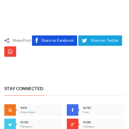
Share Post
Share on Facebook
Share on Twitter
STAY CONNECTED
9,455
56,743
Subscribers
Fans
43,501
35,003
Followers
Followers