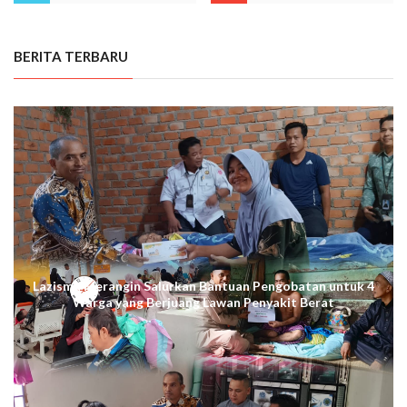
BERITA TERBARU
Lazismu Merangin Salurkan Bantuan Pengobatan untuk 4
Warga yang Berjuang Lawan Penyakit Berat