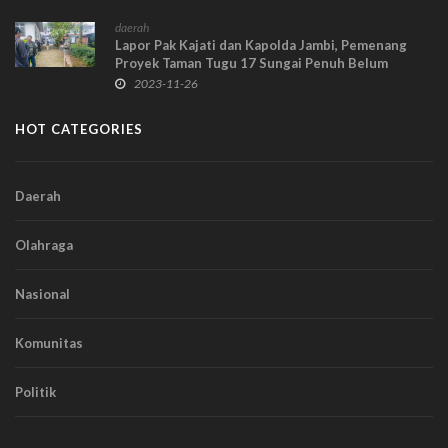
daerah
Lapor Pak Kajati dan Kapolda Jambi, Pemenang
Proyek Taman Tugu 17 Sungai Penuh Belum
Diumumkan, Tapi Perkim dan Kontraktor Sudah
2023-11-26
Mulai Kerja Aja!
HOT CATEGORIES
Daerah
Olahraga
Nasional
Komunitas
Politik