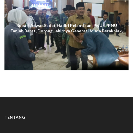
Bupati Anwar Sadat Hadiri Pelantikan IPNU-IPPNU
Tanjab Barat, Dorong Lahirnya Generasi Muda Berakhlak,
Cerdas Digital, dan Berdaya Saing
TENTANG