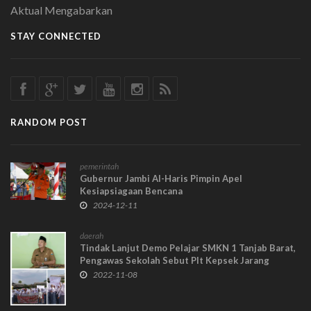
Aktual Mengabarkan
STAY CONNECTED
RANDOM POST
pemerintah
Gubernur Jambi Al-Haris Pimpin Apel
Kesiapsiagaan Bencana
2024-12-11
daerah
Tindak Lanjut Demo Pelajar SMKN 1 Tanjab Barat,
Pengawas Sekolah Sebut Plt Kepsek Jarang
Senyum, Plt Kepsek: Saya Lelah
2022-11-08