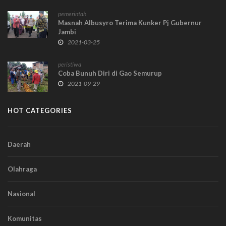
pemerintah
Masnah Albusyro Terima Kunker Pj Gubernur
Jambi
2021-03-25
peristiwa
Coba Bunuh Diri di Gao Semurup
2021-09-29
HOT CATEGORIES
Daerah
Olahraga
Nasional
Komunitas