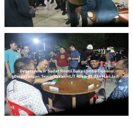
Bupati Anwar Sadat Resmi Buka Lomba Domino
Berpasangan, Semarakkan HUT RI ke-81 dan Hari Jadi
ke-61 Tanjab Barat