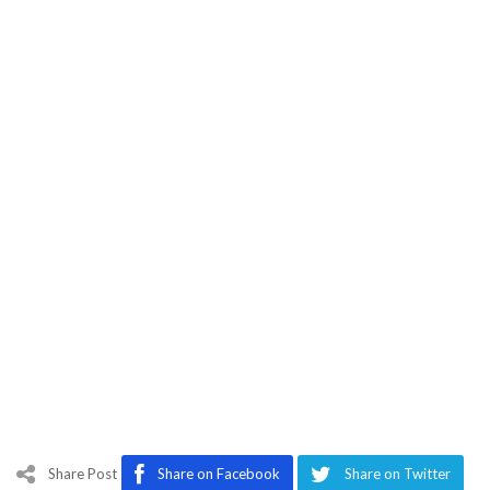
Share Post
Share on Facebook
Share on Twitter