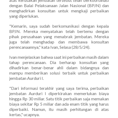
atas kerusakan jembatan tersebut telah berkoordinasi
dengan Balai Pelaksanaan Jalan Nasional (BPJN) dan
menghadirkan konsultan untuk mengkaji perbaikan
yang diperlukan.
"Kemarin, saya sudah berkomunikasi dengan kepala
BPJN. Mereka menyatakan telah bertemu dengan
pihak perusahaan yang menabrak jembatan. Mereka
juga telah menghadap dan membawa konsultan
perencanaannya," kata Ivan, Selasa (28/5/24).
Ivan menjelaskan bahwa saat ini perbaikan masih dalam
tahap perencanaan. Dia berharap konsultan yang
dihadirkan benar-benar ahli dalam bidangnya dan
mampu memberikan solusi terbaik untuk perbaikan
jembatan Aurduri I.
"Dari informasi terakhir yang saya terima, perbaikan
jembatan Aurduri I diperkirakan memerlukan biaya
hingga Rp 30 miliar. Satu titik perbaikan saja memakan
biaya sekitar Rp 5 miliar dan ada enam titik yang harus
diperbaiki. Namun, itu masih perhitungan di atas
kertas," ucapnya.