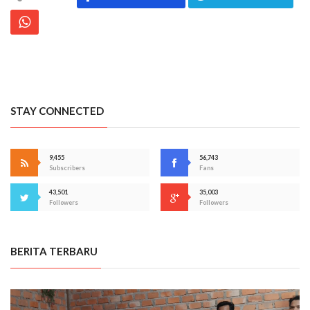
STAY CONNECTED
9,455
56,743
Subscribers
Fans
43,501
35,003
Followers
Followers
BERITA TERBARU