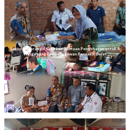
Lazismu Merangin Salurkan Bantuan Pengobatan untuk 4
Warga yang Berjuang Lawan Penyakit Berat