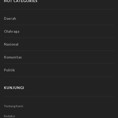
HOT CATEGORIES
Daerah
Olahraga
Nasional
Komunitas
Politik
KUNJUNGI
Tentang Kami
Redaksi