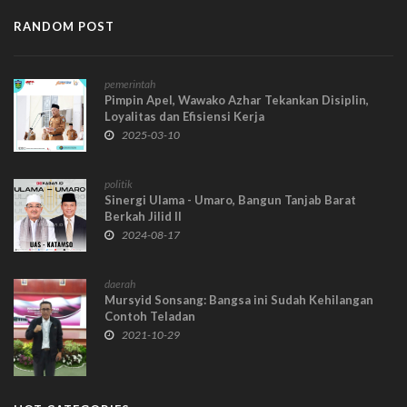
RANDOM POST
pemerintah
Pimpin Apel, Wawako Azhar Tekankan Disiplin,
Loyalitas dan Efisiensi Kerja
2025-03-10
politik
Sinergi Ulama - Umaro, Bangun Tanjab Barat
Berkah Jilid II
2024-08-17
daerah
Mursyid Sonsang: Bangsa ini Sudah Kehilangan
Contoh Teladan
2021-10-29