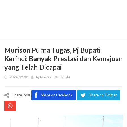
Murison Purna Tugas, Pj Bupati
Kerinci: Banyak Prestasi dan Kemajuan
yang Telah Dicapai
2024-09-02
by
bekabar
90744
Share Post
Share on Facebook
Share on Twitter