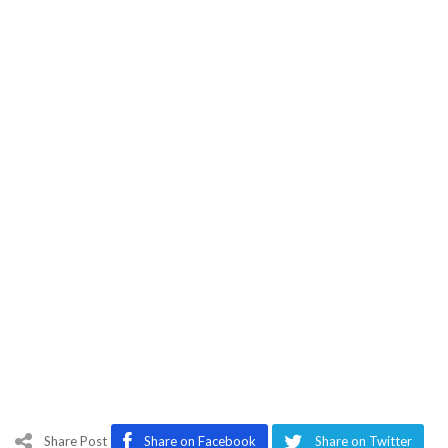
Share Post
Share on Facebook
Share on Twitter