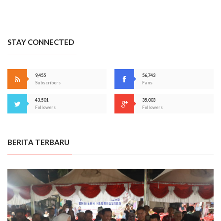
STAY CONNECTED
9,455
56,743
Subscribers
Fans
43,501
35,003
Followers
Followers
BERITA TERBARU