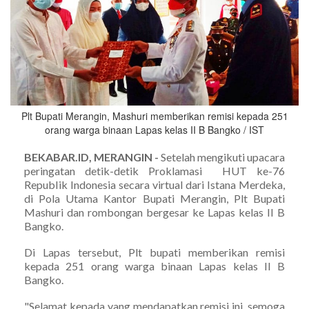
Plt Bupati Merangin, Mashuri memberikan remisi kepada 251
orang warga binaan Lapas kelas II B Bangko / IST
BEKABAR.ID, MERANGIN -
Setelah mengikuti upacara
peringatan detik-detik Proklamasi HUT ke-76
RepubIik Indonesia secara virtual dari Istana Merdeka,
di Pola Utama Kantor Bupati Merangin, Plt Bupati
Mashuri dan rombongan bergesar ke Lapas kelas II B
Bangko.
Di Lapas tersebut, Plt bupati memberikan remisi
kepada 251 orang warga binaan Lapas kelas II B
Bangko.
"Selamat kepada yang mendapatkan remisi ini, semoga