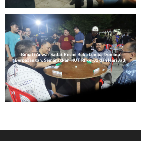
Bupati Anwar Sadat Resmi Buka Lomba Domino
Berpasangan, Semarakkan HUT RI ke-81 dan Hari Jadi
ke-61 Tanjab Barat