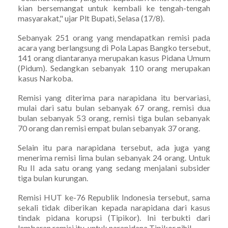
kian bersemangat untuk kembali ke tengah-tengah
masyarakat," ujar Plt Bupati, Selasa (17/8).
Sebanyak 251 orang yang mendapatkan remisi pada
acara yang berlangsung di Pola Lapas Bangko tersebut,
141 orang diantaranya merupakan kasus Pidana Umum
(Pidum). Sedangkan sebanyak 110 orang merupakan
kasus Narkoba.
Remisi yang diterima para narapidana itu bervariasi,
mulai dari satu bulan sebanyak 67 orang, remisi dua
bulan sebanyak 53 orang, remisi tiga bulan sebanyak
70 orang dan remisi empat bulan sebanyak 37 orang.
Selain itu para narapidana tersebut, ada juga yang
menerima remisi lima bulan sebanyak 24 orang. Untuk
Ru II ada satu orang yang sedang menjalani subsider
tiga bulan kurungan.
Remisi HUT ke-76 Republik Indonesia tersebut, sama
sekali tidak diberikan kepada narapidana dari kasus
tindak pidana korupsi (Tipikor). Ini terbukti dari
lembaran remisi itu, untuk narapidana Tipikor nihil.