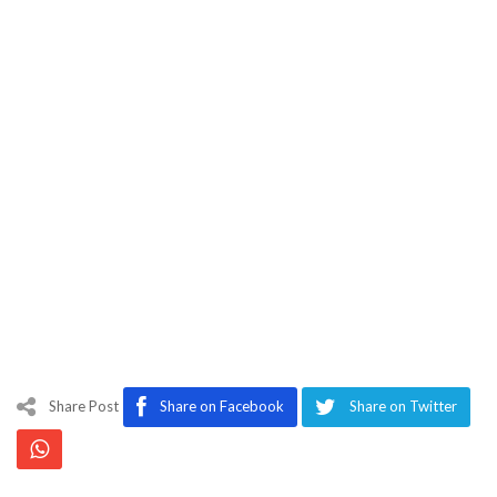
Share Post
Share on Facebook
Share on Twitter