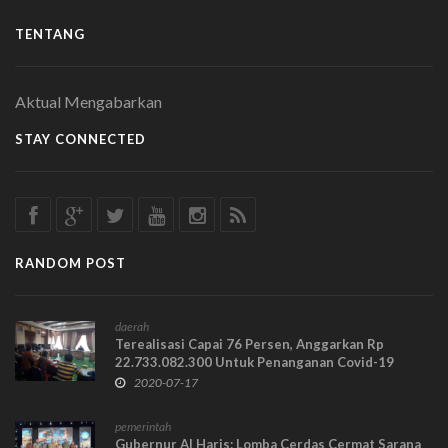
TENTANG
Aktual Mengabarkan
STAY CONNECTED
RANDOM POST
daerah
Terealisasi Capai 76 Persen, Anggarkan Rp
22.733.082.300 Untuk Penanganan Covid-19
2020-07-17
pemerintah
Gubernur Al Haris: Lomba Cerdas Cermat Sarana