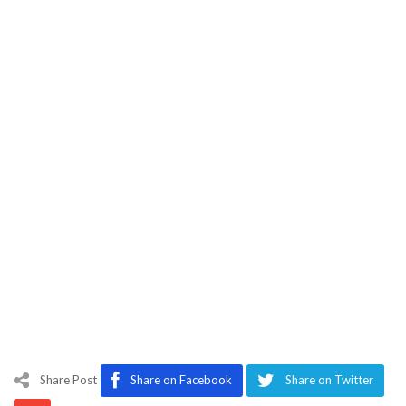
Share Post
Share on Facebook
Share on Twitter