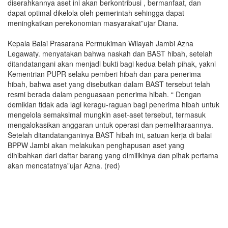
diserahkannya aset ini akan berkontribusi , bermanfaat, dan
dapat optimal dikelola oleh pemerintah sehingga dapat
meningkatkan perekonomian masyarakat”ujar Diana.
Kepala Balai Prasarana Permukiman Wilayah Jambi Azna
Legawaty. menyatakan bahwa naskah dan BAST hibah, setelah
ditandatangani akan menjadi bukti bagi kedua belah pihak, yakni
Kementrian PUPR selaku pemberi hibah dan para penerima
hibah, bahwa aset yang disebutkan dalam BAST tersebut telah
resmi berada dalam penguasaan penerima hibah. “ Dengan
demikian tidak ada lagi keragu-raguan bagi penerima hibah untuk
mengelola semaksimal mungkin aset-aset tersebut, termasuk
mengalokasikan anggaran untuk operasi dan pemeliharaannya.
Setelah ditandatanganinya BAST hibah ini, satuan kerja di balai
BPPW Jambi akan melakukan penghapusan aset yang
dihibahkan dari daftar barang yang dimilikinya dan pihak pertama
akan mencatatnya”ujar Azna. (red)