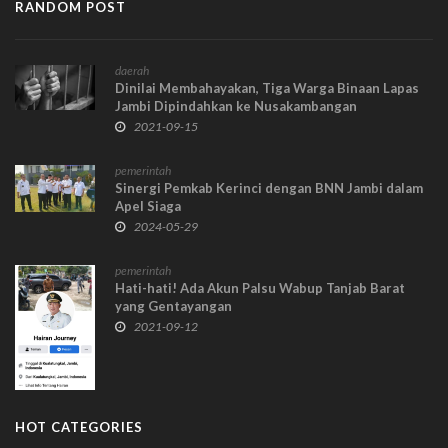
RANDOM POST
daerah
Dinilai Membahayakan, Tiga Warga Binaan Lapas
Jambi Dipindahkan ke Nusakambangan
2021-09-15
pemerintah
Sinergi Pemkab Kerinci dengan BNN Jambi dalam
Apel Siaga
2024-05-29
pemerintah
Hati-hati! Ada Akun Palsu Wabup Tanjab Barat
yang Gentayangan
2021-09-12
HOT CATEGORIES