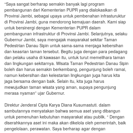
“Saya sangat berharap semakin banyak lagi program
pembangunan dari Kementerian PUPR yang dialokasikan di
Provinsi Jambi, sebagai upaya untuk pembenahan infrasturuktur
di Provinsi Jambi, guna mendorong kemajuan daerah. Kami siap
untuk bersinergi dengan Kementerian PUPR dalam
pembangunan infrastruktur di Provinsi Jambi. Selanjutnya, selaku
Gubernur Jambi, saya mengajak masyarakat sekitar Taman
Pedestrian Danau Sipin untuk sama-sama menjaga kebersihan
dan keasrian taman tersebut. Begitu juga dengan para pedagang
dan pelaku usaha di kawasan itu, untuk turut memelihara taman
dan lingkungan sekitarnya. Wisata Taman Pedestrian Danau Sipin
boleh dan harus semakin berkembang, pengunjung boleh ramai,
namun kebersihan dan kelestarian lingkungan juga harus kita
jaga bersama dengan baik. Selain itu, kita juga harus
mewujudkan taman wisata yang aman, supaya pengunjung
merasa nyaman” ujar Gubernur.
Direktur Jenderal Cipta Karya Diana Kusumastuti. dalam
sambutannya menyatakan bahwa semua aset yang dibangun
untuk pemenuhan kebutuhan masyarakat atau publik. “ Dengan
diserahkannya aset ini maka akan dikelola oleh pemerintah, baik
pengelolaan, perawatan. Saya berharap agar dengan