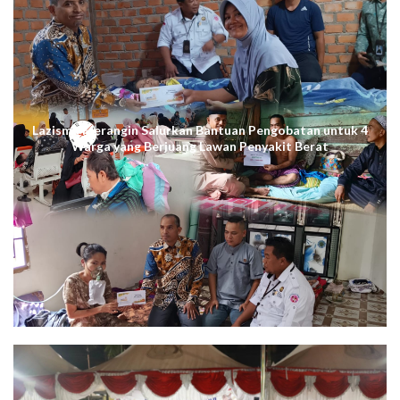
Lazismu Merangin Salurkan Bantuan Pengobatan untuk 4
Warga yang Berjuang Lawan Penyakit Berat