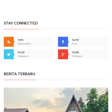
STAY CONNECTED
9,455
56,743
Subscribers
Fans
43,501
35,003
Followers
Followers
BERITA TERBARU