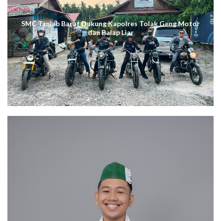
SMC Tanjab Barat Dukung Kapolres Tolak Geng Motor
dan Balap Liar