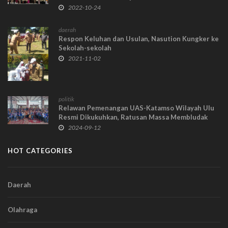
2022-10-24
daerah
Respon Keluhan dan Usulan, Nasution Kungker ke
Sekolah-sekolah
2021-11-02
politik
Relawan Pemenangan UAS-Katamso Wilayah Ulu
Resmi Dikukuhkan, Ratusan Massa Membludak
2024-09-12
HOT CATEGORIES
Daerah
Olahraga