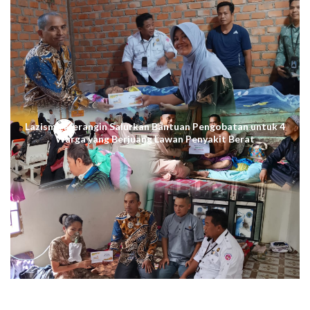
Lazismu Merangin Salurkan Bantuan Pengobatan untuk 4
Warga yang Berjuang Lawan Penyakit Berat