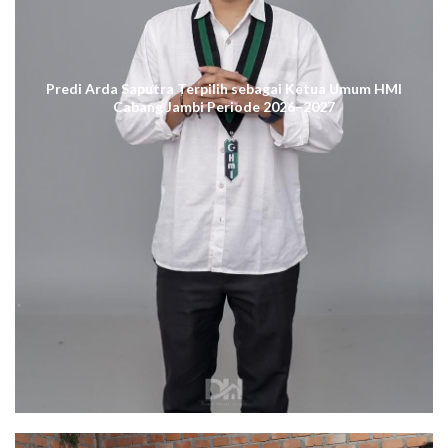
Predi Arda Saputra Terpilih sebagai Ketua Umum HMI
Cabang Jambi Periode 2026–2027