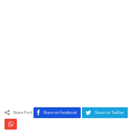
Share Post
Share on Facebook
Share on Twitter