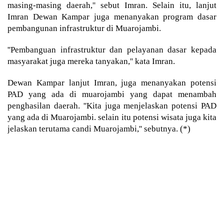
masing-masing daerah,'' sebut Imran. Selain itu, lanjut
Imran Dewan Kampar juga menanyakan program dasar
pembangunan infrastruktur di Muarojambi.
''Pembanguan infrastruktur dan pelayanan dasar kepada
masyarakat juga mereka tanyakan,'' kata Imran.
Dewan Kampar lanjut Imran, juga menanyakan potensi
PAD yang ada di muarojambi yang dapat menambah
penghasilan daerah. ''Kita juga menjelaskan potensi PAD
yang ada di Muarojambi. selain itu potensi wisata juga kita
jelaskan terutama candi Muarojambi,'' sebutnya. (*)