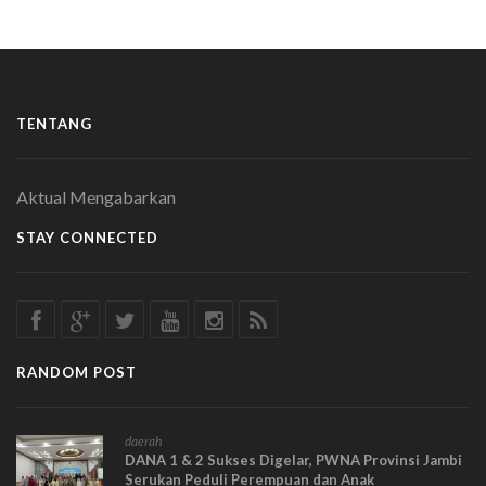
TENTANG
Aktual Mengabarkan
STAY CONNECTED
RANDOM POST
daerah
DANA 1 & 2 Sukses Digelar, PWNA Provinsi Jambi
Serukan Peduli Perempuan dan Anak