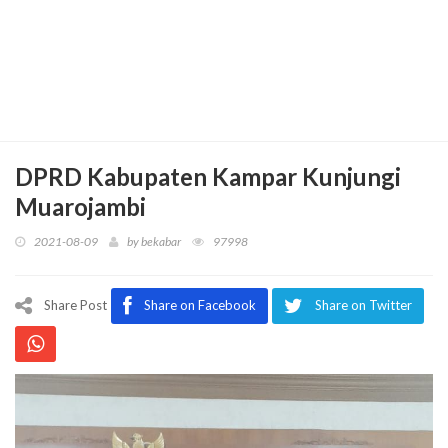
DPRD Kabupaten Kampar Kunjungi
Muarojambi
2021-08-09
by
bekabar
97998
Share Post
Share on Facebook
Share on Twitter