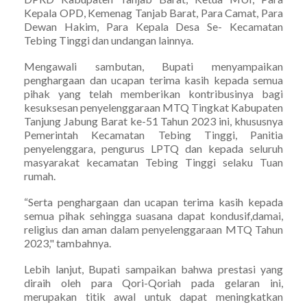
Kepala OPD, Kemenag Tanjab Barat, Para Camat, Para
Dewan Hakim, Para Kepala Desa Se- Kecamatan
Tebing Tinggi dan undangan lainnya.
Mengawali sambutan, Bupati menyampaikan
penghargaan dan ucapan terima kasih kepada semua
pihak yang telah memberikan kontribusinya bagi
kesuksesan penyelenggaraan MTQ Tingkat Kabupaten
Tanjung Jabung Barat ke-51 Tahun 2023 ini, khususnya
Pemerintah Kecamatan Tebing Tinggi, Panitia
penyelenggara, pengurus LPTQ dan kepada seluruh
masyarakat kecamatan Tebing Tinggi selaku Tuan
rumah.
“Serta penghargaan dan ucapan terima kasih kepada
semua pihak sehingga suasana dapat kondusif,damai,
religius dan aman dalam penyelenggaraan MTQ Tahun
2023," tambahnya.
Lebih lanjut, Bupati sampaikan bahwa prestasi yang
diraih oleh para Qori-Qoriah pada gelaran ini,
merupakan titik awal untuk dapat meningkatkan