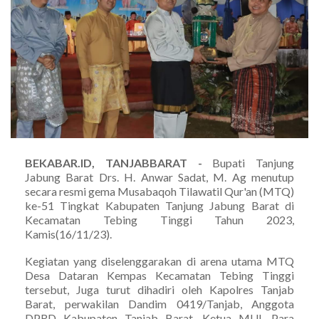
BEKABAR.ID, TANJABBARAT -
Bupati Tanjung
Jabung Barat Drs. H. Anwar Sadat, M. Ag menutup
secara resmi gema Musabaqoh Tilawatil Qur'an (MTQ)
ke-51 Tingkat Kabupaten Tanjung Jabung Barat di
Kecamatan Tebing Tinggi Tahun 2023,
Kamis(16/11/23).
Kegiatan yang diselenggarakan di arena utama MTQ
Desa Dataran Kempas Kecamatan Tebing Tinggi
tersebut, Juga turut dihadiri oleh Kapolres Tanjab
Barat, perwakilan Dandim 0419/Tanjab, Anggota
DPRD Kabupaten Tanjab Barat, Ketua MUI, Para