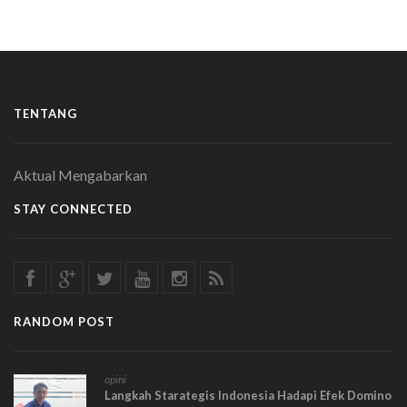
TENTANG
Aktual Mengabarkan
STAY CONNECTED
RANDOM POST
opini
Langkah Starategis Indonesia Hadapi Efek Domino