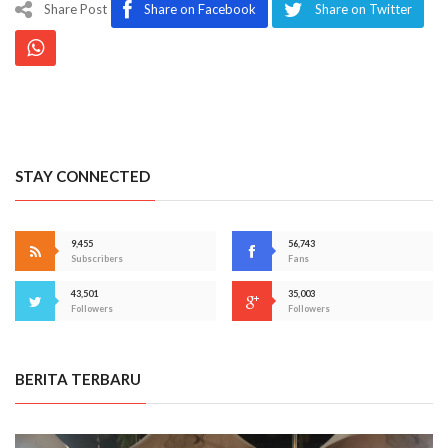
Share Post
Share on Facebook
Share on Twitter
STAY CONNECTED
9,455
56,743
Subscribers
Fans
43,501
35,003
Followers
Followers
BERITA TERBARU