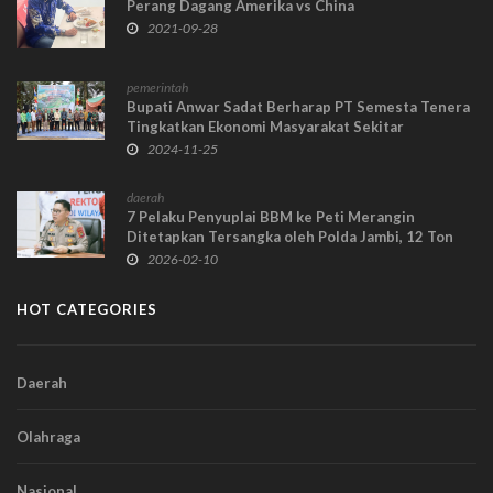
Perang Dagang Amerika vs China
2021-09-28
pemerintah
Bupati Anwar Sadat Berharap PT Semesta Tenera
Tingkatkan Ekonomi Masyarakat Sekitar
2024-11-25
daerah
7 Pelaku Penyuplai BBM ke Peti Merangin
Ditetapkan Tersangka oleh Polda Jambi, 12 Ton
Solar Subsidi Disita
2026-02-10
HOT CATEGORIES
Daerah
Olahraga
Nasional