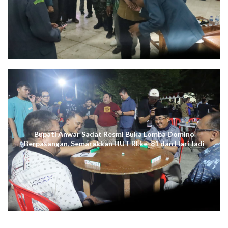
Cerdas Digital, dan Berdaya Saing
Bupati Anwar Sadat Resmi Buka Lomba Domino
Berpasangan, Semarakkan HUT RI ke-81 dan Hari Jadi
ke-61 Tanjab Barat