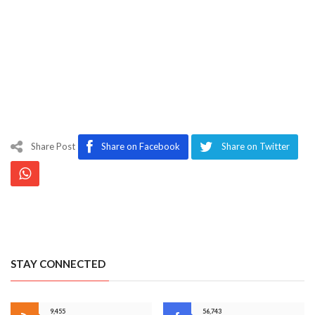
Share Post
Share on Facebook
Share on Twitter
STAY CONNECTED
9,455
56,743