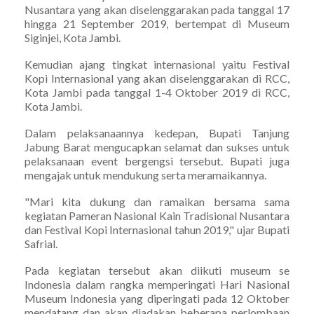
Nusantara yang akan diselenggarakan pada tanggal 17
hingga 21 September 2019, bertempat di Museum
Siginjei, Kota Jambi.
Kemudian ajang tingkat internasional yaitu Festival
Kopi Internasional yang akan diselenggarakan di RCC,
Kota Jambi pada tanggal 1-4 Oktober 2019 di RCC,
Kota Jambi.
Dalam pelaksanaannya kedepan, Bupati Tanjung
Jabung Barat mengucapkan selamat dan sukses untuk
pelaksanaan event bergengsi tersebut. Bupati juga
mengajak untuk mendukung serta meramaikannya.
"Mari kita dukung dan ramaikan bersama sama
kegiatan Pameran Nasional Kain Tradisional Nusantara
dan Festival Kopi Internasional tahun 2019," ujar Bupati
Safrial.
Pada kegiatan tersebut akan diikuti museum se
Indonesia dalam rangka memperingati Hari Nasional
Museum Indonesia yang diperingati pada 12 Oktober
mendatang dan akan diadakan beberapa perlombaan