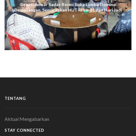
Bupati Anwar Sadat Resmi Buka Lomba Domino
Berpasangan, Semarakkan HUT RI ke-81 dan Hari Jadi
ke-61 Tanjab Barat
TENTANG
Aktual Mengabarkan
STAY CONNECTED