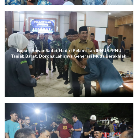
Bupati Anwar Sadat Hadiri Pelantikan IPNU-IPPNU
Tanjab Barat, Dorong Lahirnya Generasi Muda Berakhlak,
Cerdas Digital, dan Berdaya Saing