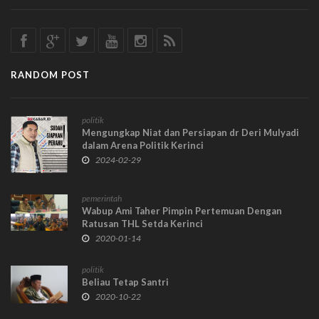
RANDOM POST
politik
Mengungkap Niat dan Persiapan dr Deri Mulyadi
dalam Arena Politik Kerinci
2024-02-29
pemerintah
Wabup Ami Taher Pimpin Pertemuan Dengan
Ratusan THL Setda Kerinci
2020-01-14
politik
Beliau Tetap Santri
2020-10-22