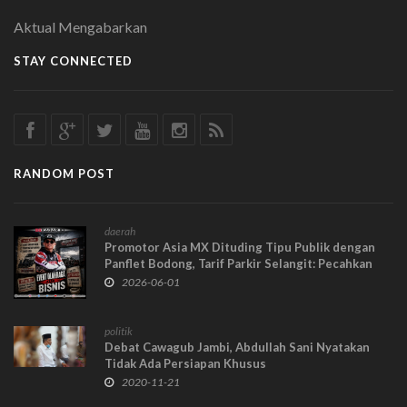
Aktual Mengabarkan
STAY CONNECTED
RANDOM POST
daerah
Promotor Asia MX Dituding Tipu Publik dengan
Panflet Bodong, Tarif Parkir Selangit: Pecahkan
Rekor Masuk Toilet Termahal di Dunia
2026-06-01
politik
Debat Cawagub Jambi, Abdullah Sani Nyatakan
Tidak Ada Persiapan Khusus
2020-11-21