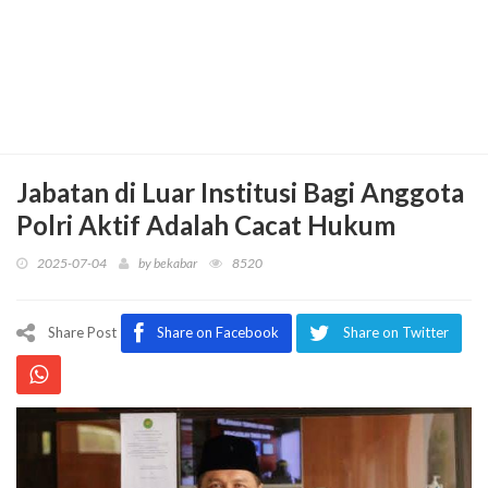
Jabatan di Luar Institusi Bagi Anggota
Polri Aktif Adalah Cacat Hukum
2025-07-04
by
bekabar
8520
Share Post
Share on Facebook
Share on Twitter