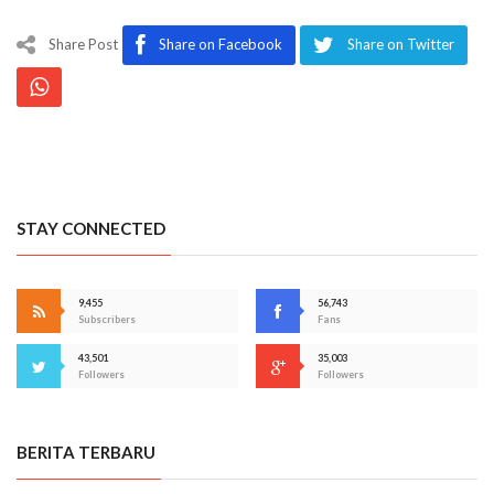
Share Post
Share on Facebook
Share on Twitter
STAY CONNECTED
9,455
56,743
Subscribers
Fans
43,501
35,003
Followers
Followers
BERITA TERBARU