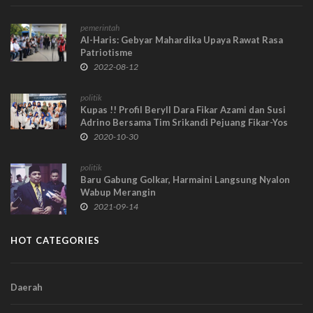
pemerintah
Al-Haris: Gebyar Mahardika Upaya Rawat Rasa
Patriotisme
2022-08-12
politik
Kupas !! Profil Beryll Dara Fikar Azami dan Susi
Adrino Bersama Tim Srikandi Pejuang Fikar-Yos
2020-10-30
politik
Baru Gabung Golkar, Harmaini Langsung Nyalon
Wabup Merangin
2021-09-14
HOT CATEGORIES
Daerah