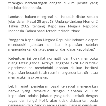
terangan bertentangan dengan hukum positif yang
berlaku di Indonesia.
Landasan hukum mengenai hal ini telah diatur secara
jelas dalam Pasal 28 ayat (3) Undang-Undang Nomor 2
Tahun 2002 tentang Kepolisian Negara Republik
Indonesia. Dalam pasal tersebut disebutkan:
"Anggota Kepolisian Negara Republik Indonesia dapat
menduduki jabatan di luar kepolisian setelah
mengundurkan diri atau pensiun dari dinas kepolisian."
Ketentuan ini bersifat normatif dan tidak membuka
ruang tafsir ganda. Artinya, anggota aktif Polri tidak
diperkenankan menduduki jabatan di luar institusi
kepolisian kecuali telah resmi mengundurkan diri atau
memasuki masa pensiun.
Lebih lanjut, penjelasan pasal tersebut menegaskan
bahwa yang dimaksud dengan "jabatan di luar
kepolisian" adalah jabatan yang tidak terkait dengan
tugas dan fungsi Polri, atau tidak didasarkan pada
penugasan dari Kapolri secara resmi. Dengan demikian,