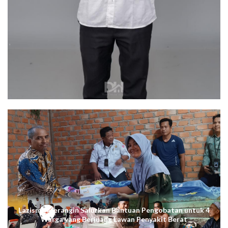
Lazismu Merangin Salurkan Bantuan Pengobatan untuk 4
Warga yang Berjuang Lawan Penyakit Berat