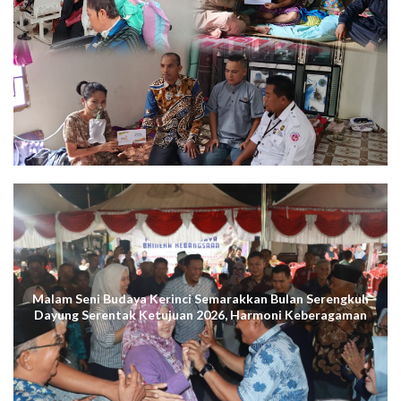
Malam Seni Budaya Kerinci Semarakkan Bulan Serengkuh
Dayung Serentak Ketujuan 2026, Harmoni Keberagaman
Terus Menggema di Kuala Tungkal