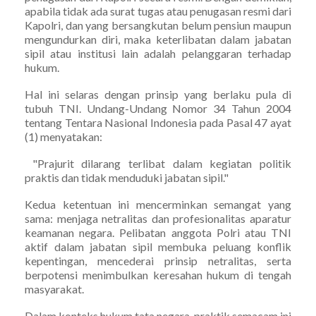
apabila tidak ada surat tugas atau penugasan resmi dari
Kapolri, dan yang bersangkutan belum pensiun maupun
mengundurkan diri, maka keterlibatan dalam jabatan
sipil atau institusi lain adalah pelanggaran terhadap
hukum.
Hal ini selaras dengan prinsip yang berlaku pula di
tubuh TNI. Undang-Undang Nomor 34 Tahun 2004
tentang Tentara Nasional Indonesia pada Pasal 47 ayat
(1) menyatakan:
"Prajurit dilarang terlibat dalam kegiatan politik
praktis dan tidak menduduki jabatan sipil."
Kedua ketentuan ini mencerminkan semangat yang
sama: menjaga netralitas dan profesionalitas aparatur
keamanan negara. Pelibatan anggota Polri atau TNI
aktif dalam jabatan sipil membuka peluang konflik
kepentingan, mencederai prinsip netralitas, serta
berpotensi menimbulkan keresahan hukum di tengah
masyarakat.
Dalam konteks hukum tata negara, praktik semacam ini