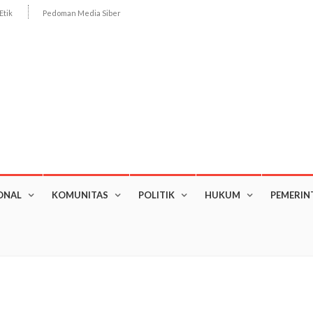
Etik
Pedoman Media Siber
ONAL
KOMUNITAS
POLITIK
HUKUM
PEMERIN