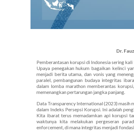
Dr. Fau
Pemberantasan korupsi di Indonesia sering kali 
Upaya penegakan hukum bagaikan kelinci yan
menjadi berita utama, dan vonis yang meneng
paralel, pembangunan budaya integritas ibara
dalam lomba marathon memberantas korupsi, 
memenangkan pertarungan jangka panjang.
Data Transparency International (2023) masih 
dalam Indeks Persepsi Korupsi. Ini adalah peng
Kita ibarat terus memadamkan api korupsi ta
waktunya kita melakukan pergeseran parad
enforcement, di mana integritas menjadi fondasi