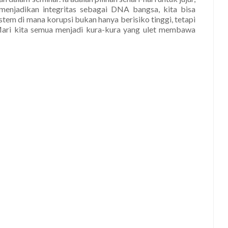
menjadikan integritas sebagai DNA bangsa, kita bisa
tem di mana korupsi bukan hanya berisiko tinggi, tetapi
 Mari kita semua menjadi kura-kura yang ulet membawa