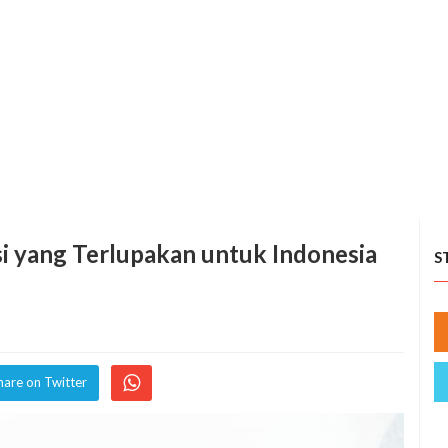
si yang Terlupakan untuk Indonesia
S
hare on Twitter