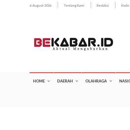
6-August-2026
Tentang Kami
Redaksi
Kode 
HOME
DAERAH
OLAHRAGA
NASI