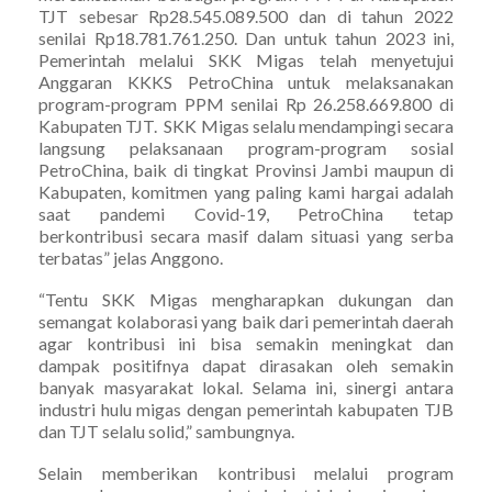
TJT sebesar Rp28.545.089.500 dan di tahun 2022
senilai Rp18.781.761.250. Dan untuk tahun 2023 ini,
Pemerintah melalui SKK Migas telah menyetujui
Anggaran KKKS PetroChina untuk melaksanakan
program-program PPM senilai Rp 26.258.669.800 di
Kabupaten TJT. SKK Migas selalu mendampingi secara
langsung pelaksanaan program-program sosial
PetroChina, baik di tingkat Provinsi Jambi maupun di
Kabupaten, komitmen yang paling kami hargai adalah
saat pandemi Covid-19, PetroChina tetap
berkontribusi secara masif dalam situasi yang serba
terbatas” jelas Anggono.
“Tentu SKK Migas mengharapkan dukungan dan
semangat kolaborasi yang baik dari pemerintah daerah
agar kontribusi ini bisa semakin meningkat dan
dampak positifnya dapat dirasakan oleh semakin
banyak masyarakat lokal. Selama ini, sinergi antara
industri hulu migas dengan pemerintah kabupaten TJB
dan TJT selalu solid,” sambungnya.
Selain memberikan kontribusi melalui program