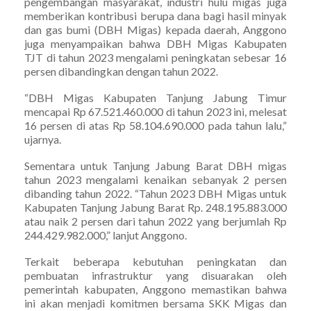
pengembangan masyarakat, industri hulu migas juga
memberikan kontribusi berupa dana bagi hasil minyak
dan gas bumi (DBH Migas) kepada daerah, Anggono
juga menyampaikan bahwa DBH Migas Kabupaten
TJT di tahun 2023 mengalami peningkatan sebesar 16
persen dibandingkan dengan tahun 2022.
“DBH Migas Kabupaten Tanjung Jabung Timur
mencapai Rp 67.521.460.000 di tahun 2023 ini, melesat
16 persen di atas Rp 58.104.690.000 pada tahun lalu,”
ujarnya.
Sementara untuk Tanjung Jabung Barat DBH migas
tahun 2023 mengalami kenaikan sebanyak 2 persen
dibanding tahun 2022. “Tahun 2023 DBH Migas untuk
Kabupaten Tanjung Jabung Barat Rp. 248.195.883.000
atau naik 2 persen dari tahun 2022 yang berjumlah Rp
244.429.982.000,” lanjut Anggono.
Terkait beberapa kebutuhan peningkatan dan
pembuatan infrastruktur yang disuarakan oleh
pemerintah kabupaten, Anggono memastikan bahwa
ini akan menjadi komitmen bersama SKK Migas dan