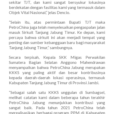
sekitar TJT, dan kami sangat bersyukur lokasinya
berdekatan dengan fasilitas kami yang termasuk dalam
Objek Vital Nasional,” jelas Dencio.
“Selain itu, atas permintaan Bupati TJT maka
PetroChina juga telah menyelesaikan pengaspalan jalan
masuk Sirkuit Tanjung Jabung Timur. Ke depan, kami
percaya bahwa sirkuit ini akan menjadi tempat yang
penting dan sumber kebanggaan baru bagi masyarakat
Tanjung Jabung Timur,” sambungnya.
Secara terpisah, Kepala SKK Migas Perwakilan
Sumatera Bagian Selatan Anggono Mahendrawan
menyampaikan bahwa PetroChina Jabung merupakan
KKKS yang paling aktif dan besar kontribusinya
kepada daerah-daerah lokasi operasinya, termasuk
Kabupaten Tanjung Jabung Timur di Provinsi Jambi.
“Sebagai salah satu KKKS unggulan di Sumbagsel,
melihat catatan kami dalam beberapa tahun terakhir
PetroChina Jabung menunjukkan kontribusi yang
sangat baik. Pada tahun 2021 PetroChina telah
merealisasikan berbagai program PPM di Kabupaten