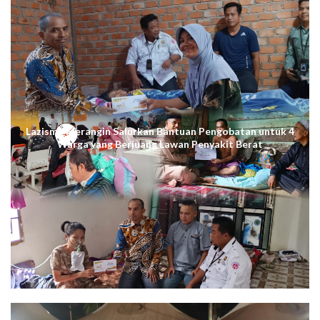
Lazismu Merangin Salurkan Bantuan Pengobatan untuk 4
Warga yang Berjuang Lawan Penyakit Berat