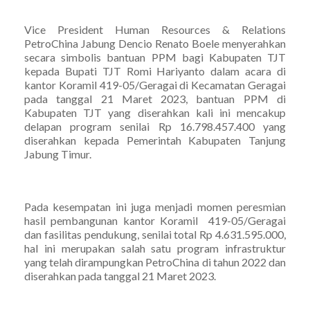
Vice President Human Resources & Relations
PetroChina Jabung Dencio Renato Boele menyerahkan
secara simbolis bantuan PPM bagi Kabupaten TJT
kepada Bupati TJT Romi Hariyanto dalam acara di
kantor Koramil 419-05/Geragai di Kecamatan Geragai
pada tanggal 21 Maret 2023, bantuan PPM di
Kabupaten TJT yang diserahkan kali ini mencakup
delapan program senilai Rp 16.798.457.400 yang
diserahkan kepada Pemerintah Kabupaten Tanjung
Jabung Timur.
Pada kesempatan ini juga menjadi momen peresmian
hasil pembangunan kantor Koramil 419-05/Geragai
dan fasilitas pendukung, senilai total Rp 4.631.595.000,
hal ini merupakan salah satu program infrastruktur
yang telah dirampungkan PetroChina di tahun 2022 dan
diserahkan pada tanggal 21 Maret 2023.