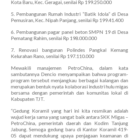
Kota Baru, Kec. Geragai, senilai Rp 199.250.000
5. Pembangunan Rumah Industri “Batik Idola” di Desa
Pemusiran, Kec. Nipah Panjang, senilai Rp 199.41.400
6. Pembangunan pagar panel beton SMPN 19 di Desa
Pematang Rahim, senilai Rp 198.000.000
7. Renovasi bangunan Polindes Pangkal Kemang
Kelurahan Rano, senilai Rp 197.110.000
Mewakili manajemen PetroChina, dalam kata
sambutannya Dencio menyampaikan bahwa program-
program tersebut menjangkau berbagai kalangan dan
merupakan bentuk nyata kolaborasi industri hulu migas
bersama dengan pemerintah dan komunitas lokal di
Kabupaten TJT.
“Gedung Koramil yang hari ini kita resmikan adalah
wujud kerja sama yang sangat baik antara SKK Migas –
PetroChina, pemerintah daerah dan Kodim Tanjung
Jabung. Semoga gedung baru di Kantor Koramil 419-
05 dapat mendukung upaya penjagaan keamanan di