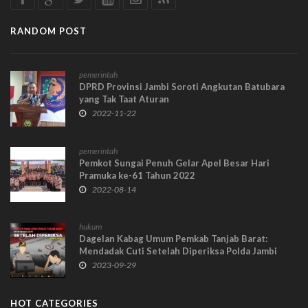
RANDOM POST
pemerintah
DPRD Provinsi Jambi Soroti Angkutan Batubara
yang Tak Taat Aturan
2022-11-22
pemerintah
Pemkot Sungai Penuh Gelar Apel Besar Hari
Pramuka ke-61 Tahun 2022
2022-08-14
hukum
Dagelan Kabag Umum Pemkab Tanjab Barat:
Mendadak Cuti Setelah Diperiksa Polda Jambi
2023-09-29
HOT CATEGORIES