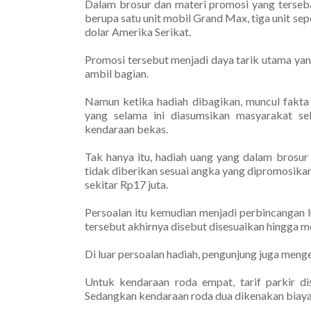
Dalam brosur dan materi promosi yang terseba
berupa satu unit mobil Grand Max, tiga unit se
dolar Amerika Serikat.
Promosi tersebut menjadi daya tarik utama ya
ambil bagian.
Namun ketika hadiah dibagikan, muncul fakt
yang selama ini diasumsikan masyarakat se
kendaraan bekas.
Tak hanya itu, hadiah uang yang dalam brosur
tidak diberikan sesuai angka yang dipromosik
sekitar Rp17 juta.
Persoalan itu kemudian menjadi perbincangan lua
tersebut akhirnya disebut disesuaikan hingga m
Di luar persoalan hadiah, pengunjung juga mengel
Untuk kendaraan roda empat, tarif parkir di
Sedangkan kendaraan roda dua dikenakan biaya 