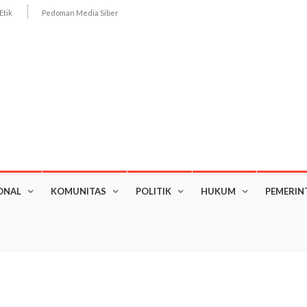
Etik
Pedoman Media Siber
ONAL
KOMUNITAS
POLITIK
HUKUM
PEMERIN