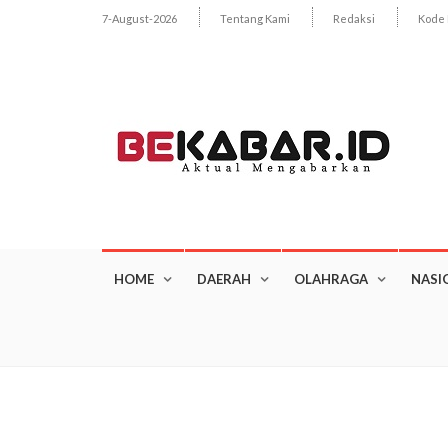
7-August-2026
Tentang Kami
Redaksi
Kode 
HOME
DAERAH
OLAHRAGA
NASI