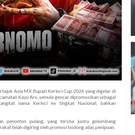
rtajuk Asia MX Bupati Kerinci Cup 2026 yang digelar di
camatan Kayu Aro, semula gencar dipromosikan sebagai
angkat nama Kerinci ke tingkat Nasional, bahkan
n penonton pulang, yang tersisa justru gelombang
akat telah digiring oleh promosi bodong alias penipuan.