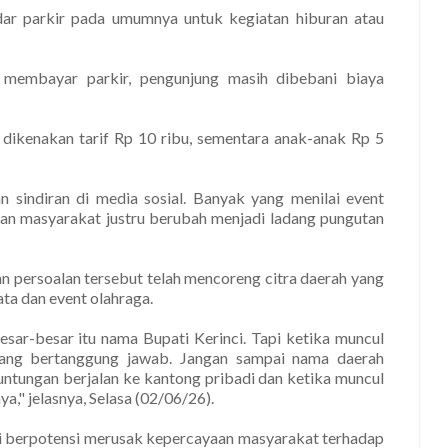
dar parkir pada umumnya untuk kegiatan hiburan atau
n membayar parkir, pengunjung masih dibebani biaya
 dikenakan tarif Rp 10 ribu, sementara anak-anak Rp 5
 sindiran di media sosial. Banyak yang menilai event
ran masyarakat justru berubah menjadi ladang pungutan
n persoalan tersebut telah mencoreng citra daerah yang
ta dan event olahraga.
besar-besar itu nama Bupati Kerinci. Tapi ketika muncul
 yang bertanggung jawab. Jangan sampai nama daerah
untungan berjalan ke kantong pribadi dan ketika muncul
" jelasnya, Selasa (02/06/26).
asi berpotensi merusak kepercayaan masyarakat terhadap