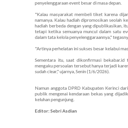
penyelenggaraan event besar di masa depan.
"Kalau masyarakat membeli tiket karena dijanj
namanya. Kalau hadiah dipromosikan seolah ken
hadiah berbeda dengan yang dipublikasikan, itu
tetapi ketika semuanya muncul dalam satu ev
dalam tata kelola penyelenggaraannya," tegasny
"Artinya perhelatan ini sukses besar kelabui m
Sementara itu, saat dikonfirmasi bekabar.id
mengaku persoalan tersebut hanya terjadi kare
sudah clear," ujarnya, Senin (1/6/2026).
Namun anggota DPRD Kabupaten Kerinci dari 
publik mengenai kendaraan bekas yang dijadik
keluhan pengunjung.
Editor: Sebri Asdian