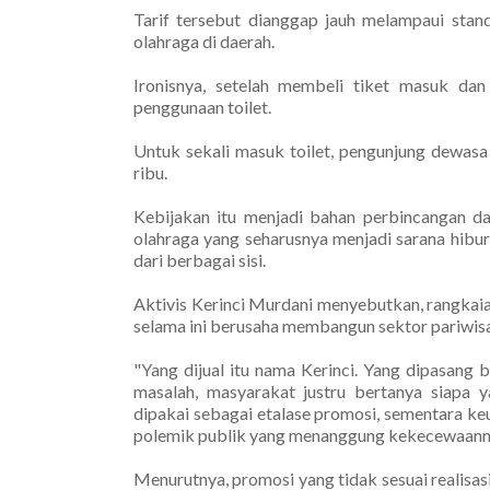
Tarif tersebut dianggap jauh melampaui stan
olahraga di daerah.
Ironisnya, setelah membeli tiket masuk da
penggunaan toilet.
Untuk sekali masuk toilet, pengunjung dewasa
ribu.
Kebijakan itu menjadi bahan perbincangan dan
olahraga yang seharusnya menjadi sarana hibu
dari berbagai sisi.
Aktivis Kerinci Murdani menyebutkan, rangkaia
selama ini berusaha membangun sektor pariwisa
"Yang dijual itu nama Kerinci. Yang dipasang 
masalah, masyarakat justru bertanya siapa
dipakai sebagai etalase promosi, sementara ke
polemik publik yang menanggung kekecewaannya,
Menurutnya, promosi yang tidak sesuai realis