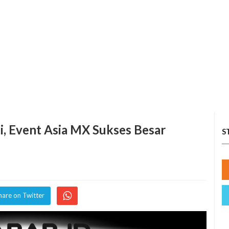
, Event Asia MX Sukses Besar
S
hare on Twitter