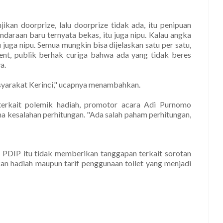
ikan doorprize, lalu doorprize tidak ada, itu penipuan
daraan baru ternyata bekas, itu juga nipu. Kalau angka
 juga nipu. Semua mungkin bisa dijelaskan satu per satu,
ent, publik berhak curiga bahwa ada yang tidak beres
a.
asyarakat Kerinci," ucapnya menambahkan.
 terkait polemik hadiah, promotor acara Adi Purnomo
na kesalahan perhitungan. "Ada salah paham perhitungan,
PDIP itu tidak memberikan tanggapan terkait sorotan
an hadiah maupun tarif penggunaan toilet yang menjadi