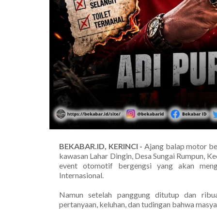
BEKABAR.ID, KERINCI -
Ajang balap motor be
kawasan Lahar Dingin, Desa Sungai Rumpun, Ke
event otomotif bergengsi yang akan meng
Internasional.
Namun setelah panggung ditutup dan ribua
pertanyaan, keluhan, dan tudingan bahwa masyar