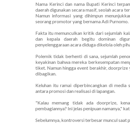
Nama Kerinci dan nama Bupati Kerinci terpa
daerah digunakan secara masif, seolah acara t
Namun informasi yang dihimpun menunjukkan 
seorang promotor yang bernama Adi Purnomo.
Fakta itu memunculkan kritik dari sejumlah 
dan kepala daerah begitu dominan digun
penyelenggaraan acara diduga dikelola oleh pih
Polemik tidak berhenti di sana, sejumlah pen
keyakinan bahwa mereka berkesempatan mengi
tiket. Namun hingga event berakhir, doorprize
dibagikan.
Keluhan itu ramai diperbincangkan di media 
antara promosi dan realisasi di lapangan.
"Kalau memang tidak ada doorprize, ken
pembagiannya? Ini jelas penipuan namanya," kat
Sebelumnya, kontroversi terbesar muncul saat