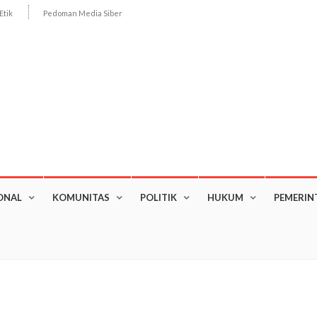
Etik
Pedoman Media Siber
ONAL
KOMUNITAS
POLITIK
HUKUM
PEMERIN