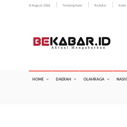
8-August-2026
Tentang Kami
Redaksi
Kode 
HOME
DAERAH
OLAHRAGA
NASI