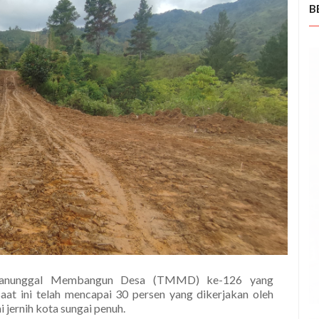
B
anunggal Membangun Desa (TMMD) ke-126 yang
aat ini telah mencapai 30 persen yang dikerjakan oleh
ernih kota sungai penuh.