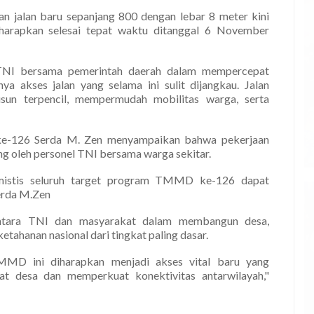
aan jalan baru sepanjang 800 dengan lebar 8 meter kini
iharapkan selesai tepat waktu ditanggal 6 November
 TNI bersama pemerintah daerah dalam mempercepat
a akses jalan yang selama ini sulit dijangkau. Jalan
un terpencil, mempermudah mobilitas warga, serta
e-126 Serda M. Zen menyampaikan bahwa pekerjaan
g oleh personel TNI bersama warga sekitar.
mistis seluruh target program TMMD ke-126 dapat
Serda M.Zen
tara TNI dan masyarakat dalam membangun desa,
tahanan nasional dari tingkat paling dasar.
MMD ini diharapkan menjadi akses vital baru yang
 desa dan memperkuat konektivitas antarwilayah,"