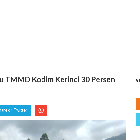
ru TMMD Kodim Kerinci 30 Persen
S
hare on Twitter