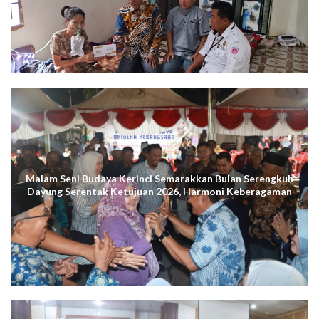
Malam Seni Budaya Kerinci Semarakkan Bulan Serengkuh
Dayung Serentak Ketujuan 2026, Harmoni Keberagaman
Terus Menggema di Kuala Tungkal