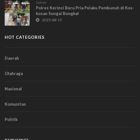
hukum
Polres Kerinci Buru Pria Pelaku Pembunuh di Kos-
kosan Sungai Bungkal
2025-08-15
HOT CATEGORIES
Daerah
Olahraga
Nasional
Komunitas
Politik