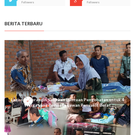
Followers
Followers
BERITA TERBARU
Lazismu Merangin Salurkan Bantuan Pengobatan untuk 4
Warga yang Berjuang Lawan Penyakit Berat