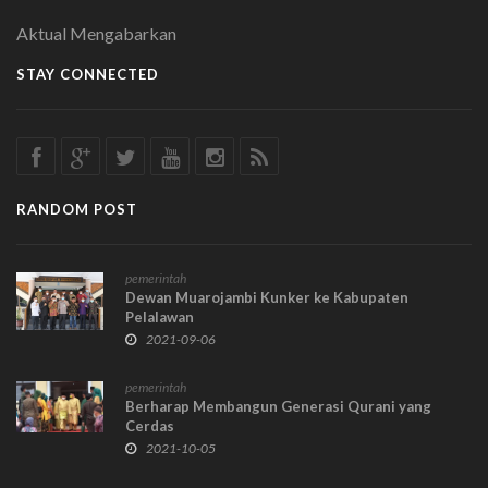
Aktual Mengabarkan
STAY CONNECTED
RANDOM POST
pemerintah
Dewan Muarojambi Kunker ke Kabupaten
Pelalawan
2021-09-06
pemerintah
Berharap Membangun Generasi Qurani yang
Cerdas
2021-10-05