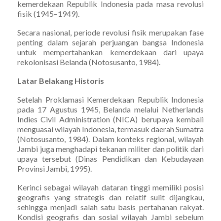
kemerdekaan Republik Indonesia pada masa revolusi
fisik (1945–1949).
Secara nasional, periode revolusi fisik merupakan fase
penting dalam sejarah perjuangan bangsa Indonesia
untuk mempertahankan kemerdekaan dari upaya
rekolonisasi Belanda (Notosusanto, 1984).
Latar Belakang Historis
Setelah Proklamasi Kemerdekaan Republik Indonesia
pada 17 Agustus 1945, Belanda melalui Netherlands
Indies Civil Administration (NICA) berupaya kembali
menguasai wilayah Indonesia, termasuk daerah Sumatra
(Notosusanto, 1984). Dalam konteks regional, wilayah
Jambi juga menghadapi tekanan militer dan politik dari
upaya tersebut (Dinas Pendidikan dan Kebudayaan
Provinsi Jambi, 1995).
Kerinci sebagai wilayah dataran tinggi memiliki posisi
geografis yang strategis dan relatif sulit dijangkau,
sehingga menjadi salah satu basis pertahanan rakyat.
Kondisi geografis dan sosial wilayah Jambi sebelum