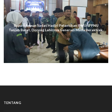
Bupati Anwar Sadat Hadiri Pelantikan IPNU-IPPNU
Tanjab Barat, Dorong Lahirnya Generasi Muda Berakhlak,
Cerdas Digital, dan Berdaya Saing
TENTANG