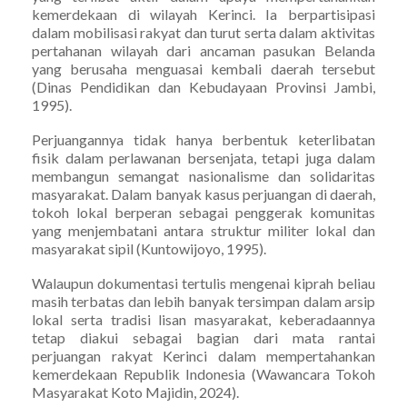
kemerdekaan di wilayah Kerinci. Ia berpartisipasi
dalam mobilisasi rakyat dan turut serta dalam aktivitas
pertahanan wilayah dari ancaman pasukan Belanda
yang berusaha menguasai kembali daerah tersebut
(Dinas Pendidikan dan Kebudayaan Provinsi Jambi,
1995).
Perjuangannya tidak hanya berbentuk keterlibatan
fisik dalam perlawanan bersenjata, tetapi juga dalam
membangun semangat nasionalisme dan solidaritas
masyarakat. Dalam banyak kasus perjuangan di daerah,
tokoh lokal berperan sebagai penggerak komunitas
yang menjembatani antara struktur militer lokal dan
masyarakat sipil (Kuntowijoyo, 1995).
Walaupun dokumentasi tertulis mengenai kiprah beliau
masih terbatas dan lebih banyak tersimpan dalam arsip
lokal serta tradisi lisan masyarakat, keberadaannya
tetap diakui sebagai bagian dari mata rantai
perjuangan rakyat Kerinci dalam mempertahankan
kemerdekaan Republik Indonesia (Wawancara Tokoh
Masyarakat Koto Majidin, 2024).