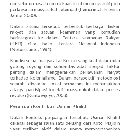
dan selama masa kemerdekaan turut memengaruhi pola
perlawanan masyarakat setempat (Pemerintah Provinsi
Jambi, 2000).
Dalam situasi tersebut, terbentuk berbagai laskar
rakyat dan satuan keamanan yang kemudian
berintegrasi ke dalam Tentara Keamanan Rakyat
(TKR), cikal bakal Tentara Nasional Indonesia
(Notosusanto, 1984).
Kondisi sosial masyarakat Kerinci yang kuat dalam nilai
gotong royong dan solidaritas adat menjadi faktor
penting dalam menggerakkan perlawanan rakyat
terhadap kolonialisme. Dalam perspektif metodologi
sejarah, dinamika sosial semacam ini menunjukkan
adanya partisipasi kolektif masyarakat dalam proses
revolusi (Kuntowijoyo, 2003).
Peran dan Kontribusi Usman Khalid
Dalam konteks perjuangan tersebut, Usman Khalid
dikenal sebagai salah satu pejuang dari Koto Majidin
yang terlibat aktif dalam upaya mempertahankan