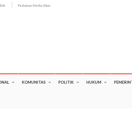
Etik
Pedoman Media Siber
ONAL
KOMUNITAS
POLITIK
HUKUM
PEMERIN