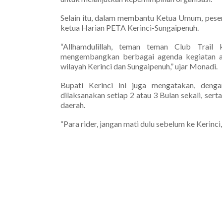
Selain itu, dalam membantu Ketua Umum, pes
ketua Harian PETA Kerinci-Sungaipenuh.
“Allhamdulillah, teman teman Club Trai
mengembangkan berbagai agenda kegiatan adv
wilayah Kerinci dan Sungaipenuh,” ujar Monadi.
Bupati Kerinci ini juga mengatakan, deng
dilaksanakan setiap 2 atau 3 Bulan sekali, se
daerah.
“Para rider, jangan mati dulu sebelum ke Kerinci