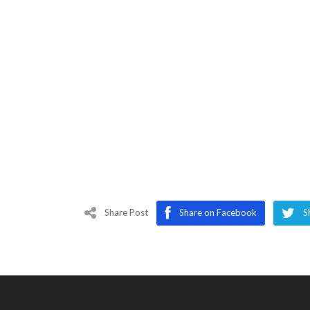
Share Post
Share on Facebook
S