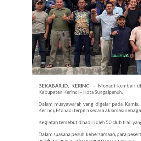
BEKABAR.ID, KERINCI –
Monadi kembali di
Kabupaten Kerinci – Kota Sungaipenuh.
Dalam musyawarah yang digelar pada Kamis, 
Kerinci, Monadi terpilih secara aklamasi seb
Kegiatan tersebut dihadiri oleh 50 club trail 
Dalam suasana penuh kebersamaan, para pese
untuk melanjutkan kepemimpinan organisasi.