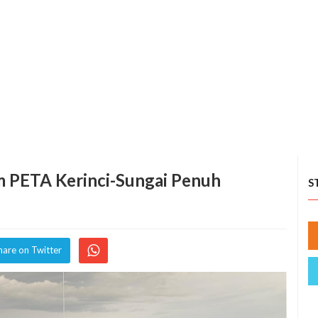
 PETA Kerinci-Sungai Penuh
S
hare on Twitter