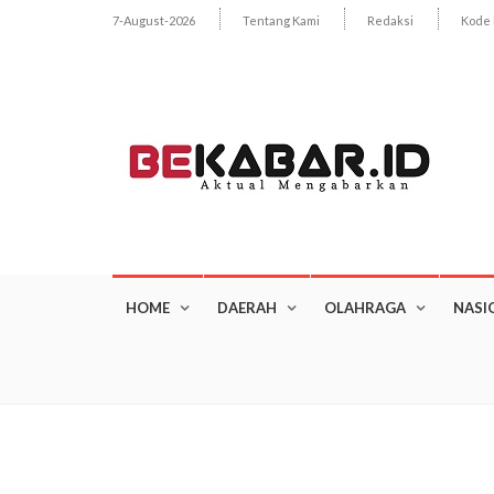
7-August-2026
Tentang Kami
Redaksi
Kode 
HOME
DAERAH
OLAHRAGA
NASI