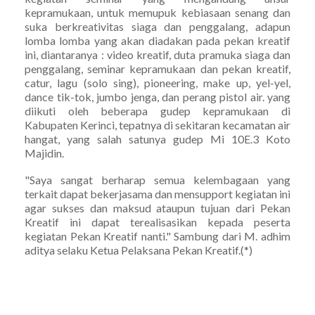
kepramukaan, untuk memupuk kebiasaan senang dan
suka berkreativitas siaga dan penggalang, adapun
lomba lomba yang akan diadakan pada pekan kreatif
ini, diantaranya : video kreatif, duta pramuka siaga dan
penggalang, seminar kepramukaan dan pekan kreatif,
catur, lagu (solo sing), pioneering, make up, yel-yel,
dance tik-tok, jumbo jenga, dan perang pistol air. yang
diikuti oleh beberapa gudep kepramukaan di
Kabupaten Kerinci, tepatnya di sekitaran kecamatan air
hangat, yang salah satunya gudep Mi 10E.3 Koto
Majidin.
"Saya sangat berharap semua kelembagaan yang
terkait dapat bekerjasama dan mensupport kegiatan ini
agar sukses dan maksud ataupun tujuan dari Pekan
Kreatif ini dapat terealisasikan kepada peserta
kegiatan Pekan Kreatif nanti." Sambung dari M. adhim
aditya selaku Ketua Pelaksana Pekan Kreatif.(*)