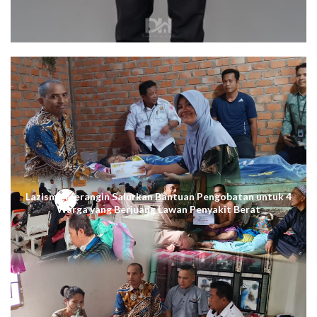
Lazismu Merangin Salurkan Bantuan Pengobatan untuk 4
Warga yang Berjuang Lawan Penyakit Berat