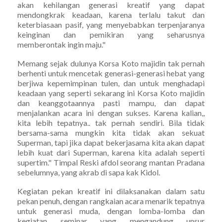
akan kehilangan generasi kreatif yang dapat
mendongkrak keadaan, karena terlalu takut dan
keterbiasaan pasif, yang menyebabkan terpenjaranya
keinginan dan pemikiran yang seharusnya
memberontak ingin maju."
Memang sejak dulunya Korsa Koto majidin tak pernah
berhenti untuk mencetak generasi-generasi hebat yang
berjiwa kepemimpinan tulen, dan untuk menghadapi
keadaan yang seperti sekarang ini Korsa Koto majidin
dan keanggotaannya pasti mampu, dan dapat
menjalankan acara ini dengan sukses. Karena kalian,,
kita lebih tepatnya.. tak pernah sendiri. Bila tidak
bersama-sama mungkin kita tidak akan sekuat
Superman, tapi jika dapat bekerjasama kita akan dapat
lebih kuat dari Superman, karena kita adalah seperti
supertim." Timpal Reski afdol seorang mantan Pradana
sebelumnya, yang akrab di sapa kak Kidol.
Kegiatan pekan kreatif ini dilaksanakan dalam satu
pekan penuh, dengan rangkaian acara menarik tepatnya
untuk generasi muda, dengan lomba-lomba dan
kegiatan seminar yang mengandung unsur