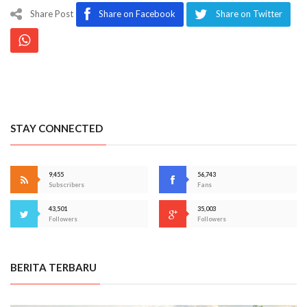
Share Post
Share on Facebook
Share on Twitter
STAY CONNECTED
9,455
56,743
Subscribers
Fans
43,501
35,003
Followers
Followers
BERITA TERBARU