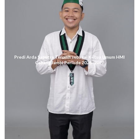
Predi Arda Saputra Terpilih sebagai Ketua Umum HMI
Cabang Jambi Periode 2026–2027