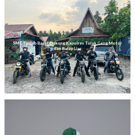
SMC Tanjab Barat Dukung Kapolres Tolak Geng Motor
dan Balap Liar