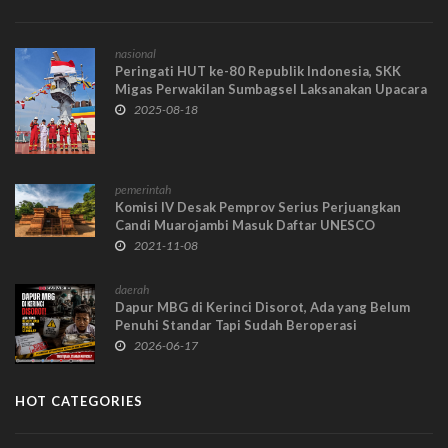
nasional
Peringati HUT ke-80 Republik Indonesia, SKK
Migas Perwakilan Sumbagsel Laksanakan Upacara
di 4 Lokasi
2025-08-18
pemerintah
Komisi IV Desak Pemprov Serius Perjuangkan
Candi Muarojambi Masuk Daftar UNESCO
2021-11-08
daerah
Dapur MBG di Kerinci Disorot, Ada yang Belum
Penuhi Standar Tapi Sudah Beroperasi
2026-06-17
HOT CATEGORIES