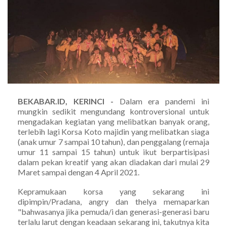
BEKABAR.ID, KERINCI -
Dalam era pandemi ini
mungkin sedikit mengundang kontroversional untuk
mengadakan kegiatan yang melibatkan banyak orang,
terlebih lagi Korsa Koto majidin yang melibatkan siaga
(anak umur 7 sampai 10 tahun), dan penggalang (remaja
umur 11 sampai 15 tahun) untuk ikut berpartisipasi
dalam pekan kreatif yang akan diadakan dari mulai 29
Maret sampai dengan 4 April 2021.
Kepramukaan korsa yang sekarang ini
dipimpin/Pradana, angry dan thelya memaparkan
"bahwasanya jika pemuda/i dan generasi-generasi baru
terlalu larut dengan keadaan sekarang ini, takutnya kita