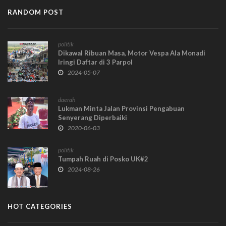
RANDOM POST
politik
Dikawal Ribuan Masa, Motor Vespa Ala Monadi
Iringi Daftar di 3 Parpol
2024-05-07
daerah
Lukman Minta Jalan Provinsi Pengabuan
Senyerang Diperbaiki
2020-06-03
politik
Tumpah Ruah di Posko UK#2
2024-08-26
HOT CATEGORIES