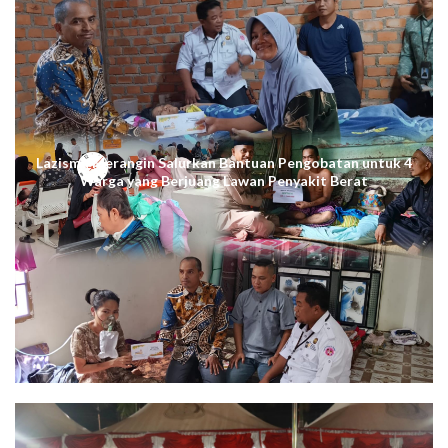
Lazismu Merangin Salurkan Bantuan Pengobatan untuk 4
Warga yang Berjuang Lawan Penyakit Berat