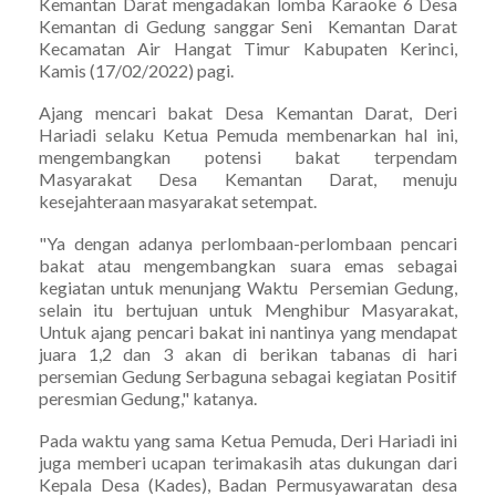
Kemantan Darat mengadakan lomba Karaoke 6 Desa
Kemantan di Gedung sanggar Seni Kemantan Darat
Kecamatan Air Hangat Timur Kabupaten Kerinci,
Kamis (17/02/2022) pagi.
Ajang mencari bakat Desa Kemantan Darat, Deri
Hariadi selaku Ketua Pemuda membenarkan hal ini,
mengembangkan potensi bakat terpendam
Masyarakat Desa Kemantan Darat, menuju
kesejahteraan masyarakat setempat.
"Ya dengan adanya perlombaan-perlombaan pencari
bakat atau mengembangkan suara emas sebagai
kegiatan untuk menunjang Waktu Persemian Gedung,
selain itu bertujuan untuk Menghibur Masyarakat,
Untuk ajang pencari bakat ini nantinya yang mendapat
juara 1,2 dan 3 akan di berikan tabanas di hari
persemian Gedung Serbaguna sebagai kegiatan Positif
peresmian Gedung," katanya.
Pada waktu yang sama Ketua Pemuda, Deri Hariadi ini
juga memberi ucapan terimakasih atas dukungan dari
Kepala Desa (Kades), Badan Permusyawaratan desa