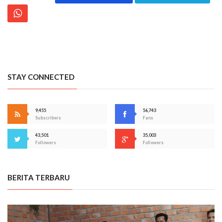
STAY CONNECTED
9,455
56,743
Subscribers
Fans
43,501
35,003
Followers
Followers
BERITA TERBARU