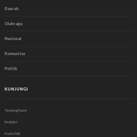
Daerah
Olahraga
Nasional
Komunitas
Politik
KUNJUNGI
Tentang Kami
Redaksi
Kode Etik