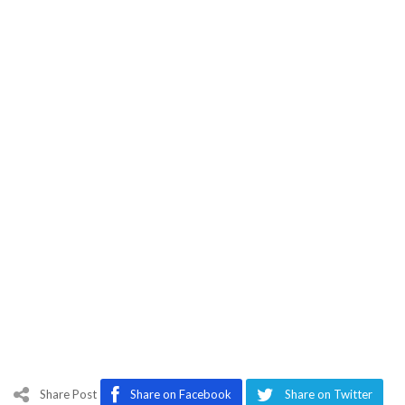
Share Post
Share on Facebook
Share on Twitter