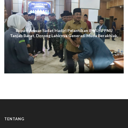
Bupati Anwar Sadat Hadiri Pelantikan IPNU-IPPNU
Tanjab Barat, Dorong Lahirnya Generasi Muda Berakhlak,
Cerdas Digital, dan Berdaya Saing
TENTANG