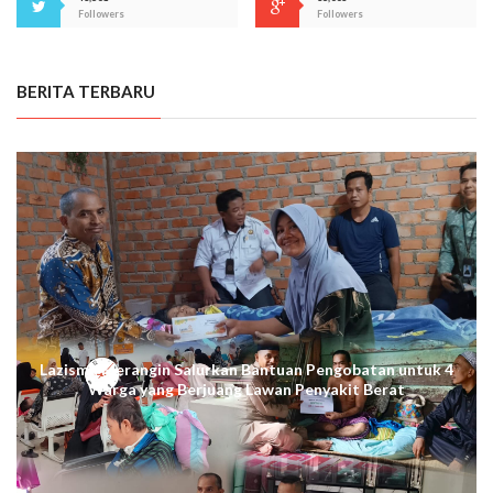
Followers
Followers
BERITA TERBARU
Lazismu Merangin Salurkan Bantuan Pengobatan untuk 4
Warga yang Berjuang Lawan Penyakit Berat