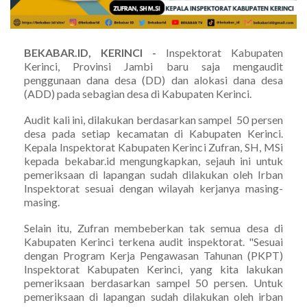
BEKABAR.ID, KERINCI -
Inspektorat Kabupaten
Kerinci, Provinsi Jambi baru saja mengaudit
penggunaan dana desa (DD) dan alokasi dana desa
(ADD) pada sebagian desa di Kabupaten Kerinci.
Audit kali ini, dilakukan berdasarkan sampel 50 persen
desa pada setiap kecamatan di Kabupaten Kerinci.
Kepala Inspektorat Kabupaten Kerinci Zufran, SH, MSi
kepada bekabar.id mengungkapkan, sejauh ini untuk
pemeriksaan di lapangan sudah dilakukan oleh Irban
Inspektorat sesuai dengan wilayah kerjanya masing-
masing.
Selain itu, Zufran membeberkan tak semua desa di
Kabupaten Kerinci terkena audit inspektorat. "Sesuai
dengan Program Kerja Pengawasan Tahunan (PKPT)
Inspektorat Kabupaten Kerinci, yang kita lakukan
pemeriksaan berdasarkan sampel 50 persen. Untuk
pemeriksaan di lapangan sudah dilakukan oleh irban