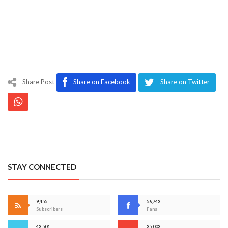
Share Post
Share on Facebook
Share on Twitter
STAY CONNECTED
9,455
56,743
Subscribers
Fans
43,501
35,003