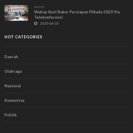
daerah
Wabup Ikuti Rakor Persiapan Pilkada 2020 Via
Telekonferensi
2020-06-05
HOT CATEGORIES
Daerah
Olahraga
Nasional
Komunitas
Politik