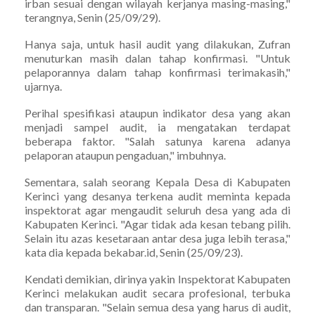
irban sesuai dengan wilayah kerjanya masing-masing,"
terangnya, Senin (25/09/29).
Hanya saja, untuk hasil audit yang dilakukan, Zufran
menuturkan masih dalan tahap konfirmasi. "Untuk
pelaporannya dalam tahap konfirmasi terimakasih,"
ujarnya.
Perihal spesifikasi ataupun indikator desa yang akan
menjadi sampel audit, ia mengatakan terdapat
beberapa faktor. "Salah satunya karena adanya
pelaporan ataupun pengaduan," imbuhnya.
Sementara, salah seorang Kepala Desa di Kabupaten
Kerinci yang desanya terkena audit meminta kepada
inspektorat agar mengaudit seluruh desa yang ada di
Kabupaten Kerinci. "Agar tidak ada kesan tebang pilih.
Selain itu azas kesetaraan antar desa juga lebih terasa,"
kata dia kepada bekabar.id, Senin (25/09/23).
Kendati demikian, dirinya yakin Inspektorat Kabupaten
Kerinci melakukan audit secara profesional, terbuka
dan transparan. "Selain semua desa yang harus di audit,