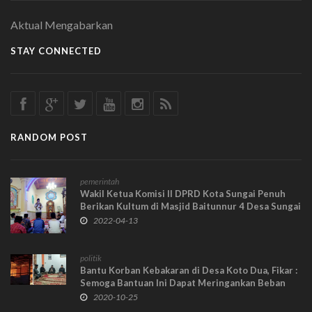
Aktual Mengabarkan
STAY CONNECTED
RANDOM POST
pemerintah
Wakil Ketua Komisi II DPRD Kota Sungai Penuh
Berikan Kultum di Masjid Baitunnur 4 Desa Sungai
Liuk
2022-04-13
politik
Bantu Korban Kebakaran di Desa Koto Dua, Fikar :
Semoga Bantuan Ini Dapat Meringankan Beban
2020-10-25