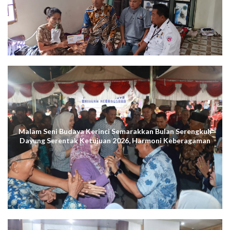
Malam Seni Budaya Kerinci Semarakkan Bulan Serengkuh
Dayung Serentak Ketujuan 2026, Harmoni Keberagaman
Terus Menggema di Kuala Tungkal