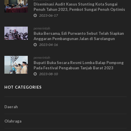
Diseminasi Audit Kasus Stunting Kota Sungai
Penuh Tahun 2023, Pemkot Sungai Penuh Optimis
penurunan angka stunting secara baik
2023-06-17
pemerintah
Buka Bersama, Edi Purwanto Sebut Telah Siapkan
Anggaran Pembangunan Jalan di Sarolangun
2023-04-16
pemerintah
Bupati Buka Secara Resmi Lomba Balap Pompong
Pada Festival Pengabuan Tanjab Barat 2023
2023-08-10
HOT CATEGORIES
Daerah
Olahraga