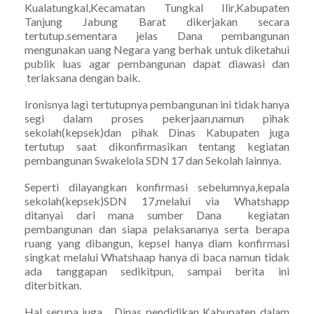
Kualatungkal,Kecamatan Tungkal Ilir,Kabupaten
Tanjung Jabung Barat dikerjakan secara
tertutup.sementara jelas Dana pembangunan
mengunakan uang Negara yang berhak untuk diketahui
publik luas agar pembangunan dapat diawasi dan
terlaksana dengan baik.
Ironisnya lagi tertutupnya pembangunan ini tidak hanya
segi dalam proses pekerjaan,namun pihak
sekolah(kepsek)dan pihak Dinas Kabupaten juga
tertutup saat dikonfirmasikan tentang kegiatan
pembangunan Swakelola SDN 17 dan Sekolah lainnya.
Seperti dilayangkan konfirmasi sebelumnya,kepala
sekolah(kepsek)SDN 17,melalui via Whatshapp
ditanyai dari mana sumber Dana kegiatan
pembangunan dan siapa pelaksananya serta berapa
ruang yang dibangun, kepsel hanya diam konfirmasi
singkat melalui Whatshaap hanya di baca namun tidak
ada tanggapan sedikitpun, sampai berita ini
diterbitkan.
Hal serupa juga Dinas pendidikan Kabupaten dalam