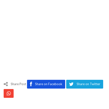
Share Post
Share on Facebook
Share on Twitter