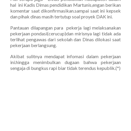
hal ini Kadis Dimas pendidikan Martunis,engan berikan
komentar saat dikonfirmasikan.sampai saat ini kepsek
dan pihak dinas masih tertutup soal proyek DAK ini.
Pantauan dilapangan para pekerja lagi melaksanakan
pekerjaan pondasi(cerucup)dan mirisnya lagi tidak ada
terlihat pengawas dari sekolah dan Dinas dilokasi saat
pekerjaan berlangsung.
Akibat sulitnya mendapat infomasi dalam pekerjaan
ini.hingga menimbulkan dugaan bahwa pekerjaan
sengaja di bungkus rapi biar tidak terendus kepublik.(*)