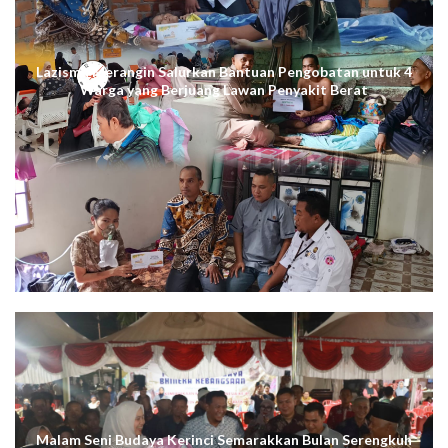
Lazismu Merangin Salurkan Bantuan Pengobatan untuk 4
Warga yang Berjuang Lawan Penyakit Berat
Malam Seni Budaya Kerinci Semarakkan Bulan Serengkuh