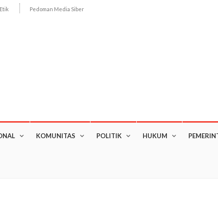
Etik
Pedoman Media Siber
ONAL
KOMUNITAS
POLITIK
HUKUM
PEMERIN