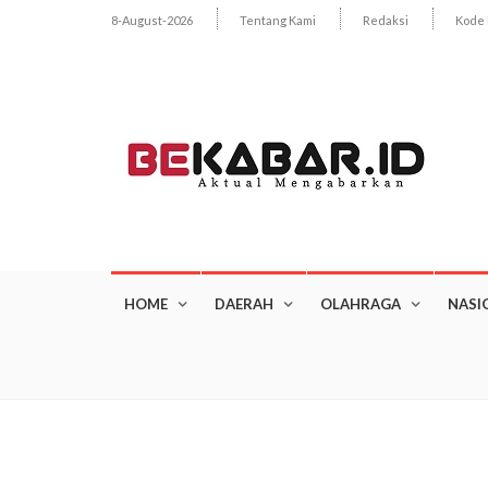
8-August-2026
Tentang Kami
Redaksi
Kode 
HOME
DAERAH
OLAHRAGA
NASI