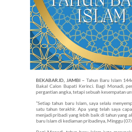
BEKABAR.ID, JAMBI –
Tahun Baru Islam 14
Bakal Calon Bupati Kerinci. Bagi Monadi, pe
pergantian angka, tetapi sebuah kesempatan untuk
“Setiap tahun baru Islam, saya selalu menyem
satu tahun terakhir. Apa yang telah saya cap
menjadi pribadi yang lebih baik di tahun yang
baru Islam di kediaman pribadinya, Minggu (07
Bagi Monadi, tahun baru Islam juga merupak