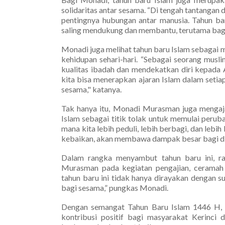
solidaritas antar sesama. “Di tengah tantangan 
pentingnya hubungan antar manusia. Tahun bar
saling mendukung dan membantu, terutama bag
Monadi juga melihat tahun baru Islam sebagai
kehidupan sehari-hari. “Sebagai seorang musl
kualitas ibadah dan mendekatkan diri kepada Al
kita bisa menerapkan ajaran Islam dalam seti
sesama," katanya.
Tak hanya itu, Monadi Murasman juga menga
Islam sebagai titik tolak untuk memulai peruba
mana kita lebih peduli, lebih berbagi, dan lebih
kebaikan, akan membawa dampak besar bagi diri 
Dalam rangka menyambut tahun baru ini, r
Murasman pada kegiatan pengajian, ceramah
tahun baru ini tidak hanya dirayakan dengan s
bagi sesama,” pungkas Monadi.
Dengan semangat Tahun Baru Islam 1446 H,
kontribusi positif bagi masyarakat Kerinci 