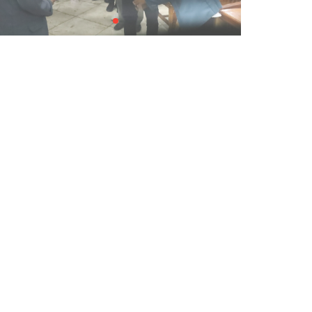
dan Berdaya Saing