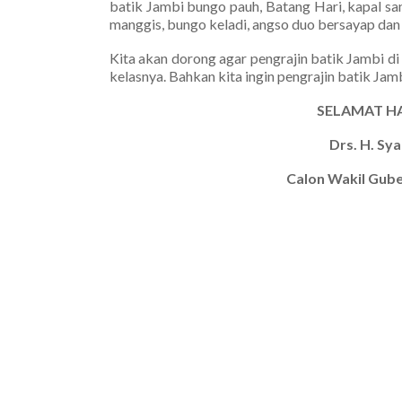
batik Jambi bungo pauh, Batang Hari, kapal sa
manggis, bungo keladi, angso duo bersayap dan 
Kita akan dorong agar pengrajin batik Jambi d
kelasnya. Bahkan kita ingin pengrajin batik Jambi
SELAMAT HA
Drs. H. Sya
Calon Wakil Gub