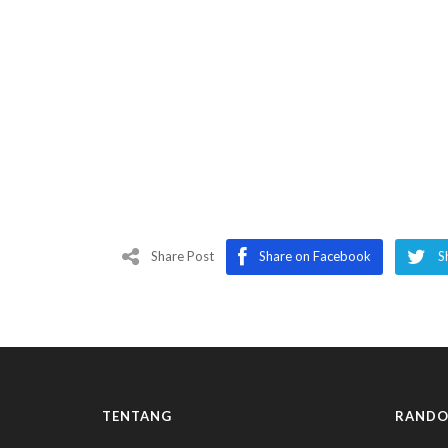
Share Post
Share on Facebook
S
TENTANG
RANDO