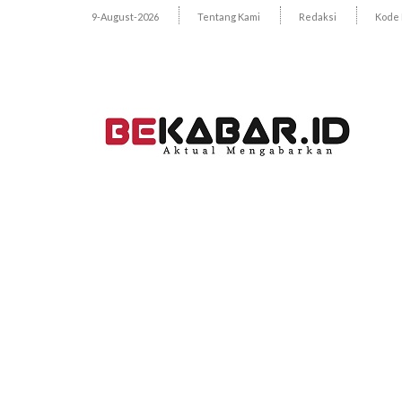
9-August-2026
Tentang Kami
Redaksi
Kode 