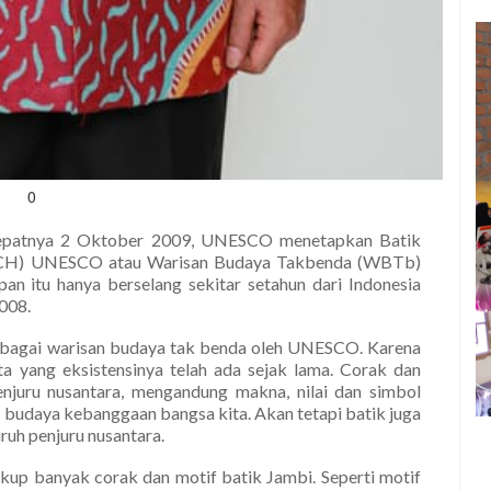
0
 tepatnya 2 Oktober 2009, UNESCO menetapkan Batik
e (ICH) UNESCO atau Warisan Budaya Takbenda (WBTb)
 itu hanya berselang sekitar setahun dari Indonesia
008.
sebagai warisan budaya tak benda oleh UNESCO. Karena
a yang eksistensinya telah ada sejak lama. Corak dan
njuru nusantara, mengandung makna, nilai dan simbol
n budaya kebanggaan bangsa kita. Akan tetapi batik juga
uh penjuru nusantara.
cukup banyak corak dan motif batik Jambi. Seperti motif