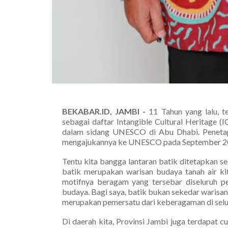
BEKABAR.ID, JAMBI -
11 Tahun yang lalu,
sebagai daftar Intangible Cultural Heritag
dalam sidang UNESCO di Abu Dhabi. Penetapan
mengajukannya ke UNESCO pada September 2
Tentu kita bangga lantaran batik ditetapkan 
batik merupakan warisan budaya tanah air kit
motifnya beragam yang tersebar diseluruh pe
budaya. Bagi saya, batik bukan sekedar warisa
merupakan pemersatu dari keberagaman di selur
Di daerah kita, Provinsi Jambi juga terdapat 