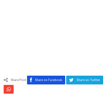
Share Post
Share on Facebook
Share on Twitter