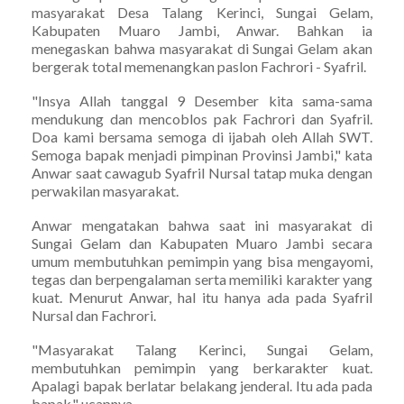
masyarakat Desa Talang Kerinci, Sungai Gelam,
Kabupaten Muaro Jambi, Anwar. Bahkan ia
menegaskan bahwa masyarakat di Sungai Gelam akan
bergerak total memenangkan paslon Fachrori - Syafril.
"Insya Allah tanggal 9 Desember kita sama-sama
mendukung dan mencoblos pak Fachrori dan Syafril.
Doa kami bersama semoga di ijabah oleh Allah SWT.
Semoga bapak menjadi pimpinan Provinsi Jambi," kata
Anwar saat cawagub Syafril Nursal tatap muka dengan
perwakilan masyarakat.
Anwar mengatakan bahwa saat ini masyarakat di
Sungai Gelam dan Kabupaten Muaro Jambi secara
umum membutuhkan pemimpin yang bisa mengayomi,
tegas dan berpengalaman serta memiliki karakter yang
kuat. Menurut Anwar, hal itu hanya ada pada Syafril
Nursal dan Fachrori.
"Masyarakat Talang Kerinci, Sungai Gelam,
membutuhkan pemimpin yang berkarakter kuat.
Apalagi bapak berlatar belakang jenderal. Itu ada pada
bapak," ucapnya.