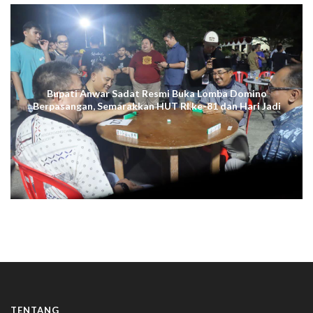
Bupati Anwar Sadat Resmi Buka Lomba Domino
Berpasangan, Semarakkan HUT RI ke-81 dan Hari Jadi
ke-61 Tanjab Barat
TENTANG