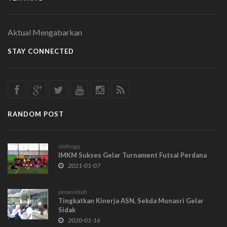
Aktual Mengabarkan
STAY CONNECTED
RANDOM POST
olahraga
IMKM Sukses Gelar Turnament Futsal Perdana
2021-01-07
pemerintah
Tingkatkan Kinerja ASN, Sekda Munasri Gelar
Sidak
2020-01-16