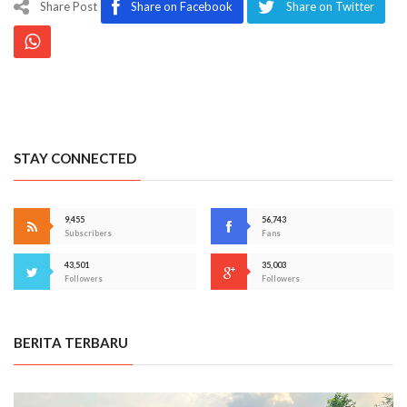
Share Post
Share on Facebook
Share on Twitter
STAY CONNECTED
9,455
56,743
Subscribers
Fans
43,501
35,003
Followers
Followers
BERITA TERBARU