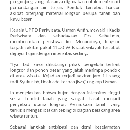
pengunjung yang biasanya digunakan untuk menikmati
pemandangan air terjun. Pondok tersebut hancur
akibat diterjang material longsor berupa tanah dan
kayu besar.
Kepala UPTD Pariwisata, Usman Arifin, mewakili Kadis
Pariwisata dan Kebudayaan Drs. Selhaludin,
membenarkan peristiwa ini. Menurutnya, longsor
terjadi sekitar pukul 11.00 WIB saat wilayah tersebut
diguyur hujan dengan intensitas sedang.
"Iya, tadi saya dihubungi pihak pengelola terkait
longsor dan pohon besar yang jatuh menimpa pondok
di area wisata. Kejadian terjadi sekitar jam 11 siang
tadi. Syukurlah, tidak ada korban jiwa," ungkap Usman.
Ia menjelaskan bahwa hujan dengan intensitas tinggi
serta kondisi tanah yang sangat basah menjadi
penyebab utama longsor. Permukaan tanah yang
terkikis mengakibatkan tebing di bagian belakang area
wisata runtuh.
Sebagai langkah antisipasi dan demi keselamatan