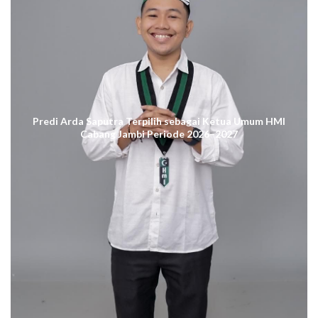
Predi Arda Saputra Terpilih sebagai Ketua Umum HMI
Cabang Jambi Periode 2026–2027