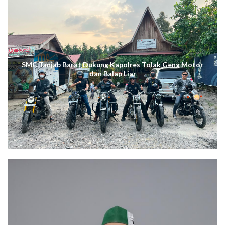
SMC Tanjab Barat Dukung Kapolres Tolak Geng Motor
dan Balap Liar