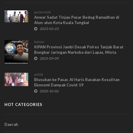
pemerintah
Anwar Sadat Tinjau Pasar Bedug Ramadhan di
Alun-alun Kota Kuala Tungkal
2023-03-23
hukum
KIPAN Provinsi Jambi Desak Polres Tanjab Barat
Bongkar Jaringan Narkoba dari Lapas, Minta
Jangan Tutupi Proses Hukum ASN Pemkab yang
2025-09-09
Tertangkap
politik
Blusukan ke Pasar, Al Haris Rasakan Kesulitan
Ekonomi Dampak Covid-19
2020-10-02
HOT CATEGORIES
Daerah