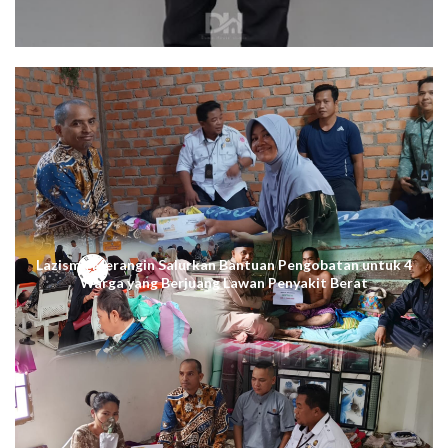
Lazismu Merangin Salurkan Bantuan Pengobatan untuk 4
Warga yang Berjuang Lawan Penyakit Berat