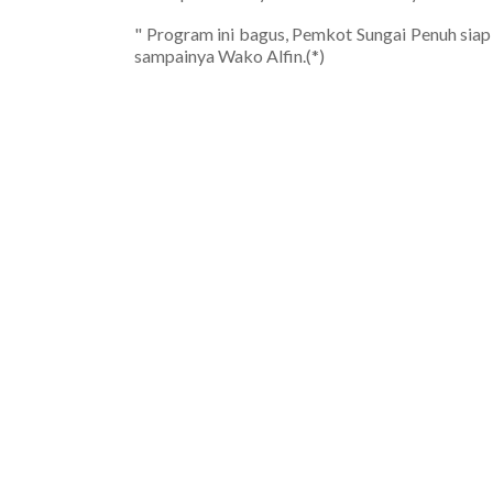
" Program ini bagus, Pemkot Sungai Penuh sia
sampainya Wako Alfin.(*)