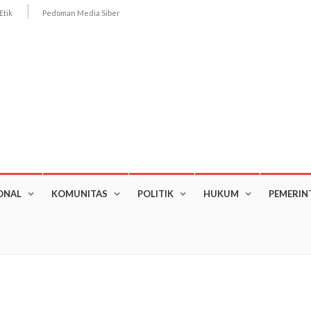
Etik
Pedoman Media Siber
ONAL
KOMUNITAS
POLITIK
HUKUM
PEMERIN