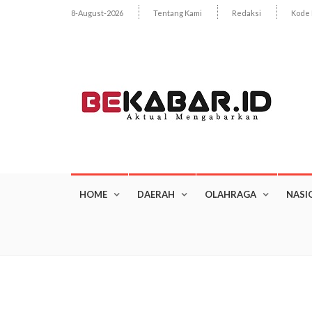
8-August-2026
Tentang Kami
Redaksi
Kode 
HOME
DAERAH
OLAHRAGA
NASI