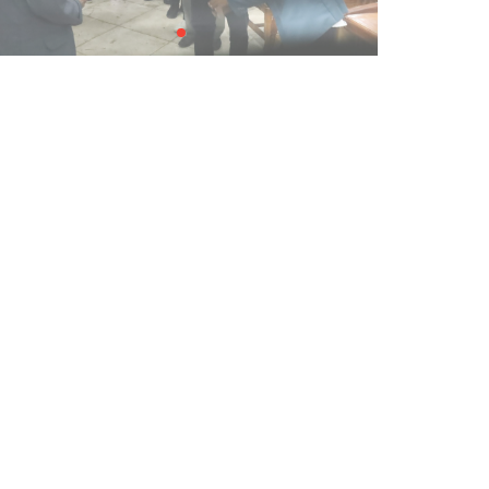
dan Berdaya Saing