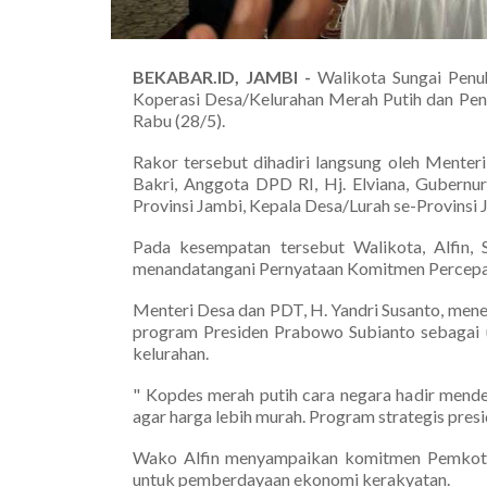
BEKABAR.ID, JAMBI -
Walikota Sungai Penu
Koperasi Desa/Kelurahan Merah Putih dan Pen
Rabu (28/5).
Rakor tersebut dihadiri langsung oleh Menter
Bakri, Anggota DPD RI, Hj. Elviana, Gubernur
Provinsi Jambi, Kepala Desa/Lurah se-Provinsi 
Pada kesempatan tersebut Walikota, Alfin,
menandatangani Pernyataan Komitmen Percepat
Menteri Desa dan PDT, H. Yandri Susanto, men
program Presiden Prabowo Subianto sebagai 
kelurahan.
" Kopdes merah putih cara negara hadir mend
agar harga lebih murah. Program strategis presid
Wako Alfin menyampaikan komitmen Pemkot 
untuk pemberdayaan ekonomi kerakyatan.