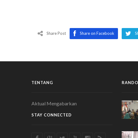
Share Post
Share on Facebook
S
TENTANG
RANDO
Aktual Mengabarkan
STAY CONNECTED