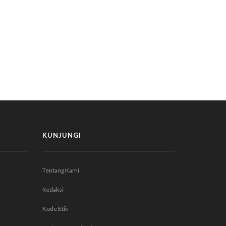
KUNJUNGI
Tentang Kami
Redaksi
Kode Etik