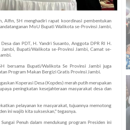
h, Alfin, SH menghadiri rapat koordinasi pembentukan
andatanganan MoU Bupati Walikota se-Provinsi Jambi,
i Desa dan PDT, H. Yandri Susanto, Anggota DPR RI H.
 Jambi, Bupati/Walikota se-Provinsi Jambi, Camat se-
Jambi.
 SH bersama Bupati/Walikota Se Provinsi Jambi juga
an Program Makan Bergizi Gratis Provinsi Jambi.
egaskan Koperasi Desa (Kopdes) merah putih merupakan
upaya peningkatan kesejahteraan masyarakat desa dan
ekatkan pelayanan ke masyarakat, tujuannya memotong
en ini wajib kita sukseskan," tegasnya.
Sungai Penuh dalam mendukung program Presiden ini