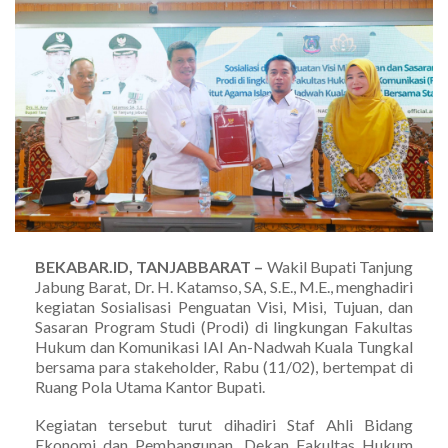
BEKABAR.ID, TANJABBARAT –
Wakil Bupati Tanjung
Jabung Barat, Dr. H. Katamso, SA, S.E., M.E., menghadiri
kegiatan Sosialisasi Penguatan Visi, Misi, Tujuan, dan
Sasaran Program Studi (Prodi) di lingkungan Fakultas
Hukum dan Komunikasi IAI An-Nadwah Kuala Tungkal
bersama para stakeholder, Rabu (11/02), bertempat di
Ruang Pola Utama Kantor Bupati.
Kegiatan tersebut turut dihadiri Staf Ahli Bidang
Ekonomi dan Pembangunan, Dekan Fakultas Hukum