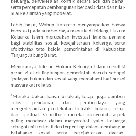
keluarga, penyelesaian konflik secara adil dan damai,
serta percepatan pembangunan berbasis data dan nilai-
nilai keislaman yang moderat.
Lebih lanjut, Wabup Katamso menyampaikan bahwa
investasi pada sumber daya manusia di bidang Hukum
Keluarga Islam merupakan investasi jangka panjang
bagi stabilitas sosial, kesejahteraan keluarga, serta
efektivitas tata kelola pemerintahan di Kabupaten
Tanjung Jabung Barat.
Menurutnya, lulusan Hukum Keluarga Islam memiliki
peran vital di lingkungan pemerintah daerah sebagai
“pelayan hukum dan sosial yang memahami hati nurani
masyarakat religius”.
“Mereka bukan hanya birokrat, tetapi juga pemberi
solusi, pendamai, dan pemberdaya yang
mengedepankan pendekatan holistik—hukum, sosial,
dan spiritual. Kontribusi mereka menyentuh aspek
paling mendasar dalam masyarakat, yakni keluarga
sebagai unit terkecil dan terpenting dalam membangun
ketahanan sosial serta kesejahteraan daerah,”