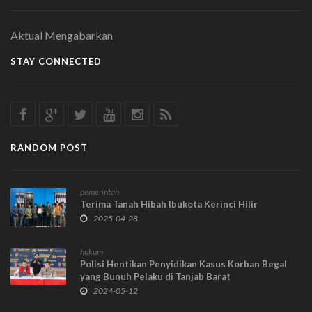
Aktual Mengabarkan
STAY CONNECTED
RANDOM POST
pemerintah
Terima Tanah Hibah Ibukota Kerinci Hilir
2025-04-28
hukum
Polisi Hentikan Penyidikan Kasus Korban Begal
yang Bunuh Pelaku di Tanjab Barat
2024-05-12