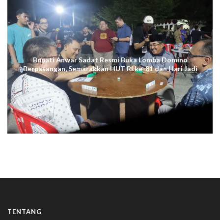
Bupati Anwar Sadat Resmi Buka Lomba Domino
Berpasangan, Semarakkan HUT RI ke-81 dan Hari Jadi
ke-61 Tanjab Barat
TENTANG