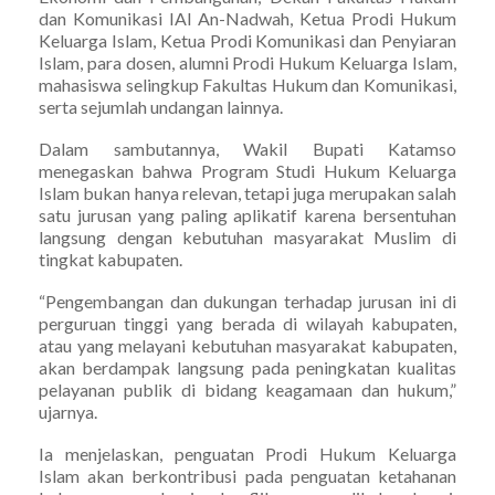
dan Komunikasi IAI An-Nadwah, Ketua Prodi Hukum
Keluarga Islam, Ketua Prodi Komunikasi dan Penyiaran
Islam, para dosen, alumni Prodi Hukum Keluarga Islam,
mahasiswa selingkup Fakultas Hukum dan Komunikasi,
serta sejumlah undangan lainnya.
Dalam sambutannya, Wakil Bupati Katamso
menegaskan bahwa Program Studi Hukum Keluarga
Islam bukan hanya relevan, tetapi juga merupakan salah
satu jurusan yang paling aplikatif karena bersentuhan
langsung dengan kebutuhan masyarakat Muslim di
tingkat kabupaten.
“Pengembangan dan dukungan terhadap jurusan ini di
perguruan tinggi yang berada di wilayah kabupaten,
atau yang melayani kebutuhan masyarakat kabupaten,
akan berdampak langsung pada peningkatan kualitas
pelayanan publik di bidang keagamaan dan hukum,”
ujarnya.
Ia menjelaskan, penguatan Prodi Hukum Keluarga
Islam akan berkontribusi pada penguatan ketahanan