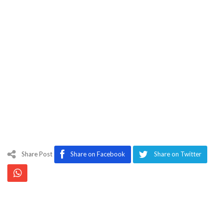
Share Post
Share on Facebook
Share on Twitter