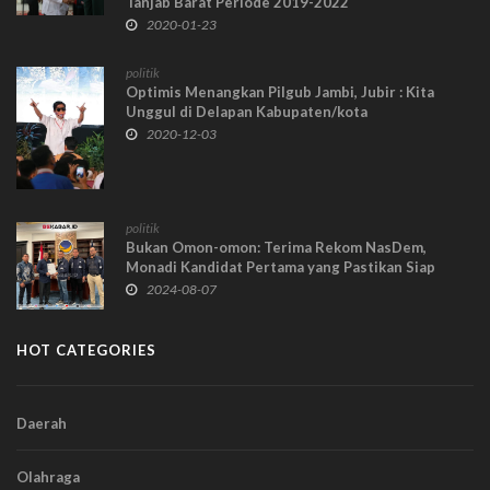
Tanjab Barat Periode 2019-2022
2020-01-23
politik
Optimis Menangkan Pilgub Jambi, Jubir : Kita
Unggul di Delapan Kabupaten/kota
2020-12-03
politik
Bukan Omon-omon: Terima Rekom NasDem,
Monadi Kandidat Pertama yang Pastikan Siap
Berlayar di Pilkada Kerinci
2024-08-07
HOT CATEGORIES
Daerah
Olahraga