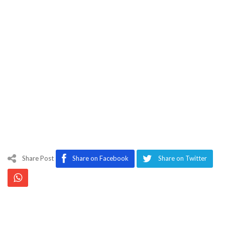
Share Post
Share on Facebook
Share on Twitter