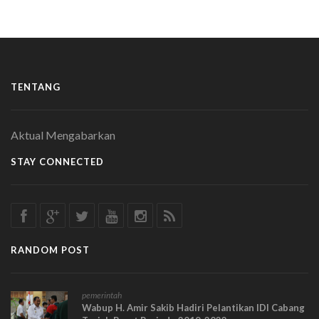
TENTANG
Aktual Mengabarkan
STAY CONNECTED
RANDOM POST
pemerintah
Wabup H. Amir Sakib Hadiri Pelantikan IDI Cabang