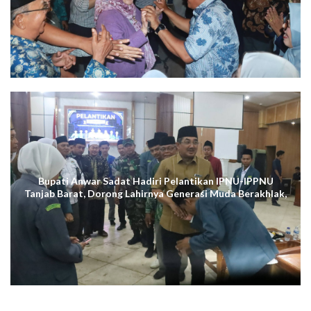
Bupati Anwar Sadat Hadiri Pelantikan IPNU-IPPNU
Tanjab Barat, Dorong Lahirnya Generasi Muda Berakhlak,
Cerdas Digital, dan Berdaya Saing