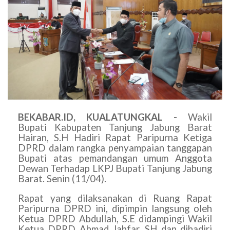
BEKABAR.ID, KUALATUNGKAL -
Wakil
Bupati Kabupaten Tanjung Jabung Barat
Hairan, S.H Hadiri Rapat Paripurna Ketiga
DPRD dalam rangka penyampaian tanggapan
Bupati atas pemandangan umum Anggota
Dewan Terhadap LKPJ Bupati Tanjung Jabung
Barat. Senin (11/04).
Rapat yang dilaksanakan di Ruang Rapat
Paripurna DPRD ini, dipimpin langsung oleh
Ketua DPRD Abdullah, S.E didampingi Wakil
Ketua DPRD Ahmad Jahfar, SH dan dihadiri