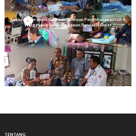
Lazismu Merangin Salurkan Bantuan Pengobatan untuk 4
Warga yang Berjuang Lawan Penyakit Berat
TENTANG