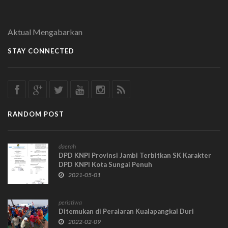
Aktual Mengabarkan
STAY CONNECTED
RANDOM POST
daerah
DPD KNPI Provinsi Jambi Terbitkan SK Karakter
DPD KNPI Kota Sungai Penuh
2021-05-01
peristiwa
Ditemukan di Peraiaran Kualapangkal Duri
2022-02-09