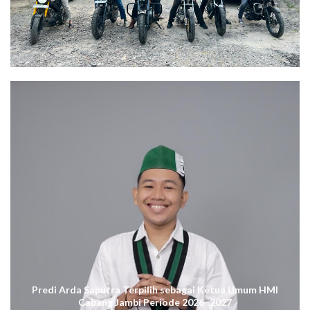
Predi Arda Saputra Terpilih sebagai Ketua Umum HMI
Cabang Jambi Periode 2026–2027