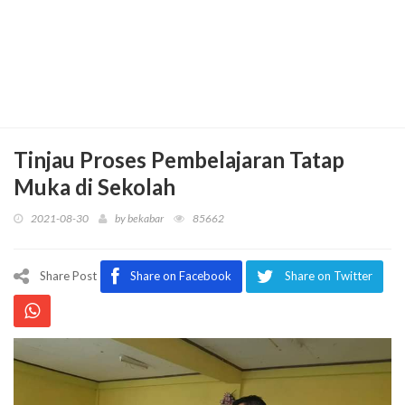
Tinjau Proses Pembelajaran Tatap
Muka di Sekolah
2021-08-30
by
bekabar
85662
Share Post
Share on Facebook
Share on Twitter