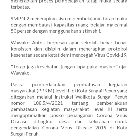
menerapkan proses pembelajaran tatap muka secara
terbatas.
SMPN 2 menerapkan sistem pembelajaran tatap muka
dengan membatasi kapasitas ruang belajar maksimal
50 persen dengan menggunakan sistim shif.
Wawako Antos berpesan agar sekolah benar benar
konsisten dan disiplin dalam menerapkan protokol
kesehatan secara ketat demi mencegah Virus Covid-19.
"Tetap jaga kesehatan, jangan lupa pakai masker," ujar
Wawako.
Pasca pemberlakukan pembatasan kegiatan
masyarakat (PPKM) level III di Kota Sungai Penuh yang
ditegaskan melalui instruksi Walikota Sungai Penuh
nomor 188.5/4/2021 tentang pemberlakuan
pembatasan kegiatan masyarakat level III serta
mengoptimalkan posko penanganan Corona Virus
Disease ditingkat desa dan kelurahan untuk
pengendalian Corona Virus Disease 2019 di Kota
Sungai Penuh.