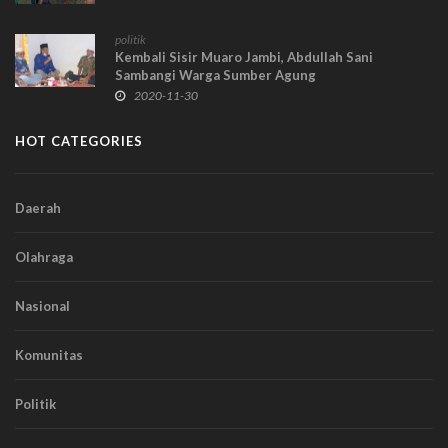
politik
Kembali Sisir Muaro Jambi, Abdullah Sani
Sambangi Warga Sumber Agung
2020-11-30
HOT CATEGORIES
Daerah
Olahraga
Nasional
Komunitas
Politik