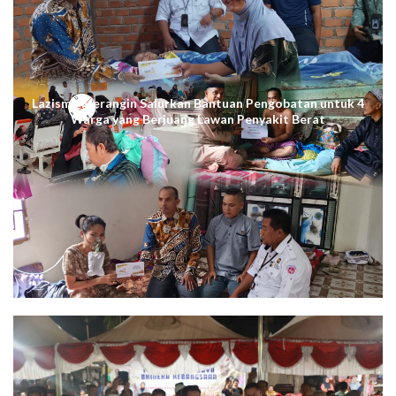
Lazismu Merangin Salurkan Bantuan Pengobatan untuk 4
Warga yang Berjuang Lawan Penyakit Berat