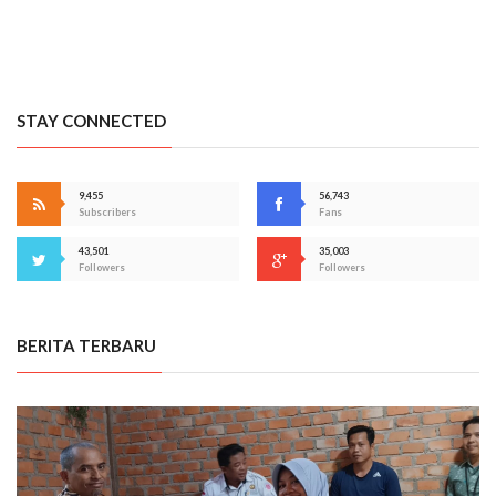
STAY CONNECTED
9,455
56,743
Subscribers
Fans
43,501
35,003
Followers
Followers
BERITA TERBARU