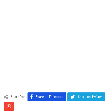
Share Post
Share on Facebook
Share on Twitter