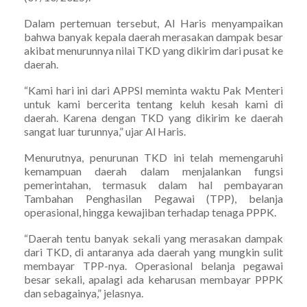
Dalam pertemuan tersebut, Al Haris menyampaikan
bahwa banyak kepala daerah merasakan dampak besar
akibat menurunnya nilai TKD yang dikirim dari pusat ke
daerah.
“Kami hari ini dari APPSI meminta waktu Pak Menteri
untuk kami bercerita tentang keluh kesah kami di
daerah. Karena dengan TKD yang dikirim ke daerah
sangat luar turunnya,” ujar Al Haris.
Menurutnya, penurunan TKD ini telah memengaruhi
kemampuan daerah dalam menjalankan fungsi
pemerintahan, termasuk dalam hal pembayaran
Tambahan Penghasilan Pegawai (TPP), belanja
operasional, hingga kewajiban terhadap tenaga PPPK.
“Daerah tentu banyak sekali yang merasakan dampak
dari TKD, di antaranya ada daerah yang mungkin sulit
membayar TPP-nya. Operasional belanja pegawai
besar sekali, apalagi ada keharusan membayar PPPK
dan sebagainya,” jelasnya.