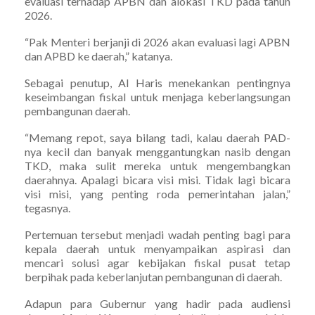
evaluasi terhadap APBN dan alokasi TKD pada tahun
2026.
“Pak Menteri berjanji di 2026 akan evaluasi lagi APBN
dan APBD ke daerah,” katanya.
Sebagai penutup, Al Haris menekankan pentingnya
keseimbangan fiskal untuk menjaga keberlangsungan
pembangunan daerah.
“Memang repot, saya bilang tadi, kalau daerah PAD-
nya kecil dan banyak menggantungkan nasib dengan
TKD, maka sulit mereka untuk mengembangkan
daerahnya. Apalagi bicara visi misi. Tidak lagi bicara
visi misi, yang penting roda pemerintahan jalan,”
tegasnya.
Pertemuan tersebut menjadi wadah penting bagi para
kepala daerah untuk menyampaikan aspirasi dan
mencari solusi agar kebijakan fiskal pusat tetap
berpihak pada keberlanjutan pembangunan di daerah.
Adapun para Gubernur yang hadir pada audiensi