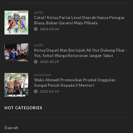
politik
Catat! Ketua Partai Level Daerah Hanya Petugas
Biasa, Bukan Garansi Maju Pilkada
2024-03-24
politik
Ketua Depati Nan Bertujuh All Out Dukung Fikar -
Yos, Sebut Warga Keturunan Jangan Takut
Diintimidasi
2020-10-29
pemerintah
Wako Ahmadi Promosikan Produk Unggulan
Sungai Penuh Kepada 3 Menteri
2022-01-19
HOT CATEGORIES
Daerah