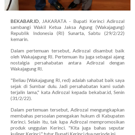
BEKABAR.ID
, JAKARATA - Bupati Kerinci Adirozal
sambangi Wakil Ketua Jaksa Agung (Wakajagung)
Republik Indonesia (RI) Sunarta, Sabtu (29/2/22)
kemarin.
Dalam pertemuan tersebut, Adirozal disambut baik
oleh Wakajagung RI. Pertemuan itu juga sebagai ajang
nostalgia persahabatan antara Adirozal dengan
Wakajagung RI.
"Beliau (Wakajagung RI, red) adalah sahabat baik saya
sejak di Sumbar dulu. Jadi persahabatan kami sudah
terjalin lama," kata Adirozal kepada bekabar.id, Senin
(31/2/22).
Dalam pertemuan tersebut, Adirozal mengungkapkan
membahas persoalan penegakan hukum di Kabupaten
Kerinci. Selain itu, tak lupa Adirozal mempromosikan
produk unggulan Kerinci. "Kita juga bahas seputar
kuliner Kerinci," tutur Bupati Kerinci dua periode ini.