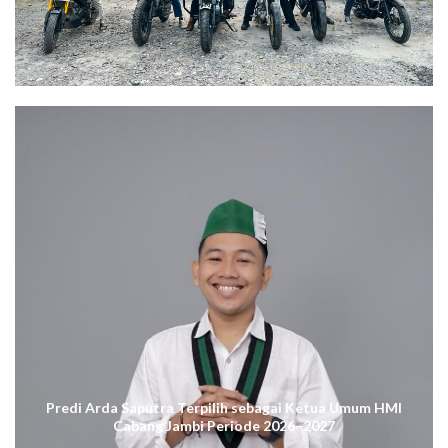
Predi Arda Saputra Terpilih sebagai Ketua Umum HMI
Cabang Jambi Periode 2026–2027