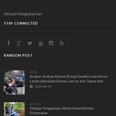
Aktual Mengabarkan
STAY CONNECTED
RANDOM POST
politik
Arakan-Arahan Konvoi Riang Gembira ala Antos-
Lendra Berjalan Damai, Lancar dan Tanpa Ada
Hadangan: Bukti Diterima di Semua Kalangan
2024-08-29
peristiwa
Diduga Tenggelam, Abdul Hamid Belum
Ditemukan