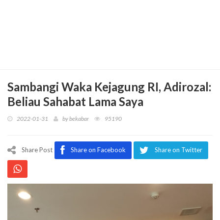
Sambangi Waka Kejagung RI, Adirozal:
Beliau Sahabat Lama Saya
2022-01-31
by
bekabar
95190
Share Post
Share on Facebook
Share on Twitter