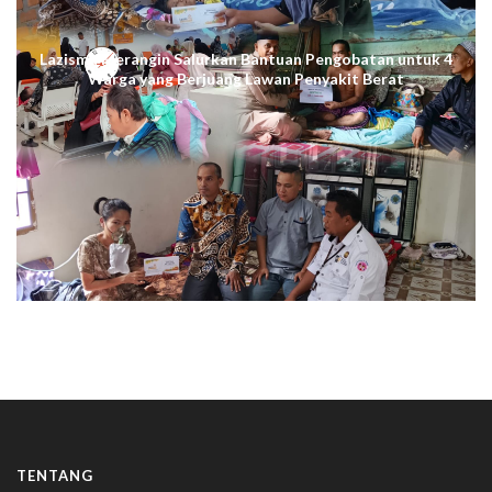
Lazismu Merangin Salurkan Bantuan Pengobatan untuk 4
Warga yang Berjuang Lawan Penyakit Berat
TENTANG