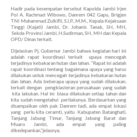
Hadir pada kesempatan tersebut Kapolda Jambi Irjen
Pol A. Rachmad Wibowo, Danrem 042 Gapu, Brigjen
TNI Muhammad Zulkifli, S.I.P., M.M., Kepala Kejaksaan
Tinggi (Kajati) Jambi, Dr. Johanis Tanak, SH, MH,
Sekda Provinsi Jambi, H.Sudirman, SH, MH dan Kepala
OPD/ Dinas terkait.
Dijelaskan Pj. Gubernur Jambi bahwa kegiatan hari ini
adalah rapat koordinasi terkait upaya mencegah
terjadinya kebakaran hutan dan lahan. “Rapat ini adalah
rapat koordinasi tentang bagaimana upaya yang harus
dilakukan untuk mencegah terjadinya kebakaran hutan
dan lahan. Ada beberapa upaya yang sudah dilakukan,
terkait dengan pengklasteran perusahaan yang sudah
kita lakukan. Hal ini biasa dilakukan setiap tahun dan
kita sudah mengetahui perilakunya. Berdasarkan yang
disampaikan oleh pak Danrem tadi, ada empat lokasi
yang perlu kita ceramti, yaitu Kabupaten Batanghati,
Tanjung Jabung Timur, Tanjung Jabung Barat dan
Muaro Jambi, ada empat yang paling
dikedepankan,”jelasnya.