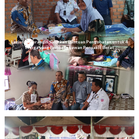
Lazismu Merangin Salurkan Bantuan Pengobatan untuk 4
Warga yang Berjuang Lawan Penyakit Berat