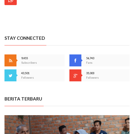
STAY CONNECTED
9,455
56,743
Subscribers
Fans
43,501
35,003
Followers
Followers
BERITA TERBARU