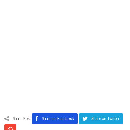
Share Post
Share on Facebook
Share on Twitter